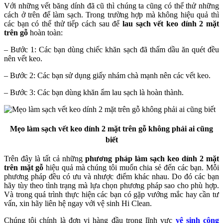
Với những vết băng dính đã cũ thì chúng ta cũng có thể thử những
cách ở trên để làm sạch. Trong trường hợp mà không hiệu quả thì
các bạn có thể thử tiếp cách sau để
lau sạch vết keo dính 2 mặt
trên gỗ
hoàn toàn:
– Bước 1: Các bạn dùng chiếc khăn sạch đã thấm dầu ăn quét đều
nên vết keo.
– Bước 2: Các bạn sử dụng giấy nhám chà mạnh nên các vết keo.
– Bước 3: Các bạn dùng khăn ẩm lau sạch là hoàn thành.
Mẹo làm sạch vết keo dính 2 mặt trên gỗ không phải ai cũng
biết
Trên đây là tất cả những
phương pháp làm sạch keo dính 2 mặt
trên mặt gỗ
hiệu quả mà chúng tôi muốn chia sẻ đến các bạn. Mỗi
phương pháp đều có ưu và nhược điểm khác nhau. Do đó các bạn
hãy tùy theo tình trạng mà lựa chọn phương pháp sao cho phù hợp.
Và trong quá trình thực hiện các bạn có gặp vướng mắc hay cần tư
vấn, xin hãy liên hệ ngay với vệ sinh Hi Clean.
Chúng tôi chính là đơn vị hàng đầu trong lĩnh vực
vệ sinh công