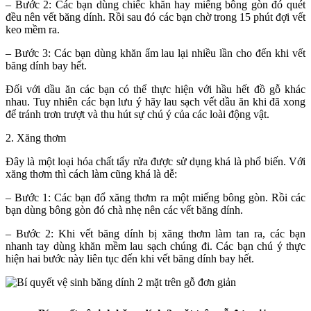
– Bước 2: Các bạn dùng chiếc khăn hay miếng bông gòn đó quét
đều nên vết băng dính. Rồi sau đó các bạn chờ trong 15 phút đợi vết
keo mềm ra.
– Bước 3: Các bạn dùng khăn ẩm lau lại nhiều lần cho đến khi vết
băng dính bay hết.
Đối với dầu ăn các bạn có thể thực hiện với hầu hết đồ gỗ khác
nhau. Tuy nhiên các bạn lưu ý hãy lau sạch vết dầu ăn khi đã xong
để tránh trơn trượt và thu hút sự chú ý của các loài động vật.
2. Xăng thơm
Đây là một loại hóa chất tẩy rửa được sử dụng khá là phổ biến. Với
xăng thơm thì cách làm cũng khá là dễ:
– Bước 1: Các bạn đổ xăng thơm ra một miếng bông gòn. Rồi các
bạn dùng bông gòn đó chà nhẹ nên các vết băng dính.
– Bước 2: Khi vết băng dính bị xăng thơm làm tan ra, các bạn
nhanh tay dùng khăn mềm lau sạch chúng đi. Các bạn chú ý thực
hiện hai bước này liên tục đến khi vết băng dính bay hết.