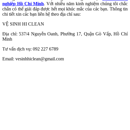
nghiệp Hồ Chí Minh
. Với nhiều năm kinh nghiệm chúng tôi chắc
chắn có thể giải đáp được hết mọi khúc mắc của các bạn. Thông tin
chi tiết xin các bạn liên hệ theo địa chỉ sau:
VỆ SINH HI CLEAN
Địa chỉ: 537/4 Nguyễn Oanh, Phường 17, Quận Gò Vấp, Hồ Chí
Minh
Tư vấn dịch vụ: 092 227 6789
Email: vesinhhiclean@gmail.com