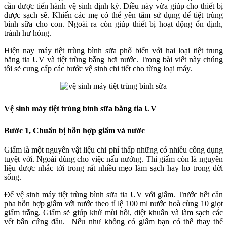
cần được tiến hành vệ sinh định kỳ. Điều này vừa giúp cho thiết bị
được sạch sẽ. Khiến các mẹ có thể yên tâm sử dụng để tiệt trùng
bình sữa cho con. Ngoài ra còn giúp thiết bị hoạt động ổn định,
tránh hư hỏng.
Hiện nay máy tiệt trùng bình sữa phổ biến với hai loại tiệt trung
bằng tia UV và tiệt trùng bằng hơi nước. Trong bài viết này chúng
tôi sẽ cung cấp các bước vệ sinh chi tiết cho từng loại máy.
Vệ sinh máy tiệt trùng bình sữa bằng tia UV
Bước 1, Chuẩn bị hỗn hợp giấm và nước
Giấm là một nguyên vật liệu chi phí thấp những có nhiều công dụng
tuyệt vời. Ngoài dùng cho việc nấu nướng. Thì giấm còn là nguyên
liệu được nhắc tới trong rất nhiều mẹo làm sạch hay ho trong đời
sống.
Để vệ sinh máy tiệt trùng bình sữa tia UV với giấm. Trước hết cần
pha hỗn hợp giấm với nước theo tỉ lệ 100 ml nước hoà cùng 10 giọt
giấm trắng. Giấm sẽ giúp khử mùi hôi, diệt khuẩn và làm sạch các
vết bẩn cứng đầu. Nếu như không có giấm bạn có thể thay thế