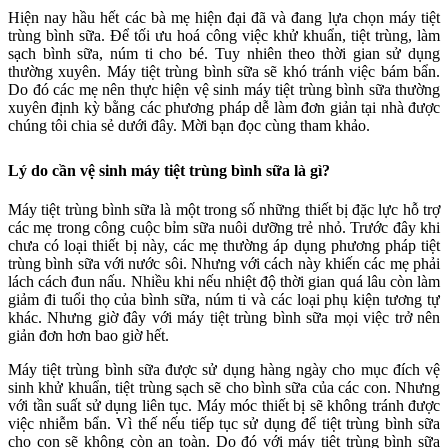
Hiện nay hầu hết các bà mẹ hiện đại đã và đang lựa chọn máy tiệt
trùng bình sữa. Để tối ưu hoá công việc khử khuẩn, tiệt trùng, làm
sạch bình sữa, núm ti cho bé. Tuy nhiên theo thời gian sử dụng
thường xuyên. Máy tiệt trùng bình sữa sẽ khó tránh việc bám bẩn.
Do đó các mẹ nên thực hiện vệ sinh máy tiệt trùng bình sữa thường
xuyên định kỳ bằng các phương pháp dễ làm đơn giản tại nhà được
chúng tôi chia sẻ dưới đây. Mời bạn đọc cùng tham khảo.
Lý do cần vệ sinh máy tiệt trùng bình sữa là gì?
Máy tiệt trùng bình sữa là một trong số những thiết bị đặc lực hỗ trợ
các mẹ trong công cuộc bỉm sữa nuôi dưỡng trẻ nhỏ. Trước đây khi
chưa có loại thiết bị này, các mẹ thường áp dụng phương pháp tiệt
trùng bình sữa với nước sôi. Nhưng với cách này khiến các mẹ phải
lách cách đun nấu. Nhiều khi nếu nhiệt độ thời gian quá lâu còn làm
giảm đi tuổi thọ của bình sữa, núm ti và các loại phụ kiện tương tự
khác. Nhưng giờ đây với máy tiệt trùng bình sữa mọi việc trở nên
giản đơn hơn bao giờ hết.
Máy tiệt trùng bình sữa được sử dụng hàng ngày cho mục đích vệ
sinh khử khuẩn, tiệt trùng sạch sẽ cho bình sữa của các con. Nhưng
với tần suất sử dụng liên tục. Máy móc thiết bị sẽ không tránh được
việc nhiễm bẩn. Vì thế nếu tiếp tục sử dụng để tiệt trùng bình sữa
cho con sẽ không còn an toàn. Do đó với máy tiệt trùng bình sữa