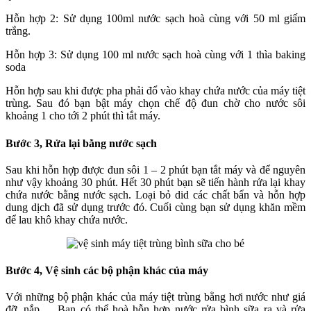
Hỗn hợp 2: Sử dụng 100ml nước sạch hoà cùng với 50 ml giấm
trắng.
Hỗn hợp 3: Sử dụng 100 ml nước sạch hoà cùng với 1 thìa baking
soda
Hỗn hợp sau khi được pha phải đổ vào khay chứa nước của máy tiệt
trùng. Sau đó bạn bật máy chọn chế độ đun chờ cho nước sôi
khoảng 1 cho tới 2 phút thì tắt máy.
Bước 3, Rửa lại bằng nước sạch
Sau khi hỗn hợp được đun sôi 1 – 2 phút bạn tắt máy và để nguyên
như vậy khoảng 30 phút. Hết 30 phút bạn sẽ tiến hành rửa lại khay
chứa nước bằng nước sạch. Loại bỏ did các chất bẩn và hỗn hợp
dung dịch đã sử dụng trước đó. Cuối cùng bạn sử dụng khăn mềm
để lau khô khay chứa nước.
Bước 4, Vệ sinh các bộ phận khác của máy
Với những bộ phận khác của máy tiệt trùng bằng hơi nước như giá
đỡ, nắp,… Bạn có thể hoà hỗn hợp nước rửa bình sữa ra và rửa