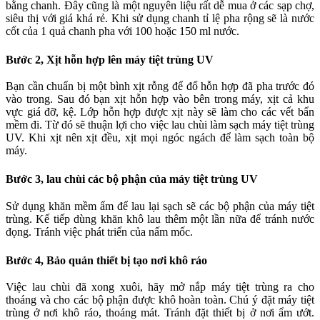
bằng chanh. Đây cũng là một nguyên liệu rất dễ mua ở các sạp chợ,
siêu thị với giá khá rẻ. Khi sử dụng chanh tỉ lệ pha rộng sẽ là nước
cốt của 1 quả chanh pha với 100 hoặc 150 ml nước.
Bước 2, Xịt hỗn hợp lên máy tiệt trùng UV
Bạn cần chuẩn bị một bình xịt rỗng để đổ hỗn hợp đã pha trước đó
vào trong. Sau đó bạn xịt hỗn hợp vào bên trong máy, xịt cả khu
vực giá đỡ, kệ. Lớp hỗn hợp được xịt này sẽ làm cho các vết bẩn
mềm đi. Từ đó sẽ thuận lợi cho việc lau chùi làm sạch máy tiệt trùng
UV. Khi xịt nên xịt đều, xịt mọi ngóc ngách để làm sạch toàn bộ
máy.
Bước 3, lau chùi các bộ phận của máy tiệt trùng UV
Sử dụng khăn mềm ẩm để lau lại sạch sẽ các bộ phận của máy tiệt
trùng. Kế tiếp dùng khăn khô lau thêm một lần nữa để tránh nước
đọng. Tránh việc phát triển của nấm mốc.
Bước 4, Bảo quản thiết bị tạo nơi khô ráo
Việc lau chùi đã xong xuôi, hãy mở nắp máy tiệt trùng ra cho
thoáng và cho các bộ phận được khô hoàn toàn. Chú ý đặt máy tiệt
trùng ở nơi khô ráo, thoáng mát. Tránh đặt thiết bị ở nơi ẩm ướt.