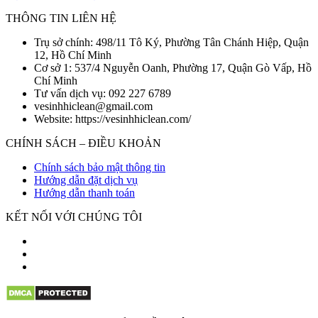
THÔNG TIN LIÊN HỆ
Trụ sở chính: 498/11 Tô Ký, Phường Tân Chánh Hiệp, Quận
12, Hồ Chí Minh
Cơ sở 1: 537/4 Nguyễn Oanh, Phường 17, Quận Gò Vấp, Hồ
Chí Minh
Tư vấn dịch vụ: 092 227 6789
vesinhhiclean@gmail.com
Website: https://vesinhhiclean.com/
CHÍNH SÁCH – ĐIỀU KHOẢN
Chính sách bảo mật thông tin
Hướng dẫn đặt dịch vụ
Hướng dẫn thanh toán
KẾT NỐI VỚI CHÚNG TÔI