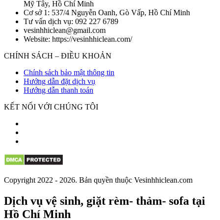
Mỹ Tây, Hồ Chí Minh
Cơ sở 1: 537/4 Nguyễn Oanh, Gò Vấp, Hồ Chí Minh
Tư vấn dịch vụ: 092 227 6789
vesinhhiclean@gmail.com
Website: https://vesinhhiclean.com/
CHÍNH SÁCH – ĐIỀU KHOẢN
Chính sách bảo mật thông tin
Hướng dẫn đặt dịch vụ
Hướng dẫn thanh toán
KẾT NỐI VỚI CHÚNG TÔI
Copyright 2022 - 2026. Bản quyền thuộc Vesinhhiclean.com
Dịch vụ vệ sinh, giặt rèm- thảm- sofa tại
Hồ Chí Minh