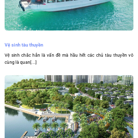
Vệ sinh tàu thuyền
Vệ sinh chắc hẳn là vấn đề mà hầu hết các chủ tàu thuyền vô
cùng là quan[...]