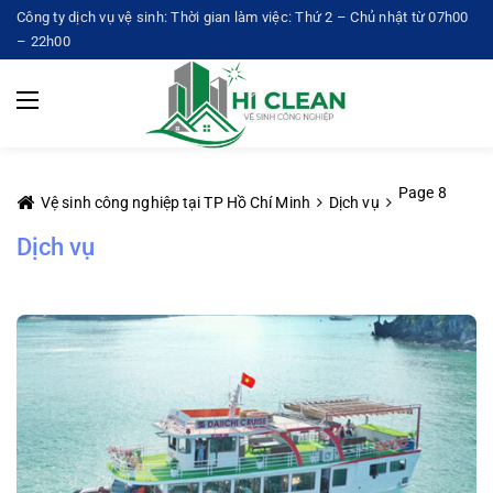
Công ty dịch vụ vệ sinh: Thời gian làm việc: Thứ 2 – Chủ nhật từ 07h00
– 22h00
Page 8
Vệ sinh công nghiệp tại TP Hồ Chí Minh
Dịch vụ
Dịch vụ