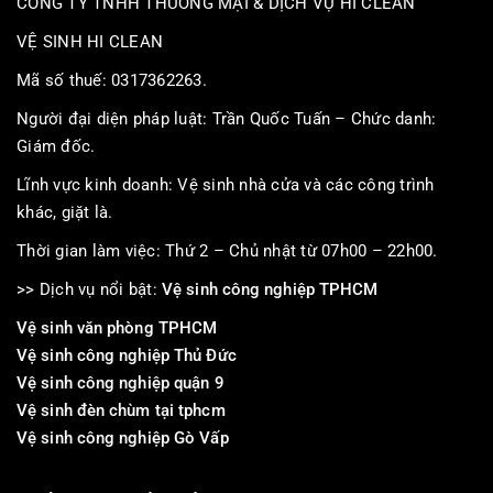
CÔNG TY TNHH THƯƠNG MẠI & DỊCH VỤ HI CLEAN
VỆ SINH HI CLEAN
Mã số thuế: 0317362263.
Người đại diện pháp luật: Trần Quốc Tuấn – Chức danh:
Giám đốc.
Lĩnh vực kinh doanh: Vệ sinh nhà cửa và các công trình
khác, giặt là.
Thời gian làm việc: Thứ 2 – Chủ nhật từ 07h00 – 22h00.
>> Dịch vụ nổi bật:
Vệ sinh công nghiệp TPHCM
Vệ sinh văn phòng TPHCM
Vệ sinh công nghiệp Thủ Đức
Vệ sinh công nghiệp quận 9
Vệ sinh đèn chùm tại tphcm
Vệ sinh công nghiệp Gò Vấp