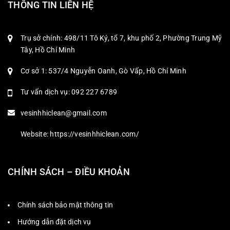
THÔNG TIN LIÊN HỆ
Trụ sở chính: 498/11 Tô Ký, tổ 7, khu phố 2, Phường Trung Mỹ
Tây, Hồ Chí Minh
Cơ sở 1: 537/4 Nguyễn Oanh, Gò Vấp, Hồ Chí Minh
Tư vấn dịch vụ: 092 227 6789
vesinhhiclean@gmail.com
Website: https://vesinhhiclean.com/
CHÍNH SÁCH – ĐIỀU KHOẢN
Chính sách bảo mật thông tin
Hướng dẫn đặt dịch vụ