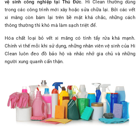
vệ sinh công nghiệp tại Thủ Đức
. Hi Clean thường dùng
trong các công trình mới xây hoặc sửa chữa lại. Bởi các vết
xi măng còn bám lại trên bề mặt khá chắc, những cách
thông thường thì khó mà làm sạch triệt để.
Hóa chất loại bỏ vết xi măng có tính tẩy rửa khá mạnh.
Chính vì thế mỗi khi sử dụng, những nhân viên vệ sinh của Hi
Clean luôn đeo đồ bảo hộ và nhắc nhở gia chủ và những
người xung quanh cẩn thận.