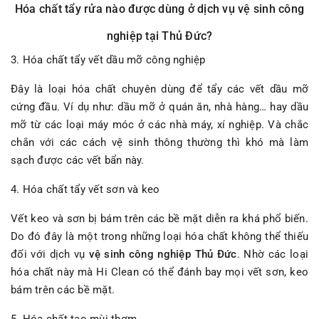
Hóa chất tẩy rửa nào được dùng ở dịch vụ vệ sinh công
nghiệp tại Thủ Đức?
3. Hóa chất tẩy vết dầu mỡ công nghiệp
Đây là loại hóa chất chuyên dùng để tẩy các vết dầu mỡ
cứng đầu. Ví dụ như: dầu mỡ ở quán ăn, nhà hàng… hay dầu
mỡ từ các loại máy móc ở các nhà máy, xí nghiệp. Và chắc
chắn với các cách vệ sinh thông thường thì khó mà làm
sạch được các vết bẩn này.
4. Hóa chất tẩy vết sơn và keo
Vết keo và sơn bị bám trên các bề mặt diễn ra khá phổ biến.
Do đó đây là một trong những loại hóa chất không thể thiếu
đối với dịch vụ
vệ sinh công nghiệp Thủ Đức
. Nhờ các loại
hóa chất này mà Hi Clean có thể đánh bay mọi vết sơn, keo
bám trên các bề mặt.
5. Hóa chất tạo mùi thơm