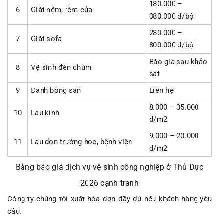
180.000 –
6
Giặt nệm, rèm cửa
380.000 đ/bộ
280.000 –
7
Giặt sofa
800.000 đ/bộ
Báo giá sau khảo
8
Vệ sinh đèn chùm
sát
9
Đánh bóng sàn
Liên hệ
8.000 – 35.000
10
Lau kính
đ/m2
9.000 – 20.000
11
Lau dọn trường học, bệnh viện
đ/m2
Bảng báo giá dịch vụ vệ sinh công nghiệp ở Thủ Đức
2026 cạnh tranh
Công ty chúng tôi xuất hóa đơn đầy đủ nếu khách hàng yêu
cầu.