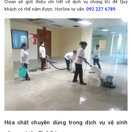
Clean sẽ giới thiệu chi tiết về dịch vụ chúng tôi để Quý
khách có thể nắm được. Hotline tư vấn:
092 227 6789
.
Hóa chất chuyên dùng trong dịch vụ vệ sinh