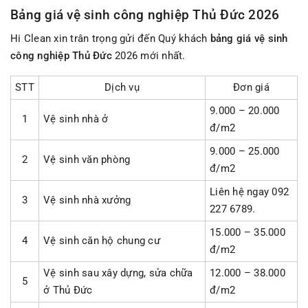
Bảng giá vệ sinh công nghiệp Thủ Đức 2026
Hi Clean xin trân trọng gửi đến Quý khách
bảng giá vệ sinh
công nghiệp Thủ Đức
2026 mới nhất.
STT
Dịch vụ
Đơn giá
9.000 – 20.000
1
Vệ sinh nhà ở
đ/m2
9.000 – 25.000
2
Vệ sinh văn phòng
đ/m2
Liên hệ ngay 092
3
Vệ sinh nhà xưởng
227 6789.
15.000 – 35.000
4
Vệ sinh căn hộ chung cư
đ/m2
Vệ sinh sau xây dựng, sửa chữa
12.000 – 38.000
5
ở Thủ Đức
đ/m2