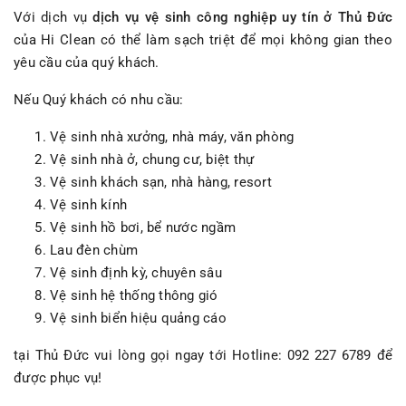
Với dịch vụ
dịch vụ vệ sinh công nghiệp uy tín ở Thủ Đức
của Hi Clean có thể làm sạch triệt để mọi không gian theo
yêu cầu của quý khách.
Nếu Quý khách có nhu cầu:
Vệ sinh nhà xưởng, nhà máy, văn phòng
Vệ sinh nhà ở, chung cư, biệt thự
Vệ sinh khách sạn, nhà hàng, resort
Vệ sinh kính
Vệ sinh hồ bơi, bể nước ngầm
Lau đèn chùm
Vệ sinh định kỳ, chuyên sâu
Vệ sinh hệ thống thông gió
Vệ sinh biển hiệu quảng cáo
tại Thủ Đức vui lòng gọi ngay tới Hotline:
092 227 6789
để
được phục vụ!