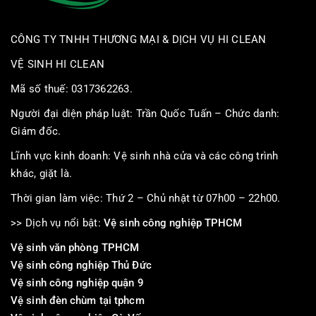
CÔNG TY TNHH THƯƠNG MẠI & DỊCH VỤ HI CLEAN
VỆ SINH HI CLEAN
Mã số thuế: 0317362263.
Người đại diện pháp luật: Trần Quốc Tuấn – Chức danh:
Giám đốc.
Lĩnh vực kinh doanh: Vệ sinh nhà cửa và các công trình
khác, giặt là.
Thời gian làm việc: Thứ 2 – Chủ nhật từ 07h00 – 22h00.
>> Dịch vụ nổi bật:
Vệ sinh công nghiệp TPHCM
Vệ sinh văn phòng TPHCM
Vệ sinh công nghiệp Thủ Đức
Vệ sinh công nghiệp quận 9
Vệ sinh đèn chùm tại tphcm