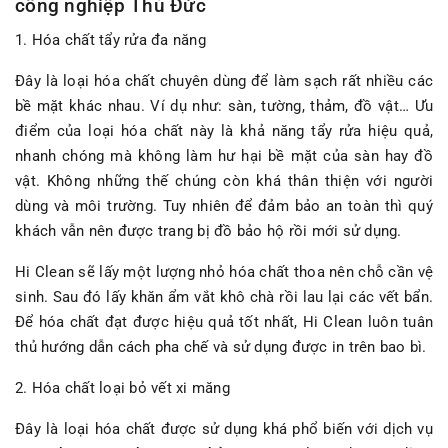
công nghiệp Thủ Đức
1. Hóa chất tẩy rửa đa năng
Đây là loại hóa chất chuyên dùng để làm sạch rất nhiều các
bề mặt khác nhau. Ví dụ như: sàn, tường, thảm, đồ vật… Ưu
điểm của loại hóa chất này là khả năng tẩy rửa hiệu quả,
nhanh chóng mà không làm hư hại bề mặt của sàn hay đồ
vật. Không những thế chúng còn khá thân thiện với người
dùng và môi trường. Tuy nhiên để đảm bảo an toàn thì quý
khách vẫn nên được trang bị đồ bảo hộ rồi mới sử dụng.
Hi Clean sẽ lấy một lượng nhỏ hóa chất thoa nên chỗ cần vệ
sinh. Sau đó lấy khăn ẩm vắt khô chà rồi lau lại các vết bẩn.
Để hóa chất đạt được hiệu quả tốt nhất, Hi Clean luôn tuân
thủ hướng dẫn cách pha chế và sử dụng được in trên bao bì.
2. Hóa chất loại bỏ vết xi măng
Đây là loại hóa chất được sử dụng khá phổ biến với dịch vụ