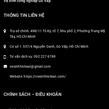
Vệ sinh công nghiệp Gò Vấp
THÔNG TIN LIÊN HỆ
Trụ sở chính: 498/11 Tô Ký, tổ 7, khu phố 2, Phường Trung Mỹ
Tây, Hồ Chí Minh
Cơ sở 1: 537/4 Nguyễn Oanh, Gò Vấp, Hồ Chí Minh
Tư vấn dịch vụ: 092 227 6789
vesinhhiclean@gmail.com
Website: https://vesinhhiclean.com/
CHÍNH SÁCH – ĐIỀU KHOẢN