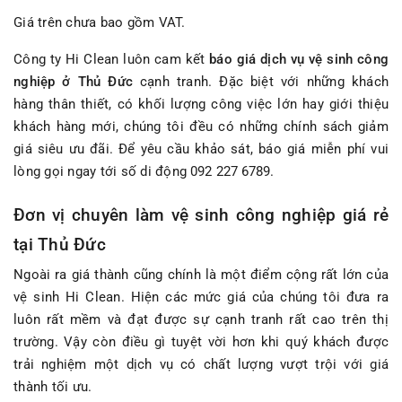
Giá trên chưa bao gồm VAT.
Công ty Hi Clean luôn cam kết
báo giá dịch vụ vệ sinh công
nghiệp ở Thủ Đức
cạnh tranh. Đặc biệt với những khách
hàng thân thiết, có khối lượng công việc lớn hay giới thiệu
khách hàng mới, chúng tôi đều có những chính sách giảm
giá siêu ưu đãi. Để yêu cầu khảo sát, báo giá miễn phí vui
lòng gọi ngay tới số di động
092 227 6789
.
Đơn vị chuyên làm vệ sinh công nghiệp giá rẻ
tại Thủ Đức
Ngoài ra giá thành cũng chính là một điểm cộng rất lớn của
vệ sinh Hi Clean. Hiện các mức giá của chúng tôi đưa ra
luôn rất mềm và đạt được sự cạnh tranh rất cao trên thị
trường. Vậy còn điều gì tuyệt vời hơn khi quý khách được
trải nghiệm một dịch vụ có chất lượng vượt trội với giá
thành tối ưu.