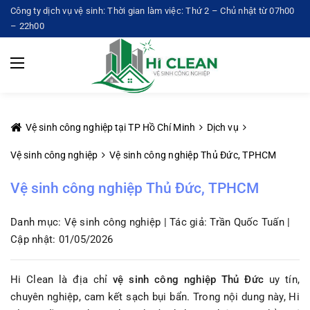
Công ty dịch vụ vệ sinh: Thời gian làm việc: Thứ 2 – Chủ nhật từ 07h00
– 22h00
Vệ sinh công nghiệp tại TP Hồ Chí Minh
Dịch vụ
Vệ sinh công nghiệp
Vệ sinh công nghiệp Thủ Đức, TPHCM
Vệ sinh công nghiệp Thủ Đức, TPHCM
Danh mục: Vệ sinh công nghiệp | Tác giả: Trần Quốc Tuấn |
Cập nhật: 01/05/2026
Hi Clean là địa chỉ
vệ sinh công nghiệp Thủ Đức
uy tín,
chuyên nghiệp, cam kết sạch bụi bẩn. Trong nội dung này, Hi