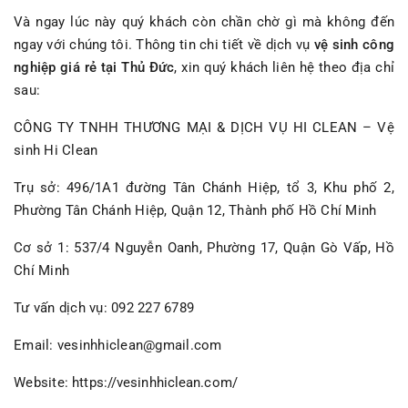
Và ngay lúc này quý khách còn chần chờ gì mà không đến
ngay với chúng tôi. Thông tin chi tiết về dịch vụ
vệ sinh công
nghiệp giá rẻ tại Thủ Đức
, xin quý khách liên hệ theo địa chỉ
sau:
CÔNG TY TNHH THƯƠNG MẠI & DỊCH VỤ HI CLEAN – Vệ
sinh Hi Clean
Trụ sở: 496/1A1 đường Tân Chánh Hiệp, tổ 3, Khu phố 2,
Phường Tân Chánh Hiệp, Quận 12, Thành phố Hồ Chí Minh
Cơ sở 1: 537/4 Nguyễn Oanh, Phường 17, Quận Gò Vấp, Hồ
Chí Minh
Tư vấn dịch vụ: 092 227 6789
Email: vesinhhiclean@gmail.com
Website:
https://vesinhhiclean.com/