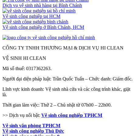
Dịch vụ vệ sinh nhà hàng tại Bình Chánh
Vệ sinh công nghiệp tại HCM
Vệ sinh công nghiệp ở Bình Chánh, HCM
CÔNG TY TNHH THƯƠNG MẠI & DỊCH VỤ HI CLEAN
VỆ SINH HI CLEAN
Mã số thuế: 0317362263.
Người đại diện pháp luật: Trần Quốc Tuấn – Chức danh: Giám đốc.
Lĩnh vực kinh doanh: Vệ sinh nhà cửa và các công trình khác, giặt
là.
Thời gian làm việc: Thứ 2 – Chủ nhật từ 07h00 – 22h00.
>> Dịch vụ nổi bật:
Vệ sinh công nghiệp TPHCM
Vệ sinh văn phòng TPHCM
Vệ sinh công nghiệp Thủ Đức