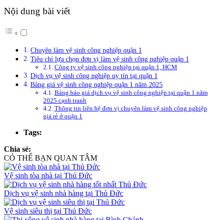
Nội dung bài viết
Chuyên làm vệ sinh công nghiệp quận 1
Tiêu chí lựa chọn đơn vị làm vệ sinh công nghiệp quận 1
Công ty vệ sinh công nghiệp tại quận 1, HCM
Dịch vụ vệ sinh công nghiệp uy tín tại quận 1
Bảng giá vệ sinh công nghiệp quận 1 năm 2025
Bảng báo giá dịch vụ vệ sinh công nghiệp tại quận 1 năm
2025 cạnh tranh
Thông tin liên hệ đơn vị chuyên làm vệ sinh công nghiệp
giá rẻ ở quận 1
Tags:
Chia sẻ:
CÓ THỂ BẠN QUAN TÂM
Vệ sinh tòa nhà tại Thủ Đức
Dịch vụ vệ sinh nhà hàng tại Thủ Đức
Vệ sinh siêu thị tại Thủ Đức