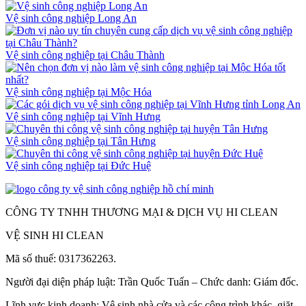
Vệ sinh công nghiệp Long An
Vệ sinh công nghiệp tại Châu Thành
Vệ sinh công nghiệp tại Mộc Hóa
Vệ sinh công nghiệp tại Vĩnh Hưng
Vệ sinh công nghiệp tại Tân Hưng
Vệ sinh công nghiệp tại Đức Huệ
CÔNG TY TNHH THƯƠNG MẠI & DỊCH VỤ HI CLEAN
VỆ SINH HI CLEAN
Mã số thuế: 0317362263.
Người đại diện pháp luật: Trần Quốc Tuấn – Chức danh: Giám đốc.
Lĩnh vực kinh doanh: Vệ sinh nhà cửa và các công trình khác, giặt