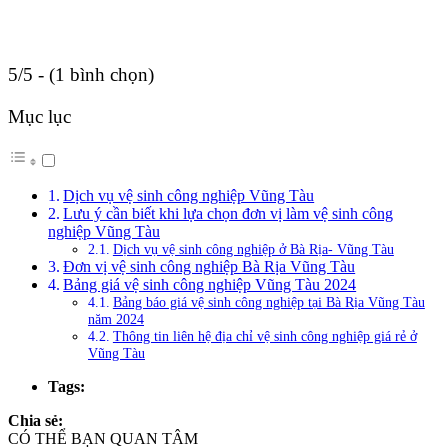
5/5 - (1 bình chọn)
Mục lục
Dịch vụ vệ sinh công nghiệp Vũng Tàu
Lưu ý cần biết khi lựa chọn đơn vị làm vệ sinh công
nghiệp Vũng Tàu
Dịch vụ vệ sinh công nghiệp ở Bà Rịa- Vũng Tàu
Đơn vị vệ sinh công nghiệp Bà Rịa Vũng Tàu
Bảng giá vệ sinh công nghiệp Vũng Tàu 2024
Bảng báo giá vệ sinh công nghiệp tại Bà Rịa Vũng Tàu
năm 2024
Thông tin liên hệ địa chỉ vệ sinh công nghiệp giá rẻ ở
Vũng Tàu
Tags:
Chia sẻ:
CÓ THỂ BẠN QUAN TÂM