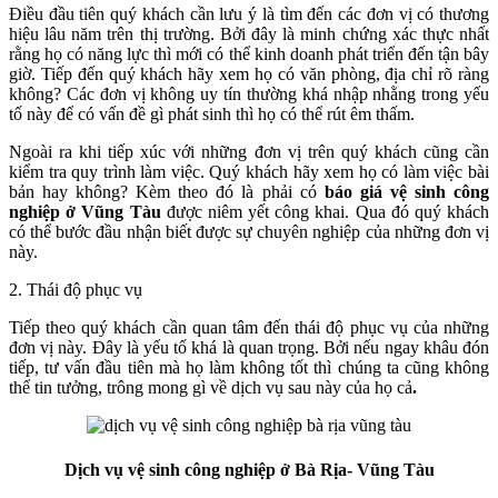
Điều đầu tiên quý khách cần lưu ý là tìm đến các đơn vị có thương
hiệu lâu năm trên thị trường. Bởi đây là minh chứng xác thực nhất
rằng họ có năng lực thì mới có thể kinh doanh phát triển đến tận bây
giờ. Tiếp đến quý khách hãy xem họ có văn phòng, địa chỉ rõ ràng
không? Các đơn vị không uy tín thường khá nhập nhằng trong yếu
tố này để có vấn đề gì phát sinh thì họ có thể rút êm thấm.
Ngoài ra khi tiếp xúc với những đơn vị trên quý khách cũng cần
kiểm tra quy trình làm việc. Quý khách hãy xem họ có làm việc bài
bản hay không? Kèm theo đó là phải có
báo giá vệ sinh công
nghiệp ở Vũng Tàu
được niêm yết công khai. Qua đó quý khách
có thể bước đầu nhận biết được sự chuyên nghiệp của những đơn vị
này.
2. Thái độ phục vụ
Tiếp theo quý khách cần quan tâm đến thái độ phục vụ của những
đơn vị này. Đây là yếu tố khá là quan trọng. Bởi nếu ngay khâu đón
tiếp, tư vấn đầu tiên mà họ làm không tốt thì chúng ta cũng không
thể tin tưởng, trông mong gì về dịch vụ sau này của họ cả
.
Dịch vụ vệ sinh công nghiệp ở Bà Rịa- Vũng Tàu