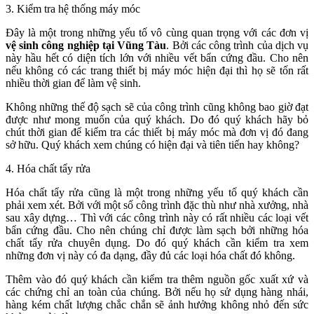
3. Kiểm tra hệ thống máy móc
Đây là một trong những yếu tố vô cùng quan trọng với các đơn vị
vệ sinh công nghiệp tại Vũng Tàu
. Bởi các công trình của dịch vụ
này hầu hết có diện tích lớn với nhiều vết bẩn cứng đầu. Cho nên
nếu không có các trang thiết bị máy móc hiện đại thì họ sẽ tốn rất
nhiều thời gian để làm vệ sinh.
Không những thế độ sạch sẽ của công trình cũng không bao giờ đạt
được như mong muốn của quý khách. Do đó quý khách hãy bỏ
chút thời gian để kiểm tra các thiết bị máy móc mà đơn vị đó đang
sở hữu. Quý khách xem chúng có hiện đại và tiên tiến hay không?
4. Hóa chất tẩy rửa
Hóa chất tẩy rửa cũng là một trong những yếu tố quý khách cần
phải xem xét. Bởi với một số công trình đặc thù như nhà xưởng, nhà
sau xây dựng… Thì với các công trình này có rất nhiều các loại vết
bẩn cứng đầu. Cho nên chúng chỉ được làm sạch bởi những hóa
chất tẩy rửa chuyên dụng. Do đó quý khách cần kiểm tra xem
những đơn vị này có đa dạng, đầy đủ các loại hóa chất đó không.
Thêm vào đó quý khách cần kiểm tra thêm nguồn gốc xuất xứ và
các chứng chỉ an toàn của chúng. Bởi nếu họ sử dụng hàng nhái,
hàng kém chất lượng chắc chắn sẽ ảnh hưởng không nhỏ đến sức