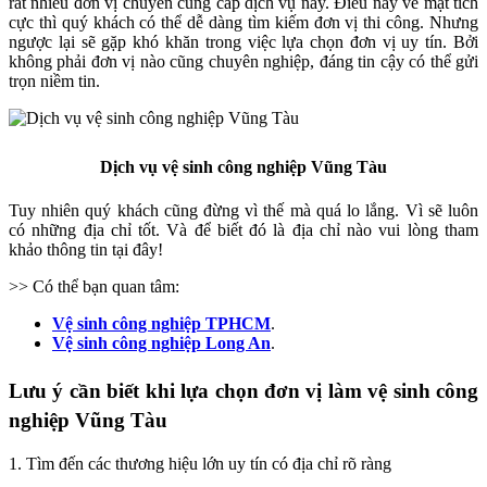
rất nhiều đơn vị chuyên cung cấp dịch vụ này. Điều này về mặt tích
cực thì quý khách có thể dễ dàng tìm kiếm đơn vị thi công. Nhưng
ngược lại sẽ gặp khó khăn trong việc lựa chọn đơn vị uy tín. Bởi
không phải đơn vị nào cũng chuyên nghiệp, đáng tin cậy có thể gửi
trọn niềm tin.
Dịch vụ vệ sinh công nghiệp Vũng Tàu
Tuy nhiên quý khách cũng đừng vì thế mà quá lo lắng. Vì sẽ luôn
có những địa chỉ tốt. Và để biết đó là địa chỉ nào vui lòng tham
khảo thông tin tại đây!
>> Có thể bạn quan tâm:
Vệ sinh công nghiệp TPHCM
.
Vệ sinh công nghiệp Long An
.
Lưu ý cần biết khi lựa chọn đơn vị làm vệ sinh công
nghiệp Vũng Tàu
1. Tìm đến các thương hiệu lớn uy tín có địa chỉ rõ ràng