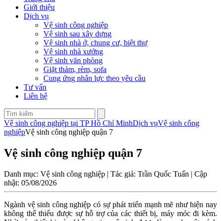
Giới thiệu
Dịch vụ
Vệ sinh công nghiệp
Vệ sinh sau xây dựng
Vệ sinh nhà ở, chung cư, biệt thự
Vệ sinh nhà xưởng
Vệ sinh văn phòng
Giặt thảm, rèm, sofa
Cung ứng nhân lực theo yêu cầu
Tư vấn
Liên hệ
Vệ sinh công nghiệp tại TP Hồ Chí Minh
Dịch vụ
Vệ sinh công
nghiệp
Vệ sinh công nghiệp quận 7
Vệ sinh công nghiệp quận 7
Danh mục: Vệ sinh công nghiệp | Tác giả: Trần Quốc Tuấn | Cập
nhật: 05/08/2026
Ngành vệ sinh công nghiệp có sự phát triển mạnh mẽ như hiện nay
không thể thiếu được sự hỗ trợ của các thiết bị, máy móc đi kèm.