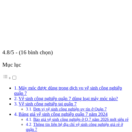
4.8/5 - (16 bình chọn)
Mục lục
Máy móc được dùng trong dịch vụ vệ sinh công nghiệp
quận 7
Vệ sinh công nghiệp quận 7 dùng loại máy móc nào?
Vệ sinh công nghiệp tại quận 7
Đơn vị vệ sinh công nghiệp uy tín ở Quận 7
Bảng giá vệ sinh công nghiệp quận 7 năm 2024
Báo giá vệ sinh công nghiệp ở Q.7 năm 2026 mới siêu rẻ
Thông tin liên hệ địa chỉ vệ sinh công nghiệp giá rẻ ở
quận 7