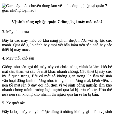
Vệ sinh công nghiệp quận 7 dùng loại máy móc nào?
3. Máy phun rửa
Đây là các máy móc có khả năng phun được nước với áp lực cực
mạnh. Qua đó giúp đánh bay mọi vết bẩn bám trên sàn nhà hay các
thiết bị máy móc.
4. Máy thổi khô sàn
Giống như tên gọi thì máy này có chức năng chính là làm khô bề
mặt sàn, thảm và các bề mặt khác nhanh chóng. Các thiết bị này cực
kỳ là quan trọng. Bởi có một số không gian trong lúc làm vệ sinh
vẫn hoạt đông bình thường như: trung tâm thương mại, bệnh viện…
nên bề mặt sàn ở đây đòi hỏi
đơn vị vệ sinh công nghiệp
làm khô
nhanh chóng tránh trường hợp người qua lại bị trơn vấp té. Hơn thế
nữa nếu sàn không khô nhanh thì người qua lại sẽ lại bị bẩn.
5. Xe quét rác
Đây là loại máy chuyên được dùng ở những không gian làm vệ sinh