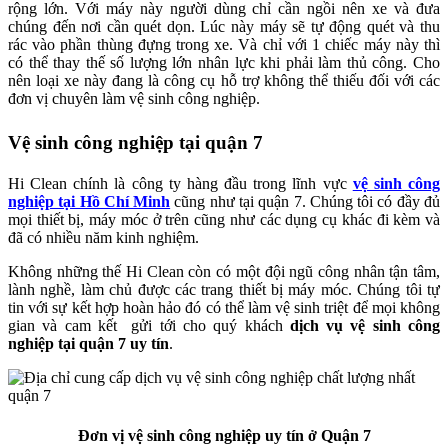
rộng lớn. Với máy này người dùng chỉ cần ngồi nên xe và đưa
chúng đến nơi cần quét dọn. Lúc này máy sẽ tự động quét và thu
rác vào phần thùng đựng trong xe. Và chỉ với 1 chiếc máy này thì
có thể thay thế số lượng lớn nhân lực khi phải làm thủ công. Cho
nên loại xe này đang là công cụ hỗ trợ không thể thiếu đối với các
đơn vị chuyên làm vệ sinh công nghiệp.
Vệ sinh công nghiệp tại quận 7
Hi Clean chính là công ty hàng đầu trong lĩnh vực
vệ sinh công
nghiệp tại Hồ Chí Minh
cũng như tại quận 7. Chúng tôi có đầy đủ
mọi thiết bị, máy móc ở trên cũng như các dụng cụ khác đi kèm và
đã có nhiều năm kinh nghiệm.
Không những thế Hi Clean còn có một đội ngũ công nhân tận tâm,
lành nghề, làm chủ được các trang thiết bị máy móc. Chúng tôi tự
tin với sự kết hợp hoàn hảo đó có thể làm vệ sinh triệt để mọi không
gian và cam kết gửi tới cho quý khách
dịch vụ vệ sinh công
nghiệp tại quận 7 uy tín
.
Đơn vị vệ sinh công nghiệp uy tín ở Quận 7