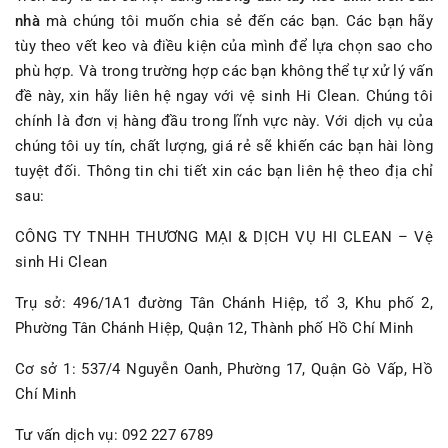
nhà
mà chúng tôi muốn chia sẻ đến các bạn. Các bạn hãy
tùy theo vết keo và điều kiện của mình để lựa chọn sao cho
phù hợp. Và trong trường hợp các bạn không thể tự xử lý vấn
đề này, xin hãy liên hệ ngay với vệ sinh Hi Clean. Chúng tôi
chính là đơn vị hàng đầu trong lĩnh vực này. Với dịch vụ của
chúng tôi uy tín, chất lượng, giá rẻ sẽ khiến các bạn hài lòng
tuyệt đối. Thông tin chi tiết xin các bạn liên hệ theo địa chỉ
sau:
CÔNG TY TNHH THƯƠNG MẠI & DỊCH VỤ HI CLEAN – Vệ
sinh Hi Clean
Trụ sở: 496/1A1 đường Tân Chánh Hiệp, tổ 3, Khu phố 2,
Phường Tân Chánh Hiệp, Quận 12, Thành phố Hồ Chí Minh
Cơ sở 1: 537/4 Nguyễn Oanh, Phường 17, Quận Gò Vấp, Hồ
Chí Minh
Tư vấn dịch vụ: 092 227 6789