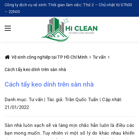
Công ty dịch vụ vệ sinh: Thời gian làm việc: Thứ 2 – Chủ nhật từ 07h00
– 22h00
Vệ sinh công nghiệp tại TP Hồ Chí Minh
Tư vấn
Cách tẩy keo dính trên sàn nhà
Cách tẩy keo dính trên sàn nhà
Danh mục: Tư vấn | Tác giả: Trần Quốc Tuấn | Cập nhật:
21/01/2022
Sàn nhà luôn sạch sẽ và láng mịn chắc hẳn luôn là điều các
bạn mong muốn. Tuy nhiên vì một số lý do khác nhau khiến