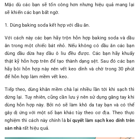
Mặc dù các bạn sẽ tốn công hơn nhưng hiệu quả mang lại
sẽ khiến các bạn bất ngờ.
1. Dùng baking soda kết hợp với dầu ăn.
Với cách này các bạn hãy trộn hỗn hợp baking soda và dầu
ăn trong một chiếc bát nhỏ. Nếu không có dầu ăn các bạn
dùng dầu dừa hay dầu ô liu đều được. Các bạn hãy khuấy
thật kỹ hỗn hợp trên để tạo thành dạng sệt. Sau đó các bạn
hãy bôi hỗn hợp này nên vết keo dính và chờ trong 30 phút
để hỗn hợp làm mềm vết keo.
Tiếp theo, dùng khăn mềm chà lại nhiều lần tới khi sạch thì
dừng lại. Tuy nhiên, cũng cần lưu ý nên sử dụng găng tay khi
dùng hỗn hợp này. Bởi nó sẽ làm khô da tay bạn và có thể
gây dị ứng với một số bạn khác tùy theo cơ địa. Theo thực
nghiệm thì cách này chính là
bí quyết làm sạch keo dính trên
sàn nhà
rất hiệu quả.