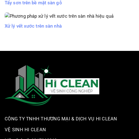
Tẩy sơn trên bề mặt sàn gỗ
Xử lý vết xước trên sàn nhà
CÔNG TY TNHH THƯƠNG MẠI & DỊCH VỤ HI CLEAN
VỆ SINH HI CLEAN