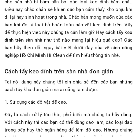
cho sàn nhà bị bám bẩn bới các loại keo dính bám chặt.
Điều này chắc chắn sẽ khiến các bạn cảm thấy khó chịu khi
đi lại hay sinh hoạt trong nhà. Chắc hẳn mong muốn của các
bạn khi đó là loại bỏ hoàn toàn các vết keo dính trên. Vậy
để thực hiện việc này chúng ta cần làm gì? Hay
cách tẩy keo
dính trên sàn nhà
như thế nào mang lại hiệu quả cao? Các
bạn hãy theo dõi ngay bài viết dưới đây của
vệ sinh công
nghiệp Hồ Chí Minh
Hi Clean để tìm hiểu thông tin nhé.
Cách tẩy keo dính trên sàn nhà đơn giản
Tại nội dung này chúng tôi xin chia sẻ đến các bạn những
cách tẩy khá đơn giản mà ai cũng làm được.
1. Sử dụng các đồ vật để cạo.
Đây là cách xử lý tức thời, phổ biến mà chúng ta hãy dùng.
Với cách này thì các bạn có thể dùng dao lam, các loại dao
trong bếp hay thẻ ngân hàng để làm đồ cạo. Nhưng chúng