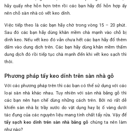
hãy quấy nhẹ hỗn hợn trên rồi các bạn hãy đổ hỗn hợp ấy
nên chỗ sàn nhà có vết keo dính.
Việc tiếp theo là các bạn hãy chờ trong vòng 15 – 20 phút.
Sau đó các bạn hãy dùng khăn mềm chà mạnh vào chỗ bị
dính keo. Nếu vết keo đó vẫn chưa hết các bạn hãy đổ thêm
dấm vào dung dịch trên. Các bạn hãy dùng khăn mềm thấm
dung dịch đó rồi tiếp tục chà mạnh đến khi vết keo sạch thì
thôi.
Phương pháp tẩy keo dính trên sàn nhà gỗ
Với các phương pháp trên thì các bạn có thể sử dụng với các
loại sàn nhà khác nhau. Tuy nhiên với sàn nhà bằng gỗ thì
các bạn nên hạn chế dùng những cách trên. Bởi nó rất dễ
khiến sàn nhà bị trầy xước do vật dụng hay bị ố vàng dưới
tác đụng của các nguyên liệu mang tính chất tẩy rửa. Vậy để
tẩy sạch keo dính trên sàn nhà bằng gỗ
chúng ta nên làm
như nào?