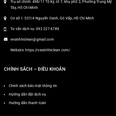
Trụ sở chính: 498/11 Tô Ký, tổ 7, khu phố 2, Phường Trung Mỹ
Tây, Hồ Chí Minh
Cơ sở 1: 537/4 Nguyễn Oanh, Gò Vấp, Hồ Chí Minh
Tư vấn dịch vụ: 092 227 6789
vesinhhiclean@gmail.com
Website: https://vesinhhiclean.com/
CHÍNH SÁCH – ĐIỀU KHOẢN
Chính sách bảo mật thông tin
Hướng dẫn đặt dịch vụ
Hướng dẫn thanh toán