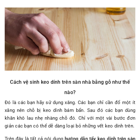
Cách vệ sinh keo dính trên sàn nhà bằng gỗ như thế
nào?
Đó là các bạn hãy sử dụng xăng. Các bạn chỉ cần đổ một ít
xăng nên chỗ bị keo dính bám bẩn. Sau đó các bạn dùng
khăn khô lau nhẹ nhàng chỗ đó. Chỉ với một vài bước đơn
giản các bạn có thể dễ dàng loại bỏ những vết keo dính trên.
Trên đây là tất cả nội dung
hướng dẫn tẩy keo dính trên sàn