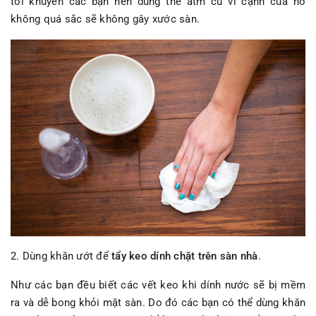
tôi khuyên các bạn nên dùng thẻ atm cũ vì cạnh của nó
không quá sắc sẽ không gây xước sàn.
2. Dùng khăn ướt để
tẩy keo dính chặt trên sàn nhà
.
Như các bạn đều biết các vết keo khi dính nước sẽ bị mềm
ra và dễ bong khỏi mặt sàn. Do đó các bạn có thể dùng khăn