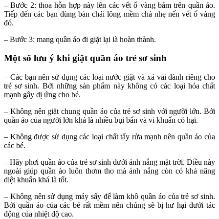
– Bước 2: thoa hỗn hợp này lên các vết ố vàng bám trên quần áo.
Tiếp đến các bạn dùng bàn chải lông mềm chà nhẹ nến vết ố vàng
đó.
– Bước 3: mang quần áo đi giặt lại là hoàn thành.
Một số lưu ý khi giặt quần áo trẻ sơ sinh
– Các bạn nên sử dụng các loại nước giặt và xả vải dành riêng cho
trẻ sơ sinh. Bởi những sản phẩm này không có các loại hóa chất
mạnh gây dị ứng cho bé.
– Không nên giặt chung quần áo của trẻ sơ sinh với người lớn. Bởi
quần áo của người lớn khá là nhiều bụi bẩn và vi khuẩn có hại.
– Không được sử dụng các loại chất tẩy rửa mạnh nên quần áo của
các bé.
– Hãy phơi quần áo của trẻ sơ sinh dưới ánh nắng mặt trời. Điều này
ngoài giúp quần áo luôn thơm tho mà ánh nắng còn có khả năng
diệt khuẩn khá là tốt.
– Không nên sử dụng máy sấy để làm khô quần áo của trẻ sơ sinh.
Bởi quần áo của các bé rất mềm nên chúng sẽ bị hư hại dưới tác
động của nhiệt độ cao.