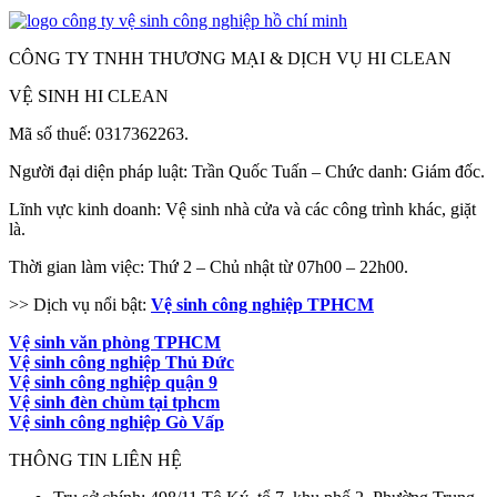
CÔNG TY TNHH THƯƠNG MẠI & DỊCH VỤ HI CLEAN
VỆ SINH HI CLEAN
Mã số thuế: 0317362263.
Người đại diện pháp luật: Trần Quốc Tuấn – Chức danh: Giám đốc.
Lĩnh vực kinh doanh: Vệ sinh nhà cửa và các công trình khác, giặt
là.
Thời gian làm việc: Thứ 2 – Chủ nhật từ 07h00 – 22h00.
>> Dịch vụ nổi bật:
Vệ sinh công nghiệp TPHCM
Vệ sinh văn phòng TPHCM
Vệ sinh công nghiệp Thủ Đức
Vệ sinh công nghiệp quận 9
Vệ sinh đèn chùm tại tphcm
Vệ sinh công nghiệp Gò Vấp
THÔNG TIN LIÊN HỆ