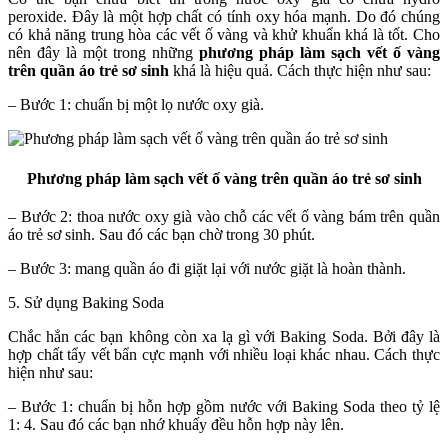
peroxide. Đây là một hợp chất có tính oxy hóa mạnh. Do đó chúng
có khả năng trung hòa các vết ố vàng và khử khuẩn khá là tốt. Cho
nên đây là một trong những
phương pháp làm sạch vết ố vàng
trên quần áo trẻ sơ sinh
khá là hiệu quả. Cách thực hiện như sau:
– Bước 1: chuẩn bị một lọ nước oxy già.
Phương pháp làm sạch vết ố vàng trên quần áo trẻ sơ sinh
– Bước 2: thoa nước oxy già vào chỗ các vết ố vàng bám trên quần
áo trẻ sơ sinh. Sau đó các bạn chờ trong 30 phút.
– Bước 3: mang quần áo đi giặt lại với nước giặt là hoàn thành.
5. Sử dụng Baking Soda
Chắc hẳn các bạn không còn xa lạ gì với Baking Soda. Bởi đây là
hợp chất tẩy vết bẩn cực mạnh với nhiều loại khác nhau. Cách thực
hiện như sau:
– Bước 1: chuẩn bị hỗn hợp gồm nước với Baking Soda theo tỷ lệ
1: 4. Sau đó các bạn nhớ khuấy đều hỗn hợp này lên.