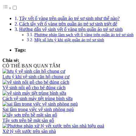
Tẩy vết ố vàng trên quần áo trẻ sơ sinh như thế nào?
Cách tẩy vết ố vàng trên quần áo trẻ sơ sinh triệt để
Hướng dẫn vệ sinh vết ố vàng trên quần áo trẻ sơ sinh
Phương pháp làm sạch vết ố vàng trên quần áo trẻ sơ sinh
Một số lưu ý khi giặt quần áo trẻ sơ sinh
Tags:
Chia sẻ:
CÓ THỂ BẠN QUAN TÂM
Lưu ý khi vệ sinh căn hộ chung cư
Vệ sinh nôi gỗ cho bé đúng cách
Cách vệ sinh máy tiệt trùng bình sữa
Sai lầm trong việc vệ sinh phòng ngủ
Tẩy sơn trên bề mặt sàn gỗ
Xử lý vết xước trên sàn nhà