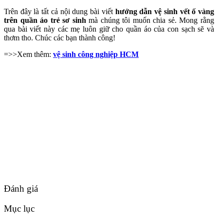
Trên đây là tất cả nội dung bài viết
hướng dẫn vệ sinh vết ố vàng
trên quần áo trẻ sơ sinh
mà chúng tôi muốn chia sẻ. Mong rằng
qua bài viết này các mẹ luôn giữ cho quần áo của con sạch sẽ và
thơm tho. Chúc các bạn thành công!
=>>Xem thêm:
vệ sinh công nghiệp HCM
Đánh giá
Mục lục