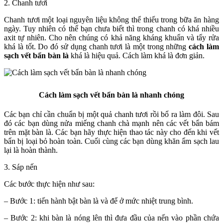
2. Chanh tươi
Chanh tươi một loại nguyên liệu không thể thiếu trong bữa ăn hàng
ngày. Tuy nhiên có thể bạn chưa biết thì trong chanh có khá nhiều
axit tự nhiên. Cho nên chúng có khả năng kháng khuẩn và tẩy rửa
khá là tốt. Do đó sử dụng chanh tươi là một trong những
cách làm
sạch vết bẩn bàn là
khá là hiệu quả. Cách làm khá là đơn giản.
Cách làm sạch vết bẩn bàn là nhanh chóng
Các bạn chỉ cần chuẩn bị một quả chanh tươi rồi bổ ra làm đôi. Sau
đó các bạn dùng nửa miếng chanh chà mạnh nên các vết bẩn bám
trên mặt bàn là. Các bạn hãy thực hiện thao tác này cho đến khi vết
bẩn bị loại bỏ hoàn toàn. Cuối cùng các bạn dùng khăn ẩm sạch lau
lại là hoàn thành.
3. Sáp nến
Các bước thực hiện như sau:
– Bước 1: tiến hành bật bàn là và để ở mức nhiệt trung bình.
– Bước 2: khi bàn là nóng lên thì đưa đầu của nến vào phần chứa