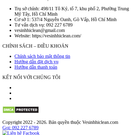
Trụ sở chính: 498/11 Tô Ký, tổ 7, khu phố 2, Phường Trung
Mỹ Tây, Hồ Chí Minh
Cơ sở 1: 537/4 Nguyễn Oanh, Gò Vấp, Hồ Chí Minh
Tư vấn dịch vụ: 092 227 6789
vesinhhiclean@gmail.com
Website: https://vesinhhiclean.com/
CHÍNH SÁCH – ĐIỀU KHOẢN
Chính sách bảo mật thông tin
Hướng dẫn đặt dịch vụ
Hướng dẫn thanh toán
KẾT NỐI VỚI CHÚNG TÔI
Copyright 2022 - 2026. Bản quyền thuộc Vesinhhiclean.com
Gọi: 092 227 6789