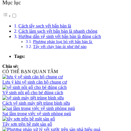
Mục lục
Cách tẩy sạch vết bẩn bàn là
Cách làm sạch vết bẩn bàn là nhanh chóng
Hướng dẫn vệ sinh vết bẩn bàn là đúng cách
Phương pháp loại bỏ vết bẩn bàn là
Tẩy vết cháy bàn ủi như thế nào
Tags:
Chia sẻ:
CÓ THỂ BẠN QUAN TÂM
Lưu ý khi vệ sinh căn hộ chung cư
Vệ sinh nôi gỗ cho bé đúng cách
Cách vệ sinh máy tiệt trùng bình sữa
Sai lầm trong việc vệ sinh phòng ngủ
Tẩy sơn trên bề mặt sàn gỗ