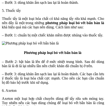
– Bước 3: dùng khăn ẩm sạch lau lại là hoàn thành.
5. Thuốc tẩy
Thuốc tẩy là một loại hóa chất có khả năng tẩy rửa khá mạnh. Cho
nên đây là một trong những
phương pháp loại bỏ vết bẩn bàn là
khà hiệu quả mà các bạn nên dùng. Cách làm như sau:
– Bước 1: chuẩn bị một chiếc khăn mềm được nhúng vào thuốc tẩy.
Phương pháp loại bỏ vết bẩn bàn là
– Bước 2: bật bàn là lên để ở mức nhiệt trung bình. Sau đó dùng
bàn là là đi là lại nhiều lần nên chiếc khăn đã chuẩn bị ở trên.
– Bước 3: dùng khăn ẩm sạch lau lại là hoàn thành. Các bạn cần lưu
ý thuốc tẩy là loại hóa chất cực mạnh. Cho nên các bạn cần chuẩn
bị đồ bảo hộ trước khi sử dụng.
6. Axeton
Axeton một loại hợp chất chuyên dùng để tẩy rửa sơn móng tay.
Tuy nhiên nếu các bạn dùng chúng để loại bỏ vết bẩn bàn là cũng