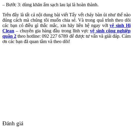
– Bước 3: dùng khăn ẩm sạch lau lại là hoàn thành.
Trên đây là tất cả nội dung bài viết Tẩy vết cháy bàn ủi như thế nào
đúng cách mà chúng tôi muốn chia sẻ. Và trong quá trình theo dõi
các bạn có điều gì thắc mắc, xin hãy liên hệ ngay với
vệ sinh Hi
Clean
– chuyên gia hàng đầu trong lĩnh vực
vệ sinh công nghiệp
quận 2
theo hotline: 092 227 6789 để được tư vấn và giải đáp. Cảm
ơn các bạn đã quan tâm và theo dõi!
Đánh giá