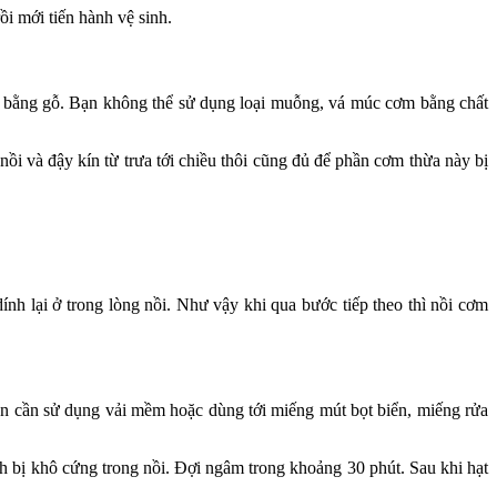
ồi mới tiến hành vệ sinh.
 bằng gỗ. Bạn không thể sử dụng loại muỗng, vá múc cơm bằng chất
ồi và đậy kín từ trưa tới chiều thôi cũng đủ để phần cơm thừa này bị
nh lại ở trong lòng nồi. Như vậy khi qua bước tiếp theo thì nồi cơm
Bạn cần sử dụng vải mềm hoặc dùng tới miếng mút bọt biển, miếng rửa
 bị khô cứng trong nồi. Đợi ngâm trong khoảng 30 phút. Sau khi hạt