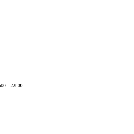
7h00 – 22h00