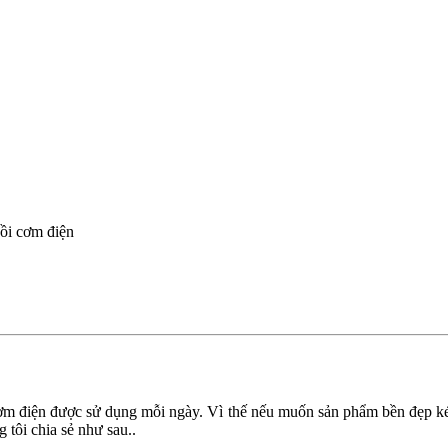
ồi cơm điện
 cơm điện được sử dụng mỗi ngày. Vì thế nếu muốn sản phẩm bền đẹp kéo
 tôi chia sẻ như sau..