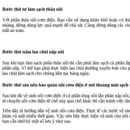
Bước thứ tư làm sạch thân nồi
Với phần thân nồi cơm điện. Bạn cần sử dụng khăn khô hoặc có thể
nhàng, đừng dùng lực quá mạnh để chà sát. Cùng đừng dùng các chất 
mất an toàn.
Bước thứ năm lau chùi nắp nồi
Sau khi bạn làm sạch phần thân nồi thì cần phải làm sạch cả phần l
phần nắp. Vì thế bạn phải thực hiện lau chùi thường xuyên hơn cho 
lau chùi làm sạch cho chúng liên tục hàng ngày.
Bước thứ sáu nên bảo quản nồi cơm điện ở nơi thoáng mát sạch 
Sau khi đã vệ sinh nồi cơm điện ở cả phần lòng nồi lẫn phần nắp nồ
di chuyển nồi cơm điện từ chỗ này qua chỗ khác thì cần tránh việc 
Trên đây là hướng dẫn vệ sinh nồi cơm điện. Thực tế các bước vệ si
khăn và mất nhiều thời gian. Vậy nên hãy thực hiện vệ sinh cho nồ
bạn cần nhớ kỹ một số lưu ý như sau.