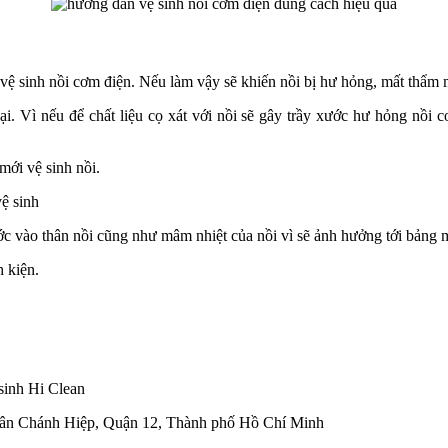
ệ sinh nồi cơm điện. Nếu làm vậy sẽ khiến nồi bị hư hỏng, mất thẩm m
ại. Vì nếu để chất liệu cọ xát với nồi sẽ gây trầy xước hư hỏng nồi c
mới vệ sinh nồi.
vệ sinh
ớc vào thân nồi cũng như mâm nhiệt của nồi vì sẽ ảnh hưởng tới bảng 
h kiện.
h Hi Clean
Tân Chánh Hiệp, Quận 12, Thành phố Hồ Chí Minh