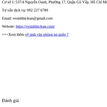
Cơ sở 1: 537/4 Nguyễn Oanh, Phường 17, Quận Gò Vấp, Hồ Chí M
Tư vấn dịch vụ: 092 227 6789
Email: vesinhhiclean@gmail.com
Website:
https://vesinhhiclean.com/
==>Xem thêm
vệ sinh văn phòng tại quận 7
Đánh giá