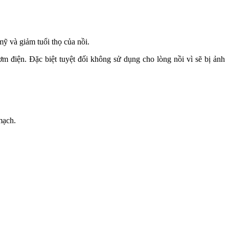
ỹ và giảm tuổi thọ của nồi.
ơm điện. Đặc biệt tuyệt đối không sử dụng cho lòng nồi vì sẽ bị ảnh
mạch.