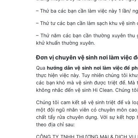
– Thứ ba các bạn cần làm việc này 1 lần/ n
– Thứ tư các bạn cần làm sạch khu vệ sinh 
– Thứ năm các bạn cần thường xuyên thu g
khử khuẩn thường xuyên.
Đơn vị chuyên vệ sinh nơi làm việc đ
Qua
hướng dẫn vệ sinh nơi làm việc để p
thực hiện việc này. Tuy nhiên chúng tôi kh
các bạn khó mà vệ sinh được triệt để. Mà 
không nhắc đến vệ sinh Hi Clean. Chúng tôi 
Chúng tôi cam kết sẽ vệ sinh triệt để và lo
một đội ngũ nhân viên có chuyên môn cao, 
chất tẩy rửa chuyên dụng. Với sự kết hợp h
theo địa chỉ sau:
CÔNG TY TNHH THƯƠNG MẠI & DỊCH VỤ HI 