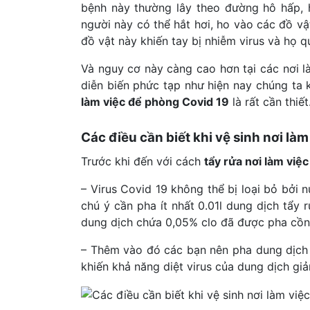
bệnh này thường lây theo đường hô hấp, 
người này có thể hắt hơi, ho vào các đồ v
đồ vật này khiến tay bị nhiễm virus và họ 
Và nguy cơ này càng cao hơn tại các nơi là
diễn biến phức tạp như hiện nay chúng ta
làm việc để phòng Covid 19
là rất cần thiết
Các điều cần biết khi vệ sinh nơi là
Trước khi đến với cách
tẩy rửa nơi làm việ
– Virus Covid 19 không thể bị loại bỏ bởi
chú ý cần pha ít nhất 0.01l dung dịch tẩy 
dung dịch chứa 0,05% clo đã được pha cồn
– Thêm vào đó các bạn nên pha dung dịch 
khiến khả năng diệt virus của dung dịch gi