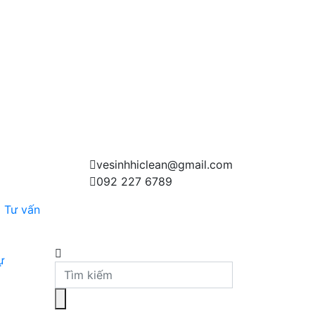
vesinhhiclean@gmail.com
092 227 6789
Tư vấn
ự