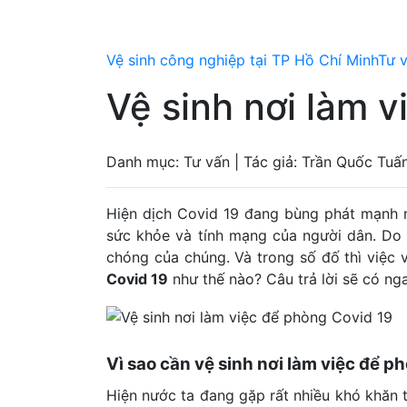
Vệ sinh công nghiệp tại TP Hồ Chí Minh
Tư 
Vệ sinh nơi làm 
Danh mục: Tư vấn | Tác giả: Trần Quốc Tuấ
Hiện dịch Covid 19 đang bùng phát mạnh 
sức khỏe và tính mạng của người dân. Do 
chóng của chúng. Và trong số đố thì việc 
Covid 19
như thế nào? Câu trả lời sẽ có nga
Vì sao cần vệ sinh nơi làm việc để p
Hiện nước ta đang gặp rất nhiều khó khăn t