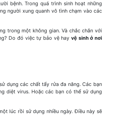
ời bệnh. Trong quá trình sinh hoạt những
hững người xung quanh vô tình chạm vào các
hung trong một không gian. Và chắc chắn với
ông? Do đó việc tự bảo vệ hay
vệ sinh ở nơi
 sử dụng các chất tẩy rửa đa năng. Các bạn
ăng diệt virus. Hoặc các bạn có thể sử dụng
t lúc rồi sử dụng nhiều ngày. Điều này sẽ