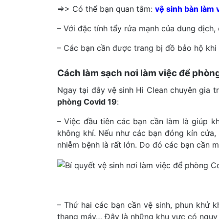
=>> Có thể bạn quan tâm:
vệ sinh bàn làm 
– Với đặc tính tẩy rửa mạnh của dung dịch, 
– Các bạn cần được trang bị đồ bảo hộ khi 
Cách làm sạch nơi làm việc để phòn
Ngay tại đây vệ sinh Hi Clean chuyên gia t
phòng Covid 19
:
– Việc đầu tiên các bạn cần làm là giúp k
không khí. Nếu như các bạn đóng kín cửa, s
nhiễm bệnh là rất lớn. Do đó các bạn cần m
– Thứ hai các bạn cần vệ sinh, phun khử k
thang máy… Đây là những khu vực có nguy c