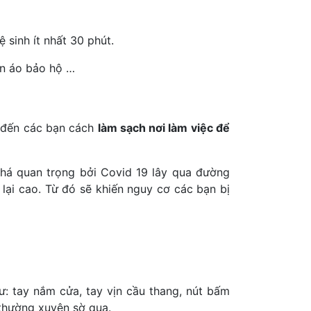
 sinh ít nhất 30 phút.
uần áo bảo hộ …
ẻ đến các bạn cách
làm sạch nơi làm việc để
 khá quan trọng bởi Covid 19 lây qua đường
 lại cao. Từ đó sẽ khiến nguy cơ các bạn bị
ư: tay nắm cửa, tay vịn cầu thang, nút bấm
 thường xuyên sờ qua.