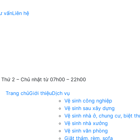
ư vấn
Liên hệ
c: Thứ 2 – Chủ nhật từ 07h00 – 22h00
Trang chủ
Giới thiệu
Dịch vụ
Vệ sinh công nghiệp
Vệ sinh sau xây dựng
Vệ sinh nhà ở, chung cư, biệt th
Vệ sinh nhà xưởng
Vệ sinh văn phòng
Giặt thảm, rèm, sofa