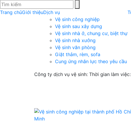
Trang chủ
Giới thiệu
Dịch vụ
T
Vệ sinh công nghiệp
Vệ sinh sau xây dựng
Vệ sinh nhà ở, chung cư, biệt thự
Vệ sinh nhà xưởng
Vệ sinh văn phòng
Giặt thảm, rèm, sofa
Cung ứng nhân lực theo yêu cầu
Công ty dịch vụ vệ sinh: Thời gian làm việ