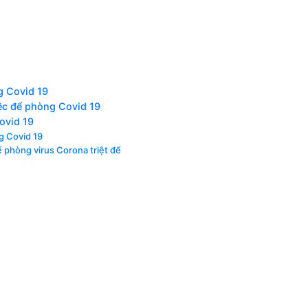
g Covid 19
iệc để phòng Covid 19
ovid 19
g Covid 19
ể phòng virus Corona triệt để