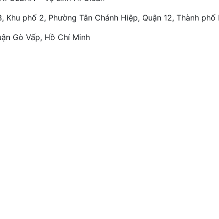
3, Khu phố 2, Phường Tân Chánh Hiệp, Quận 12, Thành phố
uận Gò Vấp, Hồ Chí Minh