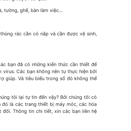
à, tường, ghế, bàn làm việc…
thùng rác cần có nắp và cần được vệ sinh,
ác bạn đã có những kiến thức cần thiết để
m virus. Các bạn không nên tự thực hiện bởi
ợ giúp. Và tiêu biểu trong số đó không thể
úng tôi lại tự tin đến vậy? Bởi chúng tôi có
 đó là các trang thiết bị máy móc, các hóa
ối. Thông tin chi tiết, xin các bạn liên hệ