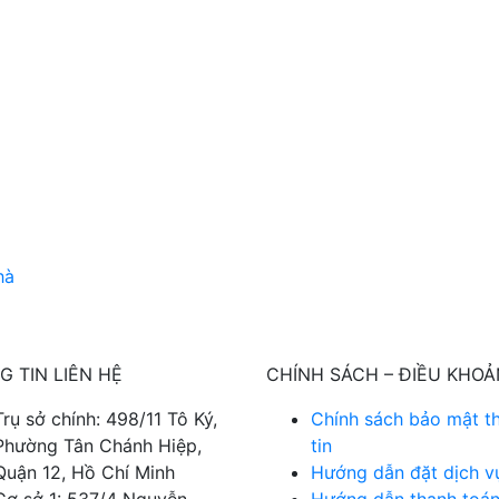
 TIN LIÊN HỆ
CHÍNH SÁCH – ĐIỀU KHOẢ
Trụ sở chính: 498/11 Tô Ký,
Chính sách bảo mật t
Phường Tân Chánh Hiệp,
tin
Quận 12, Hồ Chí Minh
Hướng dẫn đặt dịch v