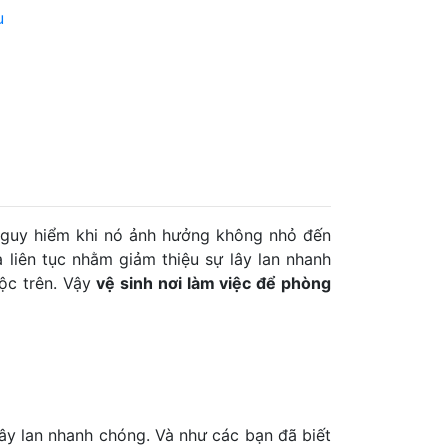
u
nguy hiểm khi nó ảnh hưởng không nhỏ đến
liên tục nhằm giảm thiệu sự lây lan nhanh
uộc trên. Vậy
vệ sinh nơi làm việc để phòng
lây lan nhanh chóng. Và như các bạn đã biết