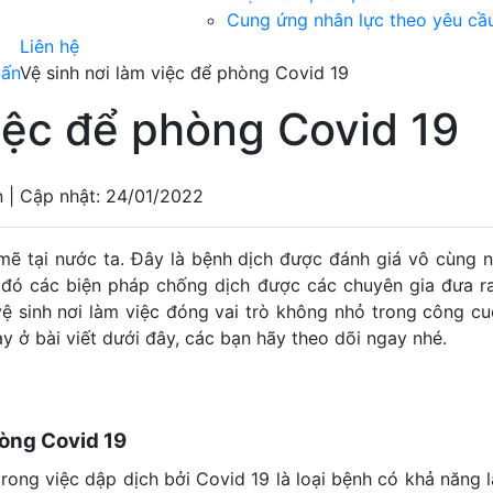
Cung ứng nhân lực theo yêu cầ
Liên hệ
vấn
Vệ sinh nơi làm việc để phòng Covid 19
việc để phòng Covid 19
n | Cập nhật: 24/01/2022
mẽ tại nước ta. Đây là bệnh dịch được đánh giá vô cùng 
đó các biện pháp chống dịch được các chuyên gia đưa ra 
vệ sinh nơi làm việc đóng vai trò không nhỏ trong công c
y ở bài viết dưới đây, các bạn hãy theo dõi ngay nhé.
hòng Covid 19
rong việc dập dịch bởi Covid 19 là loại bệnh có khả năng 