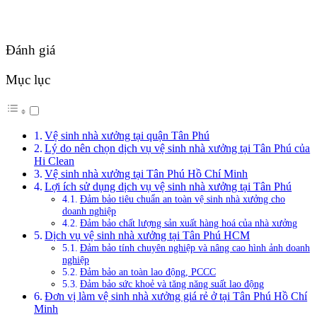
Đánh giá
Mục lục
Vệ sinh nhà xưởng tại quận Tân Phú
Lý do nên chọn dịch vụ vệ sinh nhà xưởng tại Tân Phú của
Hi Clean
Vệ sinh nhà xưởng tại Tân Phú Hồ Chí Minh
Lợi ích sử dụng dịch vụ vệ sinh nhà xưởng tại Tân Phú
Đảm bảo tiêu chuẩn an toàn vệ sinh nhà xưởng cho
doanh nghiệp
Đảm bảo chất lượng sản xuất hàng hoá của nhà xưởng
Dịch vụ vệ sinh nhà xưởng tại Tân Phú HCM
Đảm bảo tính chuyên nghiệp và nâng cao hình ảnh doanh
nghiệp
Đảm bảo an toàn lao động, PCCC
Đảm bảo sức khoẻ và tăng năng suất lao động
Đơn vị làm vệ sinh nhà xưởng giá rẻ ở tại Tân Phú Hồ Chí
Minh