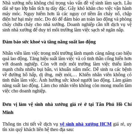
Nhà xưởng nếu không chú trọng vào vấn đề vệ sinh làm sạch. Lâu
dài sẽ tạo lớp bẩn tích tụ dày đặc. Gây khó khăn cho việc vận hành
máy móc. Nguy hiểm hơn là các nguy cơ tiềm ẩn cháy nổ, chập
điện hư hại máy móc. Do đó để đảm bảo an toàn lao động và phòng
cháy chữa cháy cho nhà xưởng. Doanh nghiệp cần tới dịch vụ vệ
sinh nhà xưởng để duy trì môi trường làm việc sạch sẽ ngăn nắp.
Đảm bảo sức khoẻ và tăng năng suất lao động
Nhân viên làm việc trong môi trường lành mạnh càng nâng cao hiệu
quả lao động. Tăng hiệu suất làm việc và có tinh thần cống hiến hơn
với doanh nghiệp. Còn với một môi trường làm việc thiếu lành
mạnh chứa nhiều bụi bẩn, vi khuẩn nấm mốc. Dễ sinh ra các bệnh
về đường hô hấp, dị ứng, mệt mỏi,… Khiến nhân viên không có
tinh thần làm việc. Ảnh hưởng sức khoẻ người lao động. Làm giảm
năng suất lao động. Làm cho nhân viên không còn mong muốn làm
việc cho doanh nghiệp.
Đơn vị làm vệ sinh nhà xưởng giá rẻ ở tại Tân Phú Hồ Chí
Minh
Thông tin chi tiết về dịch vụ
vệ sinh nhà xưởng HCM
giá rẻ, uy
tín xin quý khách liên hệ theo địa sau: