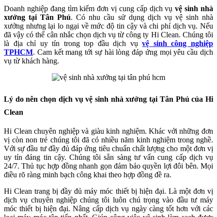
Doanh nghiệp đang tìm kiếm đơn vị cung cấp dịch vụ
vệ sinh nhà
xưởng tại Tân Phú
. Có nhu cầu sử dụng dịch vụ vệ sinh nhà
xưởng nhưng lại lo ngại về mức độ tin cậy và chi phí dịch vụ. Nếu
đã vậy có thể cân nhắc chọn dịch vụ từ công ty Hi Clean. Chúng tôi
là địa chỉ uy tín trong top đầu dịch vụ
vệ sinh công nghiệp
TPHCM
. Cam kết mang tới sự hài lòng đáp ứng mọi yêu cầu dịch
vụ từ khách hàng.
Lý do nên chọn dịch vụ vệ sinh nhà xưởng tại Tân Phú của Hi
Clean
Hi Clean chuyên nghiệp và giàu kinh nghiệm. Khác với những đơn
vị còn non trẻ chúng tôi đã có nhiều năm kinh nghiệm trong nghề.
Với sự đầu tư đầy đủ đáp ứng tiêu chuẩn chất lượng cho một đơn vị
uy tín đáng tin cậy. Chúng tôi sẵn sàng tư vấn cung cấp dịch vụ
24/7. Thủ tục hợp đồng nhanh gọn đảm bảo quyền lợi đôi bên. Mọi
điều rõ ràng minh bạch công khai theo hợp đồng đề ra.
Hi Clean trang bị đầy đủ máy móc thiết bị hiện đại. Là một đơn vị
dịch vụ chuyên nghiệp chúng tôi luôn chú trọng vào đầu tư máy
móc thiết bị hiện đại. Nâng cấp dịch vụ ngày càng tốt hơn với các