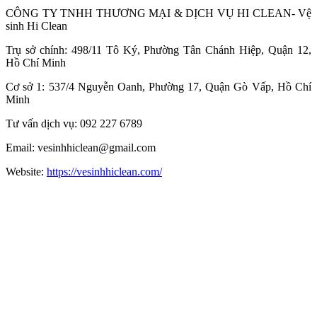
CÔNG TY TNHH THƯƠNG MẠI & DỊCH VỤ HI CLEAN- Vệ
sinh Hi Clean
Trụ sở chính: 498/11 Tô Ký, Phường Tân Chánh Hiệp, Quận 12,
Hồ Chí Minh
Cơ sở 1: 537/4 Nguyễn Oanh, Phường 17, Quận Gò Vấp, Hồ Chí
Minh
Tư vấn dịch vụ: 092 227 6789
Email: vesinhhiclean@gmail.com
Website:
https://vesinhhiclean.com/