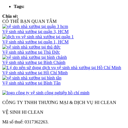
Tags:
Chia sẻ:
CÓ THỂ BẠN QUAN TÂM
Vệ sinh nhà xưởng tại quận 3, HCM
Vệ sinh nhà xưởng tại quận 1, HCM
Vệ sinh nhà xưởng tại Thủ Đức
Vệ sinh nhà xưởng tại Bình Chánh
Vệ sinh nhà xưởng tại Hồ Chí Minh
Vệ sinh nhà xưởng tại Bình Tân
CÔNG TY TNHH THƯƠNG MẠI & DỊCH VỤ HI CLEAN
VỆ SINH HI CLEAN
Mã số thuế: 0317362263.