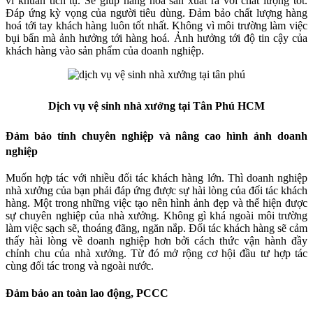
vi khuẩn tích tụ. Sẽ giúp hàng hoá sản xuất ra với chất lượng tốt.
Đáp ứng kỳ vọng của người tiêu dùng. Đảm bảo chất lượng hàng
hoá tới tay khách hàng luôn tốt nhất. Không vì môi trường làm việc
bụi bẩn mà ảnh hưởng tới hàng hoá. Ảnh hưởng tới độ tin cậy của
khách hàng vào sản phẩm của doanh nghiệp.
Dịch vụ vệ sinh nhà xưởng tại Tân Phú HCM
Đảm bảo tính chuyên nghiệp và nâng cao hình ảnh doanh
nghiệp
Muốn hợp tác với nhiều đối tác khách hàng lớn. Thì doanh nghiệp
nhà xưởng của bạn phải đáp ứng được sự hài lòng của đối tác khách
hàng. Một trong những việc tạo nên hình ảnh đẹp và thể hiện được
sự chuyên nghiệp của nhà xưởng. Không gì khá ngoài môi trường
làm việc sạch sẽ, thoáng đãng, ngăn nắp. Đối tác khách hàng sẽ cảm
thấy hài lòng về doanh nghiệp hơn bởi cách thức vận hành đầy
chỉnh chu của nhà xưởng. Từ đó mở rộng cơ hội đầu tư hợp tác
cùng đối tác trong và ngoài nước.
Đảm bảo an toàn lao động, PCCC