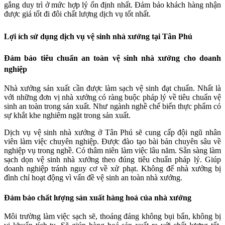
gắng duy trì ở mức hợp lý ổn định nhất. Đảm bảo khách hàng nhận
được giá tốt đi đôi chất lượng dịch vụ tốt nhất.
Lợi ích sử dụng dịch vụ vệ sinh nhà xưởng tại Tân Phú
Đảm bảo tiêu chuẩn an toàn vệ sinh nhà xưởng cho doanh
nghiệp
Nhà xưởng sản xuất cần được làm sạch vệ sinh đạt chuẩn. Nhất là
với những đơn vị nhà xưởng có ràng buộc pháp lý về tiêu chuẩn vệ
sinh an toàn trong sản xuất. Như ngành nghề chế biến thực phẩm có
sự khắt khe nghiêm ngặt trong sản xuất.
Dịch vụ vệ sinh nhà xưởng ở Tân Phú sẽ cung cấp đội ngũ nhân
viên làm việc chuyên nghiệp. Được đào tạo bài bản chuyên sâu về
nghiệp vụ trong nghề. Có thâm niên làm việc lâu năm. Sẵn sàng làm
sạch dọn vệ sinh nhà xưởng theo đúng tiêu chuẩn pháp lý. Giúp
doanh nghiệp tránh nguy cơ về xử phạt. Không để nhà xưởng bị
đình chỉ hoạt động vì vấn đề vệ sinh an toàn nhà xưởng.
Đảm bảo chất lượng sản xuất hàng hoá của nhà xưởng
Môi trường làm việc sạch sẽ, thoáng đáng không bụi bẩn, không bị