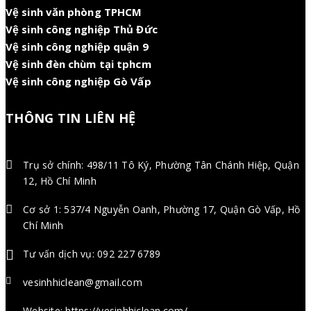
Vệ sinh văn phòng TPHCM
Vệ sinh công nghiệp Thủ Đức
Vệ sinh công nghiệp quận 9
Vệ sinh đèn chùm tại tphcm
Vệ sinh công nghiệp Gò Vấp
THÔNG TIN LIÊN HỆ
Trụ sở chính: 498/11 Tô Ký, Phường Tân Chánh Hiệp, Quận
12, Hồ Chí Minh
Cơ sở 1: 537/4 Nguyễn Oanh, Phường 17, Quận Gò Vấp, Hồ
Chí Minh
Tư vấn dịch vụ: 092 227 6789
vesinhhiclean@gmail.com
Website: https://vesinhhiclean.com/