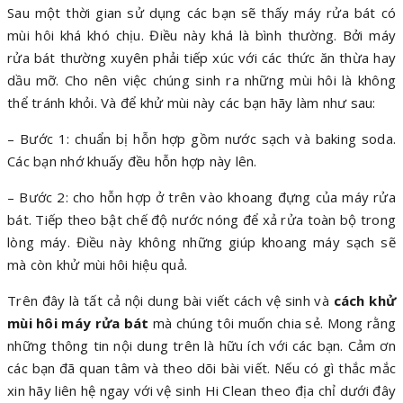
Sau một thời gian sử dụng các bạn sẽ thấy máy rửa bát có
mùi hôi khá khó chịu. Điều này khá là bình thường. Bởi máy
rửa bát thường xuyên phải tiếp xúc với các thức ăn thừa hay
dầu mỡ. Cho nên việc chúng sinh ra những mùi hôi là không
thể tránh khỏi. Và để khử mùi này các bạn hãy làm như sau:
– Bước 1: chuẩn bị hỗn hợp gồm nước sạch và baking soda.
Các bạn nhớ khuấy đều hỗn hợp này lên.
– Bước 2: cho hỗn hợp ở trên vào khoang đựng của máy rửa
bát. Tiếp theo bật chế độ nước nóng để xả rửa toàn bộ trong
lòng máy. Điều này không những giúp khoang máy sạch sẽ
mà còn khử mùi hôi hiệu quả.
Trên đây là tất cả nội dung bài viết cách vệ sinh và
cách khử
mùi hôi máy rửa bát
mà chúng tôi muốn chia sẻ. Mong rằng
những thông tin nội dung trên là hữu ích với các bạn. Cảm ơn
các bạn đã quan tâm và theo dõi bài viết. Nếu có gì thắc mắc
xin hãy liên hệ ngay với vệ sinh Hi Clean theo địa chỉ dưới đây