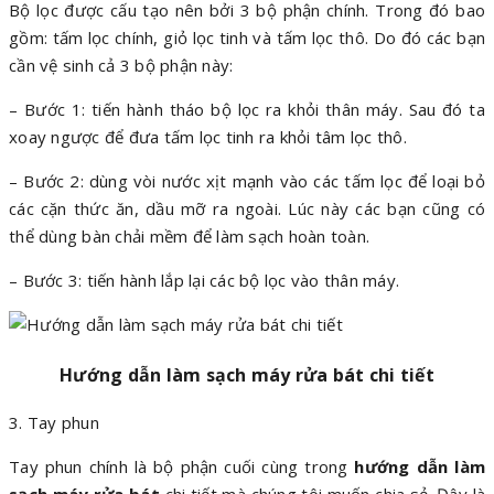
Bộ lọc được cấu tạo nên bởi 3 bộ phận chính. Trong đó bao
gồm: tấm lọc chính, giỏ lọc tinh và tấm lọc thô. Do đó các bạn
cần vệ sinh cả 3 bộ phận này:
– Bước 1: tiến hành tháo bộ lọc ra khỏi thân máy. Sau đó ta
xoay ngược để đưa tấm lọc tinh ra khỏi tâm lọc thô.
– Bước 2: dùng vòi nước xịt mạnh vào các tấm lọc để loại bỏ
các cặn thức ăn, dầu mỡ ra ngoài. Lúc này các bạn cũng có
thể dùng bàn chải mềm để làm sạch hoàn toàn.
– Bước 3: tiến hành lắp lại các bộ lọc vào thân máy.
Hướng dẫn làm sạch máy rửa bát chi tiết
3. Tay phun
Tay phun chính là bộ phận cuối cùng trong
hướng dẫn làm