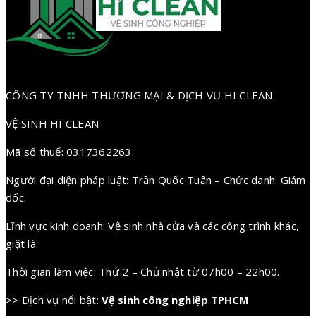
CÔNG TY TNHH THƯƠNG MẠI & DỊCH VỤ HI CLEAN
VỆ SINH HI CLEAN
Mã số thuế: 0317362263.
Người đại diện pháp luật: Trần Quốc Tuấn – Chức danh: Giám
đốc.
Lĩnh vực kinh doanh: Vệ sinh nhà cửa và các công trình khác,
giặt là.
Thời gian làm việc: Thứ 2 – Chủ nhật từ 07h00 – 22h00.
>> Dịch vụ nổi bật:
Vệ sinh công nghiệp TPHCM