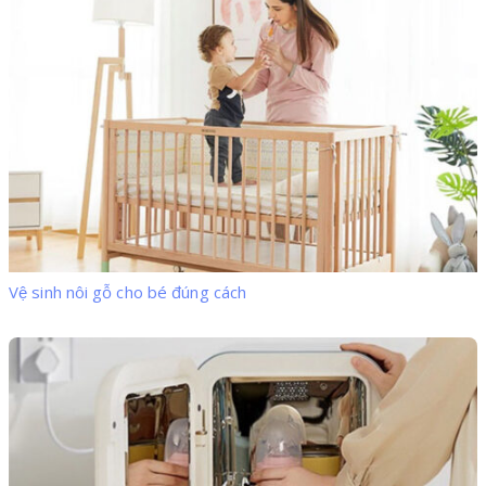
Vệ sinh nôi gỗ cho bé đúng cách