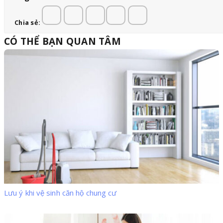
Chia sẻ:
CÓ THỂ BẠN QUAN TÂM
Lưu ý khi vệ sinh căn hộ chung cư