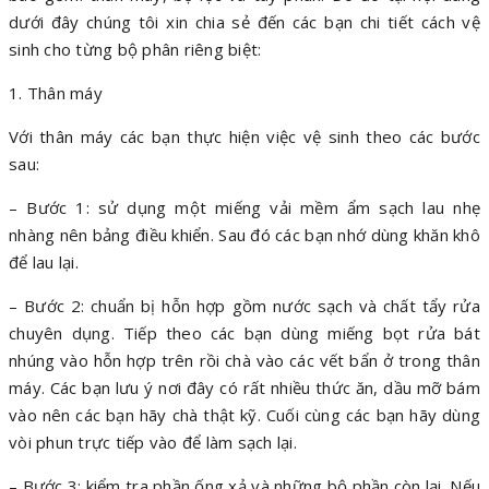
dưới đây chúng tôi xin chia sẻ đến các bạn chi tiết cách vệ
sinh cho từng bộ phân riêng biệt:
1. Thân máy
Với thân máy các bạn thực hiện việc vệ sinh theo các bước
sau:
– Bước 1: sử dụng một miếng vải mềm ẩm sạch lau nhẹ
nhàng nên bảng điều khiển. Sau đó các bạn nhớ dùng khăn khô
để lau lại.
– Bước 2: chuẩn bị hỗn hợp gồm nước sạch và chất tẩy rửa
chuyên dụng. Tiếp theo các bạn dùng miếng bọt rửa bát
nhúng vào hỗn hợp trên rồi chà vào các vết bẩn ở trong thân
máy. Các bạn lưu ý nơi đây có rất nhiều thức ăn, dầu mỡ bám
vào nên các bạn hãy chà thật kỹ. Cuối cùng các bạn hãy dùng
vòi phun trực tiếp vào để làm sạch lại.
– Bước 3: kiểm tra phần ống xả và những bộ phần còn lại. Nếu