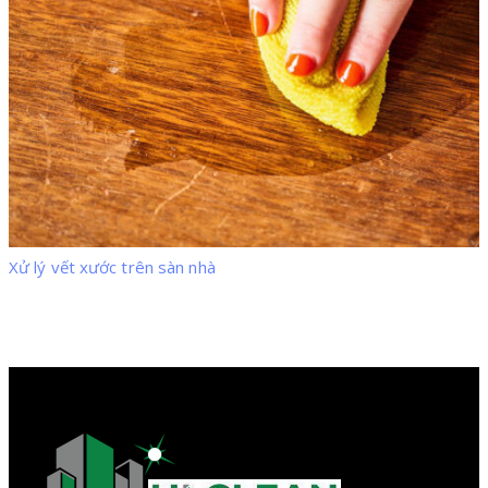
Xử lý vết xước trên sàn nhà