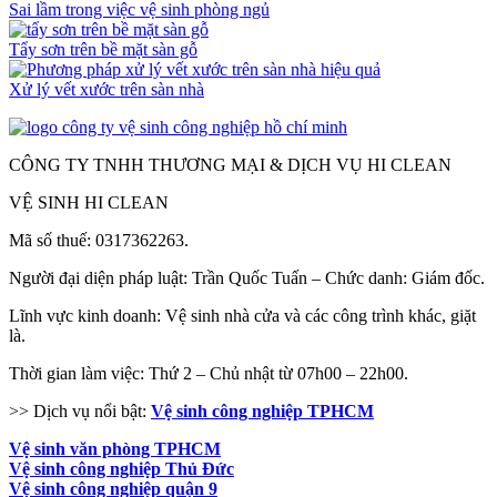
Sai lầm trong việc vệ sinh phòng ngủ
Tẩy sơn trên bề mặt sàn gỗ
Xử lý vết xước trên sàn nhà
CÔNG TY TNHH THƯƠNG MẠI & DỊCH VỤ HI CLEAN
VỆ SINH HI CLEAN
Mã số thuế: 0317362263.
Người đại diện pháp luật: Trần Quốc Tuấn – Chức danh: Giám đốc.
Lĩnh vực kinh doanh: Vệ sinh nhà cửa và các công trình khác, giặt
là.
Thời gian làm việc: Thứ 2 – Chủ nhật từ 07h00 – 22h00.
>> Dịch vụ nổi bật:
Vệ sinh công nghiệp TPHCM
Vệ sinh văn phòng TPHCM
Vệ sinh công nghiệp Thủ Đức
Vệ sinh công nghiệp quận 9