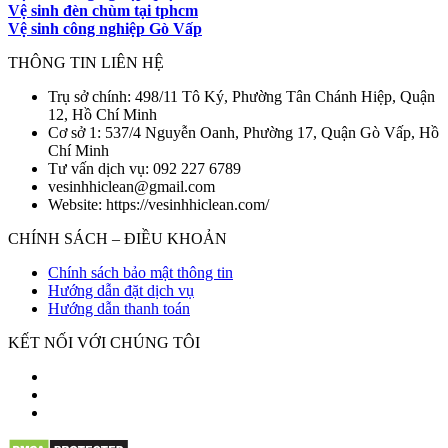
Vệ sinh đèn chùm tại tphcm
Vệ sinh công nghiệp Gò Vấp
THÔNG TIN LIÊN HỆ
Trụ sở chính: 498/11 Tô Ký, Phường Tân Chánh Hiệp, Quận
12, Hồ Chí Minh
Cơ sở 1: 537/4 Nguyễn Oanh, Phường 17, Quận Gò Vấp, Hồ
Chí Minh
Tư vấn dịch vụ: 092 227 6789
vesinhhiclean@gmail.com
Website: https://vesinhhiclean.com/
CHÍNH SÁCH – ĐIỀU KHOẢN
Chính sách bảo mật thông tin
Hướng dẫn đặt dịch vụ
Hướng dẫn thanh toán
KẾT NỐI VỚI CHÚNG TÔI