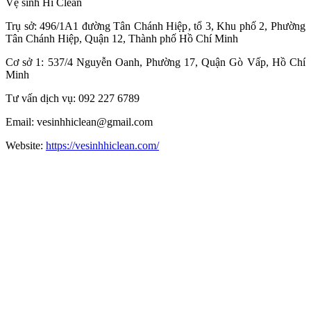
Vệ sinh Hi Clean
Trụ sở: 496/1A1 đường Tân Chánh Hiệp, tổ 3, Khu phố 2, Phường
Tân Chánh Hiệp, Quận 12, Thành phố Hồ Chí Minh
Cơ sở 1: 537/4 Nguyễn Oanh, Phường 17, Quận Gò Vấp, Hồ Chí
Minh
Tư vấn dịch vụ: 092 227 6789
Email: vesinhhiclean@gmail.com
Website:
https://vesinhhiclean.com/