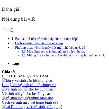
Đánh giá
Nội dung bài viết
Bao lâu thì nên vệ sinh máy hút mùi nhà bếp?
Cách vệ sinh máy hút mùi nhà bếp
Phương pháp vệ sinh máy hút mùi nhà bếp triệt để
Mẹo làm sạch máy hút mùi nhà bếp siêu hay
Những lưu ý cần quan tâm khi vệ sinh máy hút mùi nhà bếp
Tags:
Chia sẻ:
CÓ THỂ BẠN QUAN TÂM
Lưu ý khi vệ sinh căn hộ chung cư
Vệ sinh nôi gỗ cho bé đúng cách
Cách vệ sinh máy tiệt trùng bình sữa