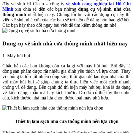
đây vệ sinh Hi Clean – công ty
vệ sinh công nghiệp tại Hồ Chí
Minh
xin chia sẻ đến các bạn những
dụng cụ vệ sinh nhà cửa
thông minh
nhất hiện nay. Chúng tôi tin với các dụng cụ này thì
việc vệ sinh nhà cửa của các bạn sẽ trở nên dễ dàng hơn bao giờ hết.
Các bạn hãy theo dõi ngay bài viết để tìm kiếm thông tin nhé.
Dụng cụ vệ sinh nhà cửa thông minh nhất hiện nay
1. Máy hút bụi
Chắc hẳn các bạn không còn xa lạ gì với máy hút bụi. Bởi đây là
dòng sản phẩm được rất nhiều gia đình yêu thích và lựa chọn. Thay
vì chúng ta tốn rất nhiều công sức, thời gian để lau dọn nhà cửa thì
với máy hút bụi sẽ giúp chúng ta thực hiện việc một cách nhanh
chóng và dễ dàng. Bên cạnh đó thì hiện máy hút bụi khá là đa dạng
về kiểu dáng, mẫu mã hay kích thước. Do đó có thể tùy theo nhu
cầu, kích thước nhà mà lựa chọn được loại máy phù hợp.
Thiết bị làm sạch nhà cửa thông minh nên lựa chọn
Không những thế hiện máy hút bụi đã được nâng cấp với rất nhiều