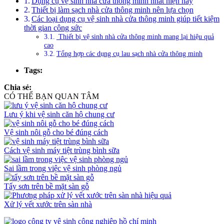
Dụng cụ vệ sinh nhà cửa thông minh nhất hiện nay
Thiết bị làm sạch nhà cửa thông minh nên lựa chọn
Các loại dụng cụ vệ sinh nhà cửa thông minh giúp tiết kiệm
thời gian công sức
Thiết bị vệ sinh nhà cửa thông minh mang lại hiệu quả
cao
Tổng hợp các dụng cụ lau sạch nhà cửa thông minh
Tags:
Chia sẻ:
CÓ THỂ BẠN QUAN TÂM
Lưu ý khi vệ sinh căn hộ chung cư
Vệ sinh nôi gỗ cho bé đúng cách
Cách vệ sinh máy tiệt trùng bình sữa
Sai lầm trong việc vệ sinh phòng ngủ
Tẩy sơn trên bề mặt sàn gỗ
Xử lý vết xước trên sàn nhà