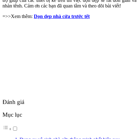
trợ giúp của các thiết bị kể trên thì việc dọn dẹp sẽ rất đơn giản và
nhàn tênh. Cảm ơn các bạn đã quan tâm và theo dõi bài viết!
=>>Xem thêm:
Dọn dẹp nhà cửa trước tết
Đánh giá
Mục lục