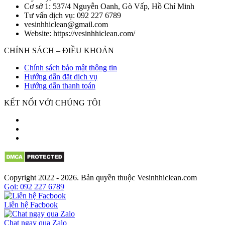
Cơ sở 1: 537/4 Nguyễn Oanh, Gò Vấp, Hồ Chí Minh
Tư vấn dịch vụ: 092 227 6789
vesinhhiclean@gmail.com
Website: https://vesinhhiclean.com/
CHÍNH SÁCH – ĐIỀU KHOẢN
Chính sách bảo mật thông tin
Hướng dẫn đặt dịch vụ
Hướng dẫn thanh toán
KẾT NỐI VỚI CHÚNG TÔI
Copyright 2022 - 2026. Bản quyền thuộc Vesinhhiclean.com
Gọi: 092 227 6789
Liên hệ Facbook
Chat ngay qua Zalo