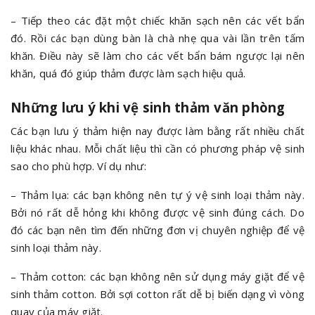
– Tiếp theo các đặt một chiếc khăn sạch nên các vết bẩn
đó. Rồi các bạn dùng bàn là chà nhẹ qua vài lần trên tấm
khăn. Điều này sẽ làm cho các vết bẩn bám ngược lại nên
khăn, quá đó giúp thảm được làm sạch hiệu quả.
Những lưu ý khi vệ sinh thảm văn phòng
Các bạn lưu ý thảm hiện nay được làm bằng rất nhiều chất
liệu khác nhau. Mỗi chất liệu thì cần có phương pháp vệ sinh
sao cho phù hợp. Ví dụ như:
– Thảm lụa: các bạn không nên tự ý vệ sinh loại thảm này.
Bởi nó rất dễ hỏng khi không được vệ sinh đúng cách. Do
đó các bạn nên tìm đến những đơn vị chuyên nghiệp để vệ
sinh loại thảm này.
– Thảm cotton: các bạn không nên sử dụng máy giặt để vệ
sinh thảm cotton. Bởi sợi cotton rất dễ bị biến dạng vì vòng
quay của máy giặt.