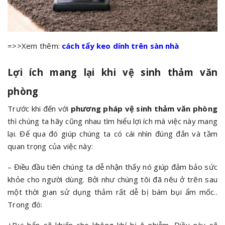
=>>Xem thêm:
cách tẩy keo dính trên sàn nhà
Lợi ích mang lại khi vệ sinh thảm văn
phòng
Trước khi đến với
phương pháp vệ sinh thảm văn phòng
thì chúng ta hãy cũng nhau tìm hiểu lợi ích mà việc này mang
lại. Để qua đó giúp chúng ta có cái nhìn đúng đắn và tầm
quan trọng của việc này:
– Điều đầu tiên chúng ta dễ nhận thấy nó giúp đảm bảo sức
khỏe cho người dùng. Bởi như chúng tôi đã nêu ở trên sau
một thời gian sử dụng thảm rất dễ bị bám bụi ẩm mốc..
Trong đó: