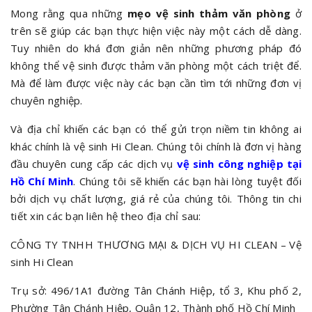
Mong rằng qua những
mẹo vệ sinh thảm văn phòng
ở
trên sẽ giúp các bạn thực hiện việc này một cách dễ dàng.
Tuy nhiên do khá đơn giản nên những phương pháp đó
không thể vệ sinh được thảm văn phòng một cách triệt để.
Mà để làm được việc này các bạn cần tìm tới những đơn vị
chuyên nghiệp.
Và địa chỉ khiến các bạn có thể gửi trọn niềm tin không ai
khác chính là vệ sinh Hi Clean. Chúng tôi chính là đơn vị hàng
đầu chuyên cung cấp các dịch vụ
vệ sinh công nghiệp tại
Hồ Chí Minh
. Chúng tôi sẽ khiến các bạn hài lòng tuyệt đối
bởi dịch vụ chất lượng, giá rẻ của chúng tôi. Thông tin chi
tiết xin các bạn liên hệ theo địa chỉ sau:
CÔNG TY TNHH THƯƠNG MẠI & DỊCH VỤ HI CLEAN – Vệ
sinh Hi Clean
Trụ sở: 496/1A1 đường Tân Chánh Hiệp, tổ 3, Khu phố 2,
Phường Tân Chánh Hiệp, Quận 12, Thành phố Hồ Chí Minh