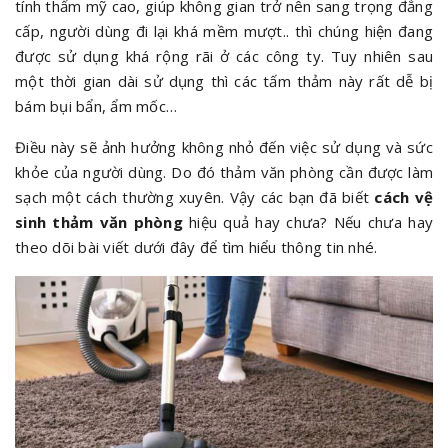
tính thẩm mỹ cao, giúp không gian trở nên sang trọng đẳng
cấp, người dùng đi lại khá mềm mượt.. thì chúng hiện đang
được sử dụng khá rộng rãi ở các công ty. Tuy nhiên sau
một thời gian dài sử dụng thì các tấm thảm này rất dễ bị
bám bụi bẩn, ẩm mốc…
Điều này sẽ ảnh hưởng không nhỏ đến việc sử dụng và sức
khỏe của người dùng. Do đó thảm văn phòng cần được làm
sạch một cách thường xuyên. Vậy các bạn đã biết
cách vệ
sinh thảm văn phòng
hiệu quả hay chưa? Nếu chưa hay
theo dõi bài viết dưới đây để tìm hiểu thông tin nhé.