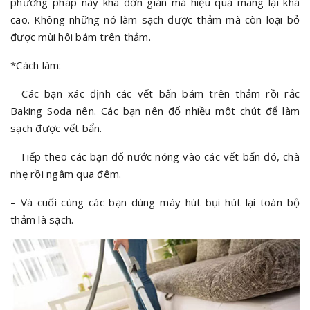
phương pháp này khá đơn giản mà hiệu quả mang lại khá
cao. Không những nó làm sạch được thảm mà còn loại bỏ
được mùi hôi bám trên thảm.
*Cách làm:
– Các bạn xác định các vết bẩn bám trên thảm rồi rắc
Baking Soda nên. Các bạn nên đổ nhiều một chút để làm
sạch được vết bẩn.
– Tiếp theo các bạn đổ nước nóng vào các vết bẩn đó, chà
nhẹ rồi ngâm qua đêm.
– Và cuối cùng các bạn dùng máy hút bụi hút lại toàn bộ
thảm là sạch.