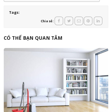
Tags:
Chia sẻ:
CÓ THỂ BẠN QUAN TÂM