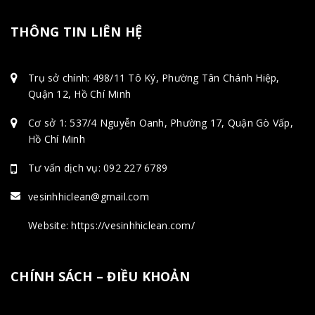
THÔNG TIN LIÊN HỆ
Trụ sở chính: 498/11 Tô Ký, Phường Tân Chánh Hiệp,
Quận 12, Hồ Chí Minh
Cơ sở 1: 537/4 Nguyễn Oanh, Phường 17, Quận Gò Vấp,
Hồ Chí Minh
Tư vấn dịch vụ: 092 227 6789
vesinhhiclean@gmail.com
Website: https://vesinhhiclean.com/
CHÍNH SÁCH – ĐIỀU KHOẢN