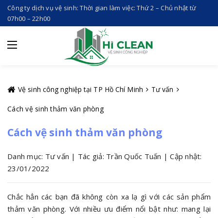
Công ty dịch vụ vệ sinh: Thời gian làm việc: Thứ 2 – Chủ nhật từ
07h00 – 22h00
Vệ sinh công nghiệp tại TP Hồ Chí Minh
Tư vấn
Cách vệ sinh thảm văn phòng
Cách vệ sinh thảm văn phòng
Danh mục: Tư vấn | Tác giả: Trần Quốc Tuấn | Cập nhật:
23/01/2022
Chắc hẳn các bạn đã không còn xa lạ gì với các sản phẩm
thảm văn phòng. Với nhiều ưu điểm nổi bật như: mang lại