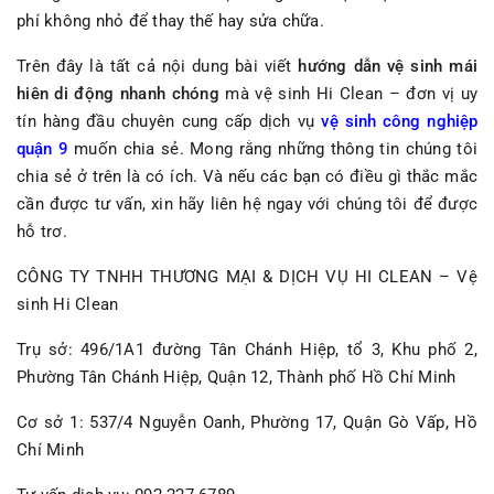
phí không nhỏ để thay thế hay sửa chữa.
Trên đây là tất cả nội dung bài viết
hướng dẫn vệ sinh mái
hiên di động nhanh chóng
mà vệ sinh Hi Clean – đơn vị uy
tín hàng đầu chuyên cung cấp dịch vụ
vệ sinh công nghiệp
quận 9
muốn chia sẻ. Mong rằng những thông tin chúng tôi
chia sẻ ở trên là có ích. Và nếu các bạn có điều gì thắc mắc
cần được tư vấn, xin hãy liên hệ ngay với chúng tôi để được
hỗ trơ.
CÔNG TY TNHH THƯƠNG MẠI & DỊCH VỤ HI CLEAN – Vệ
sinh Hi Clean
Trụ sở: 496/1A1 đường Tân Chánh Hiệp, tổ 3, Khu phố 2,
Phường Tân Chánh Hiệp, Quận 12, Thành phố Hồ Chí Minh
Cơ sở 1: 537/4 Nguyễn Oanh, Phường 17, Quận Gò Vấp, Hồ
Chí Minh