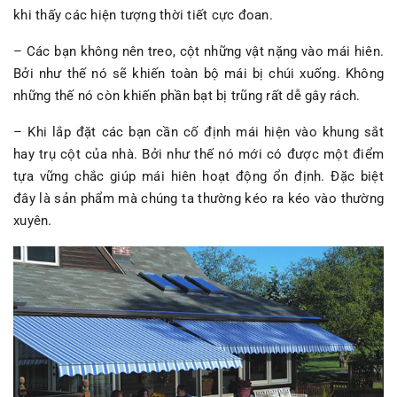
khi thấy các hiện tượng thời tiết cực đoan.
– Các bạn không nên treo, cột những vật nặng vào mái hiên.
Bởi như thế nó sẽ khiến toàn bộ mái bị chúi xuống. Không
những thế nó còn khiến phần bạt bị trũng rất dễ gây rách.
– Khi lắp đặt các bạn cần cố định mái hiện vào khung sắt
hay trụ cột của nhà. Bởi như thế nó mới có được một điểm
tựa vững chắc giúp mái hiên hoạt động ổn định. Đặc biệt
đây là sản phẩm mà chúng ta thường kéo ra kéo vào thường
xuyên.