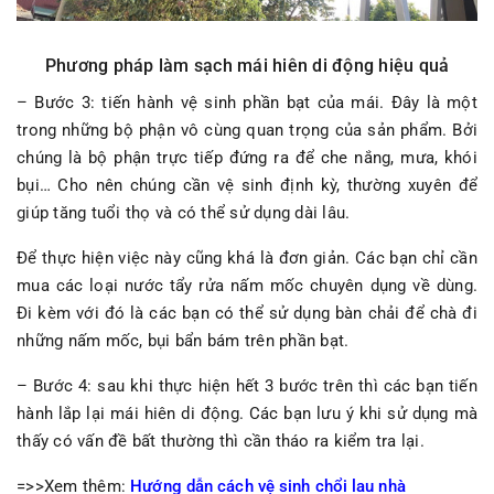
Phương pháp làm sạch mái hiên di động hiệu quả
– Bước 3: tiến hành vệ sinh phần bạt của mái. Đây là một
trong những bộ phận vô cùng quan trọng của sản phẩm. Bởi
chúng là bộ phận trực tiếp đứng ra để che nắng, mưa, khói
bụi… Cho nên chúng cần vệ sinh định kỳ, thường xuyên để
giúp tăng tuổi thọ và có thể sử dụng dài lâu.
Để thực hiện việc này cũng khá là đơn giản. Các bạn chỉ cần
mua các loại nước tẩy rửa nấm mốc chuyên dụng về dùng.
Đi kèm với đó là các bạn có thể sử dụng bàn chải để chà đi
những nấm mốc, bụi bẩn bám trên phần bạt.
– Bước 4: sau khi thực hiện hết 3 bước trên thì các bạn tiến
hành lắp lại mái hiên di động. Các bạn lưu ý khi sử dụng mà
thấy có vấn đề bất thường thì cần tháo ra kiểm tra lại.
=>>Xem thêm:
Hướng dẫn cách vệ sinh chổi lau nhà