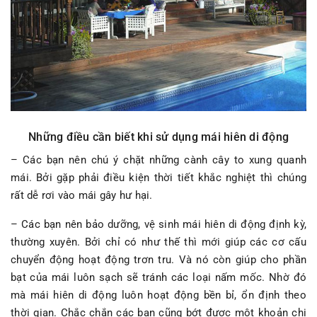
Những điều cần biết khi sử dụng mái hiên di động
– Các bạn nên chú ý chặt những cành cây to xung quanh
mái. Bởi gặp phải điều kiện thời tiết khắc nghiệt thì chúng
rất dễ rơi vào mái gây hư hại.
– Các bạn nên bảo dưỡng, vệ sinh mái hiên di động định kỳ,
thường xuyên. Bởi chỉ có như thế thì mới giúp các cơ cấu
chuyển động hoạt động trơn tru. Và nó còn giúp cho phần
bạt của mái luôn sạch sẽ tránh các loại nấm mốc. Nhờ đó
mà mái hiên di động luôn hoạt động bền bỉ, ổn định theo
thời gian. Chắc chắn các bạn cũng bớt được một khoản chi