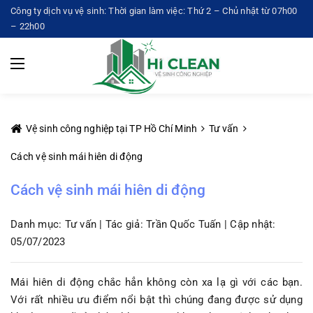
Công ty dịch vụ vệ sinh: Thời gian làm việc: Thứ 2 – Chủ nhật từ 07h00
– 22h00
Vệ sinh công nghiệp tại TP Hồ Chí Minh
Tư vấn
Cách vệ sinh mái hiên di động
Cách vệ sinh mái hiên di động
Danh mục: Tư vấn | Tác giả: Trần Quốc Tuấn | Cập nhật:
05/07/2023
Mái hiên di động chắc hẳn không còn xa lạ gì với các bạn.
Với rất nhiều ưu điểm nổi bật thì chúng đang được sử dụng