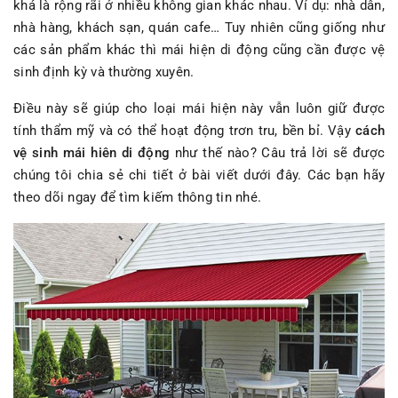
khá là rộng rãi ở nhiều không gian khác nhau. Ví dụ: nhà dân,
nhà hàng, khách sạn, quán cafe… Tuy nhiên cũng giống như
các sản phẩm khác thì mái hiện di động cũng cần được vệ
sinh định kỳ và thường xuyên.
Điều này sẽ giúp cho loại mái hiện này vẫn luôn giữ được
tính thẩm mỹ và có thể hoạt động trơn tru, bền bỉ. Vậy
cách
vệ sinh mái hiên di động
như thế nào? Câu trả lời sẽ được
chúng tôi chia sẻ chi tiết ở bài viết dưới đây. Các bạn hãy
theo dõi ngay để tìm kiếm thông tin nhé.