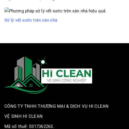
Xử lý vết xước trên sàn nhà
CÔNG TY TNHH THƯƠNG MẠI & DỊCH VỤ HI CLEAN
VỆ SINH HI CLEAN
Mã số thuế: 0317362263.