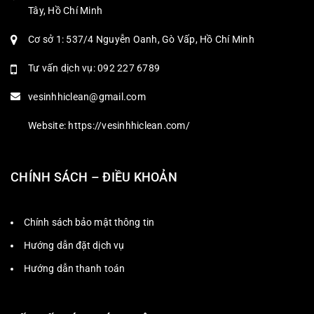
Tây, Hồ Chí Minh
Cơ sở 1: 537/4 Nguyễn Oanh, Gò Vấp, Hồ Chí Minh
Tư vấn dịch vụ: 092 227 6789
vesinhhiclean@gmail.com
Website: https://vesinhhiclean.com/
CHÍNH SÁCH – ĐIỀU KHOẢN
Chính sách bảo mật thông tin
Hướng dẫn đặt dịch vụ
Hướng dẫn thanh toán