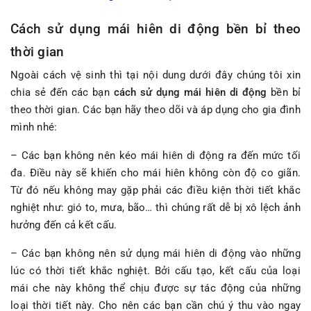
Cách sử dụng mái hiên di động bền bỉ theo
thời gian
Ngoài cách vệ sinh thì tại nội dung dưới đây chúng tôi xin
chia sẻ đến các bạn
cách sử dụng mái hiên di động
bền bỉ
theo thời gian. Các bạn hãy theo dõi và áp dụng cho gia đình
mình nhé:
– Các bạn không nên kéo mái hiên di động ra đến mức tối
đa. Điều này sẽ khiến cho mái hiên không còn độ co giãn.
Từ đó nếu không may gặp phải các điều kiện thời tiết khắc
nghiệt như: gió to, mưa, bão… thì chúng rất dễ bị xô lệch ảnh
hưởng đến cả kết cấu.
– Các bạn không nên sử dụng mái hiên di động vào những
lúc có thời tiết khắc nghiệt. Bởi cấu tạo, kết cấu của loại
mái che này không thể chịu được sự tác động của những
loại thời tiết này. Cho nên các bạn cần chú ý thu vào ngay