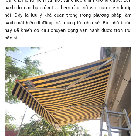
cạnh đó các bạn cần tra thêm dầu mỡ vào các điểm khớp
nối. Đây là lưu ý khá quan trọng trong
phương pháp làm
sạch mái hiên di động
mà chúng tôi chia sẻ. Bởi nhờ bước
này sẽ khiến cơ cấu chuyển động vận hành được trơn tru,
bền bỉ.