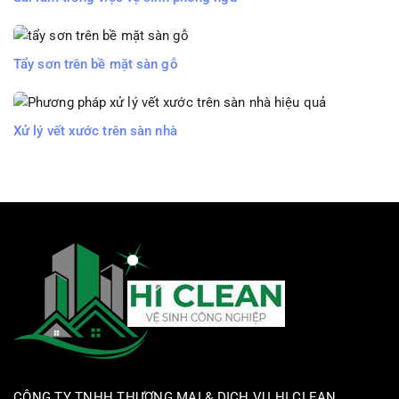
Tẩy sơn trên bề mặt sàn gỗ
Xử lý vết xước trên sàn nhà
CÔNG TY TNHH THƯƠNG MẠI & DỊCH VỤ HI CLEAN