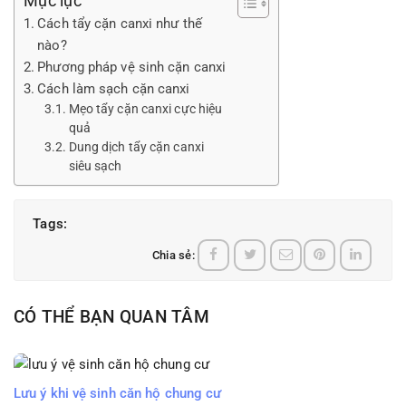
Mục lục
Cách tẩy cặn canxi như thế
nào?
Phương pháp vệ sinh cặn canxi
Cách làm sạch cặn canxi
Mẹo tẩy cặn canxi cực hiệu
quả
Dung dịch tẩy cặn canxi
siêu sạch
Tags:
Chia sẻ:
CÓ THỂ BẠN QUAN TÂM
Lưu ý khi vệ sinh căn hộ chung cư