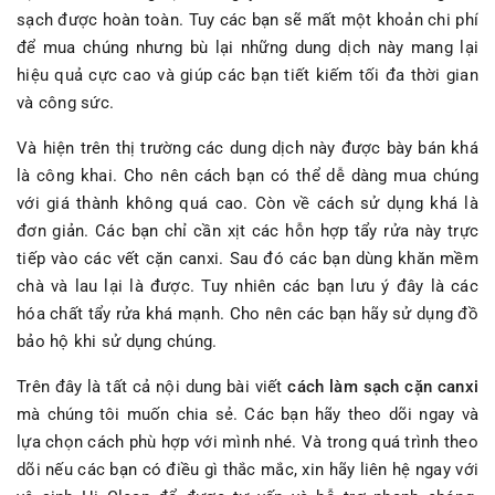
sạch được hoàn toàn. Tuy các bạn sẽ mất một khoản chi phí
để mua chúng nhưng bù lại những dung dịch này mang lại
hiệu quả cực cao và giúp các bạn tiết kiếm tối đa thời gian
và công sức.
Và hiện trên thị trường các dung dịch này được bày bán khá
là công khai. Cho nên cách bạn có thể dễ dàng mua chúng
với giá thành không quá cao. Còn về cách sử dụng khá là
đơn giản. Các bạn chỉ cần xịt các hỗn hợp tẩy rửa này trực
tiếp vào các vết cặn canxi. Sau đó các bạn dùng khăn mềm
chà và lau lại là được. Tuy nhiên các bạn lưu ý đây là các
hóa chất tẩy rửa khá mạnh. Cho nên các bạn hãy sử dụng đồ
bảo hộ khi sử dụng chúng.
Trên đây là tất cả nội dung bài viết
cách làm sạch cặn canxi
mà chúng tôi muốn chia sẻ. Các bạn hãy theo dõi ngay và
lựa chọn cách phù hợp với mình nhé. Và trong quá trình theo
dõi nếu các bạn có điều gì thắc mắc, xin hãy liên hệ ngay với