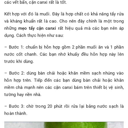
các vết bẩn, cặn canxi rất là tốt.
Kết hợp với đó là muối. Đây là hợp chất có khả năng tẩy rửa
và kháng khuẩn rất là cao. Cho nên đây chính là một trong
những
mẹo tẩy cặn canxi
rất hiệu quả mà các bạn nên áp
dụng. Cách thực hiện như sau:
– Bước 1: chuẩn bị hỗn hợp gồm 2 phần muối ăn và 1 phần
nước cốt chanh. Các bạn nhớ khuấy đều hỗn hợp này lên
trước khi dùng.
– Bước 2: dùng bàn chải hoặc khăn mềm sạch nhúng vào
hỗn hợp trên. Tiếp đến các bạn dùng bàn chải hoặc khăn
mềm chà mạnh nên các cặn canxi bám trên thiết bị vệ sinh,
tường hay nền nhà.
– Bước 3: chờ trong 20 phút rồi rửa lại bằng nước sạch là
hoàn thành.