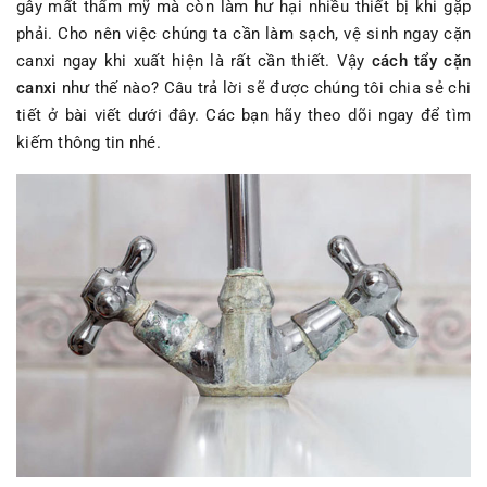
gây mất thẩm mỹ mà còn làm hư hại nhiều thiết bị khi gặp
phải. Cho nên việc chúng ta cần làm sạch, vệ sinh ngay cặn
canxi ngay khi xuất hiện là rất cần thiết. Vậy
cách tẩy cặn
canxi
như thế nào? Câu trả lời sẽ được chúng tôi chia sẻ chi
tiết ở bài viết dưới đây. Các bạn hãy theo dõi ngay để tìm
kiếm thông tin nhé.