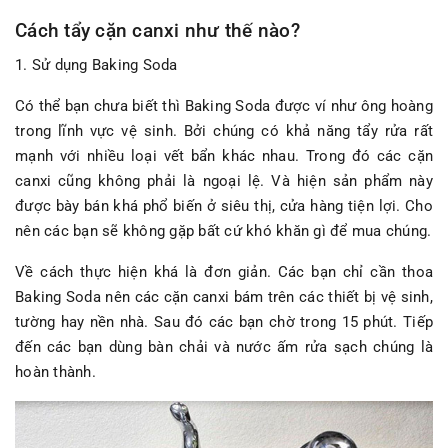
Cách tẩy cặn canxi như thế nào?
1. Sử dụng Baking Soda
Có thể bạn chưa biết thì Baking Soda được ví như ông hoàng
trong lĩnh vực vệ sinh. Bởi chúng có khả năng tẩy rửa rất
mạnh với nhiều loại vết bẩn khác nhau. Trong đó các cặn
canxi cũng không phải là ngoại lệ. Và hiện sản phẩm này
được bày bán khá phổ biến ở siêu thị, cửa hàng tiện lợi. Cho
nên các bạn sẽ không gặp bất cứ khó khăn gì để mua chúng.
Về cách thực hiện khá là đơn giản. Các bạn chỉ cần thoa
Baking Soda nên các cặn canxi bám trên các thiết bị vệ sinh,
tường hay nền nhà. Sau đó các bạn chờ trong 15 phút. Tiếp
đến các bạn dùng bàn chải và nước ấm rửa sạch chúng là
hoàn thành.