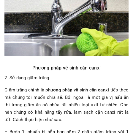
Phương pháp vệ sinh cặn canxi
2. Sử dụng giấm trắng
Giấm trắng chính là
phương pháp vệ sinh cặn canxi
tiếp theo
mà chúng tôi muốn chia sẻ. Bởi ngoài là một gia vị nấu ăn
thì trong giấm ăn có chứa rất nhiều loại axit tự nhiên. Cho
nên chúng có khả năng tẩy rửa, làm sạch cặn canxi rất là
tốt. Cách thực hiện như sau:
– Bước 1: chuẩn bị hỗn hợp gồm 2 phần giấm trắng với 1