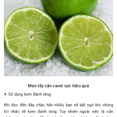
Mẹo tẩy cặn canxi cực hiệu quả
4. Sử dụng kem đánh răng
Khi đọc đến đây chắc hẳn nhiều bạn sẽ bất ngờ khi chúng
tôi nhắc về kem đánh răng. Tuy nhiên ngoài việc là sản