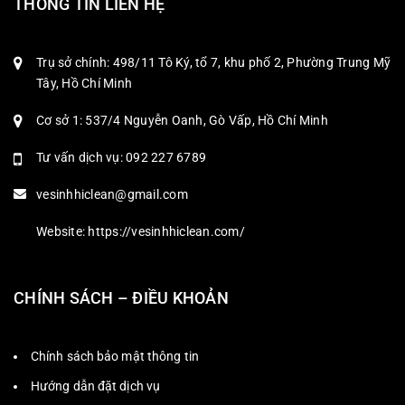
THÔNG TIN LIÊN HỆ
Trụ sở chính: 498/11 Tô Ký, tổ 7, khu phố 2, Phường Trung Mỹ
Tây, Hồ Chí Minh
Cơ sở 1: 537/4 Nguyễn Oanh, Gò Vấp, Hồ Chí Minh
Tư vấn dịch vụ: 092 227 6789
vesinhhiclean@gmail.com
Website: https://vesinhhiclean.com/
CHÍNH SÁCH – ĐIỀU KHOẢN
Chính sách bảo mật thông tin
Hướng dẫn đặt dịch vụ