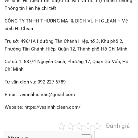
vệ sinh Hi Clean để được tư vấn và hỗ trợ nhanh chóng.
Thông tin liên hệ chi tiết:
CÔNG TY TNHH THƯƠNG MẠI & DỊCH VỤ HI CLEAN – Vệ
sinh Hi Clean
Trụ sở: 496/1A1 đường Tân Chánh Hiệp, tổ 3, Khu phố 2,
Phường Tân Chánh Hiệp, Quận 12, Thành phố Hồ Chí Minh
Cơ sở 1: 537/4 Nguyễn Oanh, Phường 17, Quận Gò Vấp, Hồ
Chí Minh
Tư vấn dịch vụ: 092 227 6789
Email: vesinhhiclean@gmail.com
Website:
https://vesinhhiclean.com/
Đánh giá