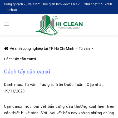
Công ty dịch vụ vệ sinh: Thời gian làm việc: Thứ 2 – Chủ nhật từ 07h00
– 22h00
Vệ sinh công nghiệp tại TP Hồ Chí Minh
Tư vấn
Cách tẩy cặn canxi
Cách tẩy cặn canxi
Danh mục: Tư vấn | Tác giả: Trần Quốc Tuấn | Cập nhật:
19/11/2023
Cặn canxi một loại vết bẩn cứng đầu thường xuất hiện trên
các thiết bị vệ sinh. Với loại vết bẩn này không những chúng