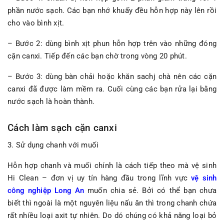
phần nước sạch. Các bạn nhớ khuấy đều hỗn hợp này lên rồi
cho vào bình xịt.
– Bước 2: dùng bình xịt phun hỗn hợp trên vào những đóng
cặn canxi. Tiếp đến các bạn chờ trong vòng 20 phút.
– Bước 3: dùng bàn chải hoặc khăn sachj chà nên các cặn
canxi đã được làm mềm ra. Cuối cùng các bạn rửa lại bằng
nước sạch là hoàn thành.
Cách làm sạch cặn canxi
3. Sử dụng chanh với muối
Hỗn hợp chanh và muối chính là cách tiếp theo mà vệ sinh
Hi Clean – đơn vị uy tín hàng đầu trong lĩnh vực
vệ sinh
công nghiệp Long An
muốn chia sẻ. Bởi có thể bạn chưa
biết thì ngoài là một nguyên liệu nấu ăn thì trong chanh chứa
rất nhiều loại axit tự nhiên. Do dó chúng có khả năng loại bỏ