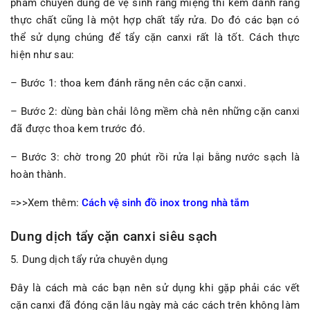
phẩm chuyên dùng để vệ sinh răng miệng thì kem đánh răng
thực chất cũng là một hợp chất tẩy rửa. Do đó các bạn có
thể sử dụng chúng để tẩy cặn canxi rất là tốt. Cách thực
hiện như sau:
– Bước 1: thoa kem đánh răng nên các cặn canxi.
– Bước 2: dùng bàn chải lông mềm chà nên những cặn canxi
đã được thoa kem trước đó.
– Bước 3: chờ trong 20 phút rồi rửa lại bằng nước sạch là
hoàn thành.
=>>Xem thêm:
Cách vệ sinh đồ inox trong nhà tắm
Dung dịch tẩy cặn canxi siêu sạch
5. Dung dịch tẩy rửa chuyên dụng
Đây là cách mà các bạn nên sử dụng khi gặp phải các vết
cặn canxi đã đóng cặn lâu ngày mà các cách trên không làm