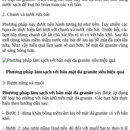
nước sạch để loại bỏ hoàn toàn các vết bẩn.
2. Chanh và nước rửa bát:
Phương pháp này được tiến hành tương tự như trên. Tuy nhiên các
bạn cần thực hiện lần lượt với chanh và nước rửa bát. Trước hết, các
bạn hãy dùng chanh cắt lát chà xát lên vị trí có vết bẩn khô. Sau đó
mới dùng khăn mềm thấm nước rửa bát để lau lại bề mặt đá một lần
nữa. Như vậy hiệu quả làm sạch sẽ cao hơn, bề mặt đá granite cũng
sẽ sáng bóng hơn.
Phương pháp làm sạch vết bẩn mặt đá granite siêu hiệu quả
3. Rượu trắng và muối
Phương pháp làm sạch vết bẩn mặt đá granite
này được áp dụng
để loại bỏ những vết bẩn khô trên mặt đá granite. Các bạn hãy thực
hiện theo hướng dẫn sau:
– Bước 1: dùng khăn bông mềm ẩm lau bề mặt đá granite có vết bẩn
khô.
– Bước 2: pha rượu trắng (loại trên 40 độ) với muối hạt to theo tỉ lệ