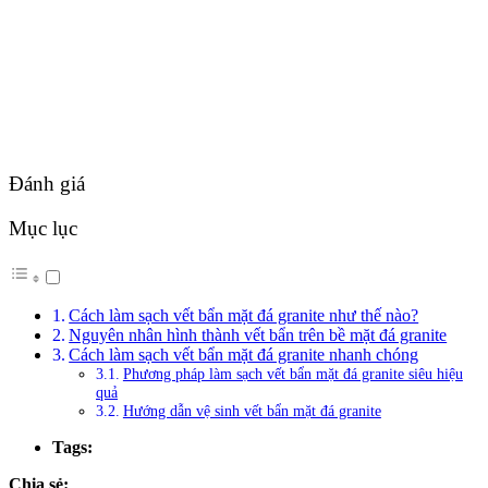
Đánh giá
Mục lục
Cách làm sạch vết bẩn mặt đá granite như thế nào?
Nguyên nhân hình thành vết bẩn trên bề mặt đá granite
Cách làm sạch vết bẩn mặt đá granite nhanh chóng
Phương pháp làm sạch vết bẩn mặt đá granite siêu hiệu
quả
Hướng dẫn vệ sinh vết bẩn mặt đá granite
Tags:
Chia sẻ: