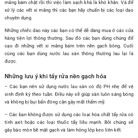
măng bám chặt rồi thì việc làm sạch khá là khó khăn. Và để
xử lý các vết xi măng thì các bạn hãy chuẩn bị các loại dao
chuyên dụng.
Những chiếc dao này các bạn có thể dễ dàng mua ở các cửa
hàng tiện lợi thông thường. Sau đó các bạn dùng chúng để
cạo đi những vết xi măng bám trên nền gạch bông. Cuối
cùng các bạn dùng nước lau sàn thông thường lau lại là
được.
Những lưu ý khi tẩy rửa nền gạch hóa
– Các bạn nên sử dụng nước lau sàn có độ PH nhẹ để vệ
sinh định kỳ theo tuần. Điều này sẽ giúp sàn luôn sáng bóng
và không bị bụi bẩn đóng cặn gây mất thẩm mỹ.
– Các bạn không được sử dụng các loại hóa chất tẩy rửa có
tính axit hoặc các loại thuốc tẩy liều mạnh. Bởi chúng sẽ
gây bào mòn bề mặt gạch và làm hỏng lớp keo liên kết.