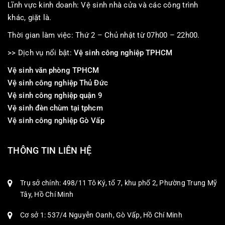
Lĩnh vực kinh doanh: Vệ sinh nhà cửa và các công trình
khác, giặt là.
Thời gian làm việc: Thứ 2 – Chủ nhật từ 07h00 – 22h00.
>> Dịch vụ nổi bật:
Vệ sinh công nghiệp TPHCM
Vệ sinh văn phòng TPHCM
Vệ sinh công nghiệp Thủ Đức
Vệ sinh công nghiệp quận 9
Vệ sinh đèn chùm tại tphcm
Vệ sinh công nghiệp Gò Vấp
THÔNG TIN LIÊN HỆ
Trụ sở chính: 498/11 Tô Ký, tổ 7, khu phố 2, Phường Trung Mỹ
Tây, Hồ Chí Minh
Cơ sở 1: 537/4 Nguyễn Oanh, Gò Vấp, Hồ Chí Minh