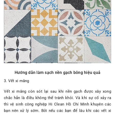
Hướng dẫn làm sạch nền gạch bông hiệu quả
3. Vết xi măng
Vết xi măng còn sót lại sau khi nền gạch được xây xong
chắc hẳn là điều không thể tránh khỏi. Và khi sự cố xảy ra
thì vệ sinh công nghiệp Hi Clean Hồ Chí Minh khuyên các
bạn nên xử lý sớm. Bởi nếu các bạn để lâu khi các vết xi