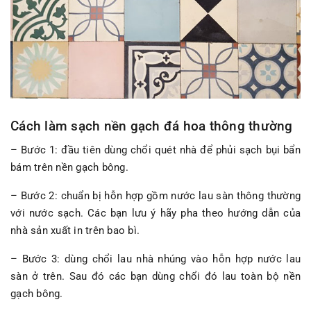
Cách làm sạch nền gạch đá hoa thông thường
– Bước 1: đầu tiên dùng chổi quét nhà để phủi sạch bụi bẩn
bám trên nền gạch bông.
– Bước 2: chuẩn bị hỗn hợp gồm nước lau sàn thông thường
với nước sạch. Các bạn lưu ý hãy pha theo hướng dẫn của
nhà sản xuất in trên bao bì.
– Bước 3: dùng chổi lau nhà nhúng vào hỗn hợp nước lau
sàn ở trên. Sau đó các bạn dùng chổi đó lau toàn bộ nền
gạch bông.