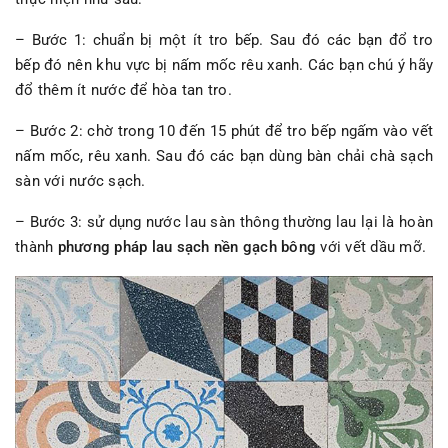
– Bước 1: chuẩn bị một ít tro bếp. Sau đó các bạn đổ tro
bếp đó nên khu vực bị nấm mốc rêu xanh. Các bạn chú ý hãy
đổ thêm ít nước để hòa tan tro.
– Bước 2: chờ trong 10 đến 15 phút để tro bếp ngấm vào vết
nấm mốc, rêu xanh. Sau đó các bạn dùng bàn chải chà sạch
sàn với nước sạch.
– Bước 3: sử dụng nước lau sàn thông thường lau lại là hoàn
thành
phương pháp lau sạch nền gạch bông
với vết dầu mỡ.