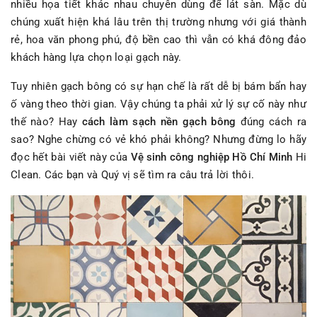
nhiều họa tiết khác nhau chuyên dùng để lát sàn. Mặc dù
chúng xuất hiện khá lâu trên thị trường nhưng với giá thành
rẻ, hoa văn phong phú, độ bền cao thì vẫn có khá đông đảo
khách hàng lựa chọn loại gạch này.
Tuy nhiên gạch bông có sự hạn chế là rất dễ bị bám bẩn hay
ố vàng theo thời gian. Vậy chúng ta phải xử lý sự cố này như
thế nào? Hay
cách làm sạch nền gạch bông
đúng cách ra
sao? Nghe chừng có vẻ khó phải không? Nhưng đừng lo hãy
đọc hết bài viết này của
Vệ sinh công nghiệp Hồ Chí Minh
Hi
Clean. Các bạn và Quý vị sẽ tìm ra câu trả lời thôi.