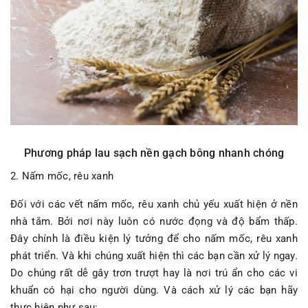
Phương pháp lau sạch nền gạch bông nhanh chóng
2. Nấm mốc, rêu xanh
Đối với các vết nấm mốc, rêu xanh chủ yếu xuất hiện ở nền
nhà tắm. Bởi nơi này luôn có nước đọng và độ bẩm thấp.
Đây chính là điều kiện lý tưởng để cho nấm mốc, rêu xanh
phát triển. Và khi chúng xuất hiện thì các bạn cần xử lý ngay.
Do chúng rất dễ gây trơn trượt hay là nơi trú ẩn cho các vi
khuẩn có hại cho người dùng. Và cách xử lý các bạn hãy
thực hiện như sau: