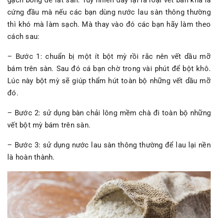
cứng đầu mà nếu các bạn dùng nước lau sàn thông thường
thì khó mà làm sạch. Mà thay vào đó các bạn hãy làm theo
cách sau:
– Bước 1: chuẩn bị một ít bột mỳ rồi rắc nên vết dầu mỡ
bám trên sàn. Sau đó cá bạn chờ trong vài phút để bột khô.
Lúc này bột mỳ sẽ giúp thẩm hút toàn bộ những vết dầu mỡ
đó.
– Bước 2: sử dụng bàn chải lông mềm chà đi toàn bộ những
vết bột mỳ bám trên sàn.
– Bước 3: sử dụng nước lau sàn thông thường để lau lại nền
là hoàn thành.