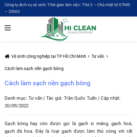
Công ty dịch vụ vệ sinh: Thời gian làm việc: Thứ 2 – Chủ nhật từ 07h00
– 22h00
Vệ sinh công nghiệp tại TP Hồ Chí Minh
Tư vấn
Cách làm sạch nền gạch bông
Cách làm sạch nền gạch bông
Danh mục: Tư vấn | Tác giả: Trần Quốc Tuấn | Cập nhật:
20/09/2022
Gạch bông hay còn được gọi là gạch xi măng, gạch hoá,
gạch đá hoa. Đây là loại gạch được làm thủ công với rất