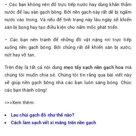
– Các bạn không nên đổ trực tiếp nước hay dùng khăn thẫm
nước để lau sàn gạch bông. Bởi nền gạch này rất dễ bị ngấm
nước vào trong. Và nếu để tình trạng này lâu ngày sẽ khiến
sàn bị bong hay tạo điều kiện cho nấm mốc phát triển.
– Các bạn nên tránh để những đồ vật nặng rơi trực tiếp
xuống nền gạch bông. Bởi chúng rất dễ khiến sàn bị xước,
nứt hay vỡ tan.
Trên đây là tất cả nội dung
mẹo tẩy sạch nền gạch hoa
mà
chúng tôi muốn chia sẻ. Chúng tôi tin rằng qua bài viết này
sẽ giúp nền gạch bông nhà các bạn luôn sáng bóng. Chúc
các bạn thành công!
=>>Xem thêm:
Lau chùi gạch đỏ như thế nào?
Cách làm sạch vết xi măng trên nền gạch