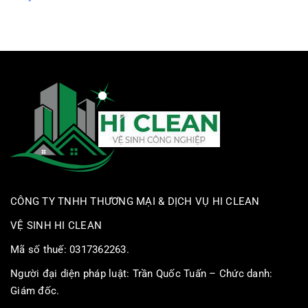
CÔNG TY TNHH THƯƠNG MẠI & DỊCH VỤ HI CLEAN
VỆ SINH HI CLEAN
Mã số thuế: 0317362263.
Người đại diện pháp luật: Trần Quốc Tuấn – Chức danh:
Giám đốc.