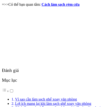
=>>Có thể bạn quan tâm:
Cách làm sạch rèm cửa
Đánh giá
Mục lục
Vì sao cần làm sạch ghế xoay văn phòng
Lợi ích mang lại khi làm sạch ghế xoay văn phòng