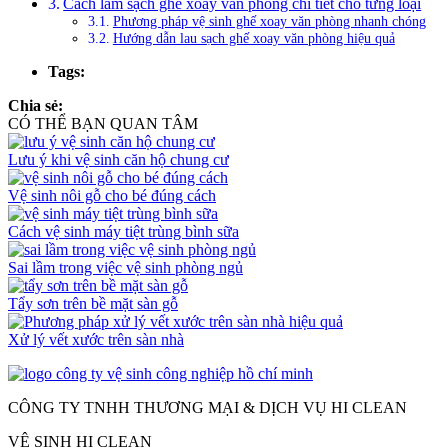
Cách làm sạch ghế xoay văn phòng chi tiêt cho từng loại
Phương pháp vệ sinh ghế xoay văn phòng nhanh chóng
Hướng dẫn lau sạch ghế xoay văn phòng hiệu quả
Tags:
Chia sẻ:
CÓ THỂ BẠN QUAN TÂM
Lưu ý khi vệ sinh căn hộ chung cư
Vệ sinh nôi gỗ cho bé đúng cách
Cách vệ sinh máy tiệt trùng bình sữa
Sai lầm trong việc vệ sinh phòng ngủ
Tẩy sơn trên bề mặt sàn gỗ
Xử lý vết xước trên sàn nhà
CÔNG TY TNHH THƯƠNG MẠI & DỊCH VỤ HI CLEAN
VỆ SINH HI CLEAN