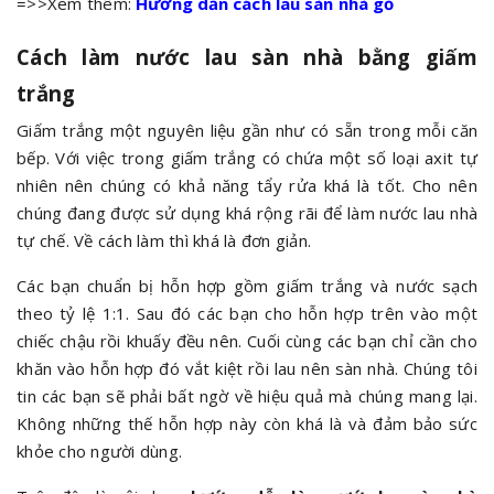
=>>Xem thêm:
Hướng dẫn cách lau sàn nhà gỗ
Cách làm nước lau sàn nhà bằng giấm
trắng
Giấm trắng một nguyên liệu gần như có sẵn trong mỗi căn
bếp. Với việc trong giấm trắng có chứa một số loại axit tự
nhiên nên chúng có khả năng tẩy rửa khá là tốt. Cho nên
chúng đang được sử dụng khá rộng rãi để làm nước lau nhà
tự chế. Về cách làm thì khá là đơn giản.
Các bạn chuẩn bị hỗn hợp gồm giấm trắng và nước sạch
theo tỷ lệ 1:1. Sau đó các bạn cho hỗn hợp trên vào một
chiếc chậu rồi khuấy đều nên. Cuối cùng các bạn chỉ cần cho
khăn vào hỗn hợp đó vắt kiệt rồi lau nên sàn nhà. Chúng tôi
tin các bạn sẽ phải bất ngờ về hiệu quả mà chúng mang lại.
Không những thế hỗn hợp này còn khá là và đảm bảo sức
khỏe cho người dùng.