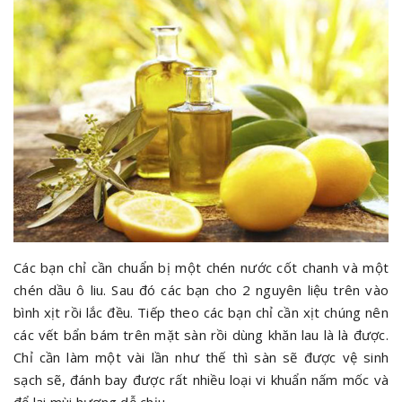
Các bạn chỉ cần chuẩn bị một chén nước cốt chanh và một
chén dầu ô liu. Sau đó các bạn cho 2 nguyên liệu trên vào
bình xịt rồi lắc đều. Tiếp theo các bạn chỉ cần xịt chúng nên
các vết bẩn bám trên mặt sàn rồi dùng khăn lau là là được.
Chỉ cần làm một vài lần như thế thì sàn sẽ được vệ sinh
sạch sẽ, đánh bay được rất nhiều loại vi khuẩn nấm mốc và