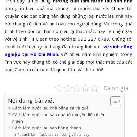
Trên đây là nội dung
hướng dẫn làm nước lau sàn nhà
đơn giản hiệu quả mà chúng tôi muốn chia sẻ. Chúng tôi
khuyên các bạn cũng nên dùng những loại nước lau nhà này
bởi chúng rẻ tiền và an toàn cho người dùng. Và trong quá
trình theo dõi các bạn có điều gì thắc mắc, hãy liên hệ ngay
với vệ sinh Hi Clean theo hotline: 092 227 6789. Chúng tôi
chính là đơn vị uy tín hàng đầu trong lĩnh vực
vệ sinh công
nghiệp tại Hồ Chí Minh
. Với nhiều năm kinh nghiệm trong
lĩnh vực này chúng tôi có thể giải đáp mọi thắc mắc của các
bạn. Cảm ơn các ban đã quan tâm và theo dõi!
Đánh giá
Nội dung bài viết
Cách làm nước lau nhà bằng sả và quế
Cách làm nước lau sàn nhà từ nguyên liệu thiên
nhiên
Cách làm nước lau sàn bằng chanh
Cách làm nước lau sàn bằng vỏ trái cây