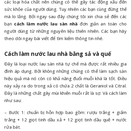
các loại hóa chất nên chúng có thể gây tác động xấu đến
sức khỏe của người dùng. Tuy nhiên các bạn cùng đừng thế
mà lo lắng. Bởi ngay sau đây chúng tôi xin chia sẻ đến các
bạn
cách làm nước lau sàn nhà
đơn giản an toàn cho
người dùng từ những nguyên liệu thiên nhiên. Các bạn hãy
theo dõi ngay bài viết để tìm kiếm thông tin nhé.
Cách làm nước lau nhà bằng sả và quế
Đây là loại nước lau sàn nhà tự chế mà được rất nhiều gia
đình áp dụng. Bởi không những chúng có thể làm sạch sàn
hiệu quả mà nó còn có khả năng đuổi muỗi khá là tốt. Điều
này xảy ra do trong xả có chứa 2 chất là Geraniol và Citral.
Đây là những chất gây mùi khiến muỗi rất là sợ. Và cách làm
như sau:
– Bước 1: chuẩn bị hỗn hợp bao gồm: rượu trắng + giấm
trắng + 12 giọt tinh dầu xả + 12 giọt tinh dầu quế + nước
rửa bát.