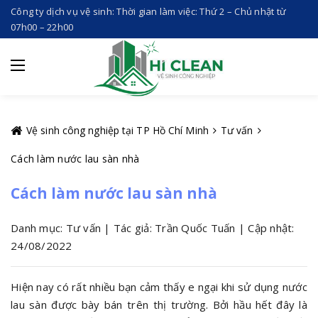
Công ty dịch vụ vệ sinh: Thời gian làm việc: Thứ 2 – Chủ nhật từ
07h00 – 22h00
Vệ sinh công nghiệp tại TP Hồ Chí Minh
Tư vấn
Cách làm nước lau sàn nhà
Cách làm nước lau sàn nhà
Danh mục: Tư vấn | Tác giả: Trần Quốc Tuấn | Cập nhật:
24/08/2022
Hiện nay có rất nhiều bạn cảm thấy e ngại khi sử dụng nước
lau sàn được bày bán trên thị trường. Bởi hầu hết đây là