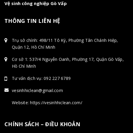
Vệ sinh công nghiệp Gò Vấp
THÔNG TIN LIÊN HỆ
Trụ sở chính: 498/11 Tô Ký, Phường Tân Chánh Hiệp,
Quận 12, Hồ Chí Minh
Cơ sở 1: 537/4 Nguyễn Oanh, Phường 17, Quận Gò Vấp,
Hồ Chí Minh
Tư vấn dịch vụ: 092 227 6789
vesinhhiclean@gmail.com
Website: https://vesinhhiclean.com/
CHÍNH SÁCH – ĐIỀU KHOẢN