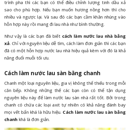
trình pha thì các bạn có thể điều chỉnh lượng tinh dầu xả
sao cho phù hợp. Nếu bạn muốn hương nồng hơn thì cho
nhiều và ngược lại. Và sau đó các bạn cầm khăn nhúng vào
hỗn hợp này rồi mang đi lau nhà như bình thường.
Như vậy là các bạn đã biết
cách làm nước lau nhà bằng
xả
. Chỉ với nguyên liệu dễ tìm, cách làm đơn giản thì các bạn
đã có một hỗn hợp nước lau nhà hiệu quả kèm với đó là khả
năng đuổi muỗi tối ưu.
Cách làm nước lau sàn bằng chanh
Chanh một loại nguyên liệu, gia vị không thể thiếu trong mỗi
căn bếp. Không những thế các bạn còn có thể tận dụng
nguyên liệu này để làm nước lau sàn nhà rất tốt. Bởi trong
chanh có chứa các loại axit tự nhiên có khả năng đánh bay
mọi vết bẩn khá là hữu hiệu.
Cách làm nước lau sàn bằng
chanh
khá là đơn giản.