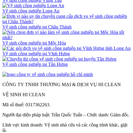
Vệ sinh công nghiệp Vũng Tàu
Vệ sinh công nghiệp Long An
Vệ sinh công nghiệp tại Châu Thành
Vệ sinh công nghiệp tại Mộc Hóa
Vệ sinh công nghiệp tại Vĩnh Hưng
Vệ sinh công nghiệp tại Tân Hưng
CÔNG TY TNHH THƯƠNG MẠI & DỊCH VỤ HI CLEAN
VỆ SINH HI CLEAN
Mã số thuế: 0317362263.
Người đại diện pháp luật: Trần Quốc Tuấn – Chức danh: Giám đốc.
Lĩnh vực kinh doanh: Vệ sinh nhà cửa và các công trình khác, giặt
là.