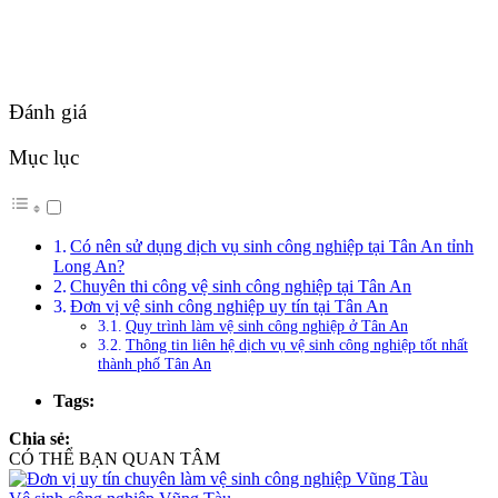
Đánh giá
Mục lục
Có nên sử dụng dịch vụ sinh công nghiệp tại Tân An tỉnh
Long An?
Chuyên thi công vệ sinh công nghiệp tại Tân An
Đơn vị vệ sinh công nghiệp uy tín tại Tân An
Quy trình làm vệ sinh công nghiệp ở Tân An
Thông tin liên hệ dịch vụ vệ sinh công nghiệp tốt nhất
thành phố Tân An
Tags:
Chia sẻ:
CÓ THỂ BẠN QUAN TÂM