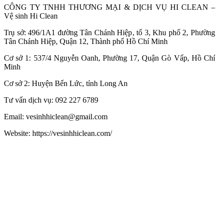
CÔNG TY TNHH THƯƠNG MẠI & DỊCH VỤ HI CLEAN –
Vệ sinh Hi Clean
Trụ sở: 496/1A1 đường Tân Chánh Hiệp, tổ 3, Khu phố 2, Phường
Tân Chánh Hiệp, Quận 12, Thành phố Hồ Chí Minh
Cơ sở 1: 537/4 Nguyễn Oanh, Phường 17, Quận Gò Vấp, Hồ Chí
Minh
Cơ sở 2: Huyện Bến Lức, tỉnh Long An
Tư vấn dịch vụ: 092 227 6789
Email: vesinhhiclean@gmail.com
Website: https://vesinhhiclean.com/