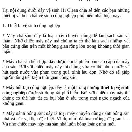
Tại nội dung dưới đây vệ sinh Hi Clean chia sẻ đến các bạn những
thiết bị và hóa chất vệ sinh công nghiệp phổ biến nhất hiện nay:
1. Thiết bị vệ sinh công nghiệp
* Máy chà sàn: đây là loại máy chuyên dùng để làm sạch sàn và
thảm. Nhờ chiếc máy này mà chúng ta có thể làm sạch những vết
bẩn cứng đầu trên một không gian rộng lớn trong khoảng thời gian
ngắn.
* Máy chà sàn liên hợp: đây được coi là phiên bản cao cấp của máy
chà sàn. Bởi với chiếc máy này thì chúng vừa có thể phun nước và
hút sạch nước vừa phun trong quá trình lau dọn. Nhờ đó sẽ giúp
người dùng tiết kiệm thời gian công sức.
* Máy hút bụi công nghiệp: đây là một trong những
thiết bị vệ sinh
công nghiệp
được sử dụng rất phổ biến. Bởi với chiếc máy này thì
chúng có thể hút tất cả bụi bẩn ở sâu trong mọi ngóc ngách của
không gian.
* Máy đánh bóng sàn: đây là loại máy chuyên dùng đánh bóng sàn
nhà và các vật liệu đặc biệt. Ví dụ như: đá hoa cương, đá granit…
Và nhờ chiếc máy này mà sàn nhà luôn bóng loáng như mới.