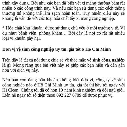
trình xây dựng. Bởi như các bạn đã biết vết xi măng thường bám rất
nhiều ở các công trình này. Và nếu các bạn sử dụng các cách thông
thường thì không thể làm sạch hoàn toàn. Tuy nhiên điều này sẽ
không là vấn đề với các loại hóa chất tẩy xi măng công nghiệp.
* Hóa chất khử khuẩn: được sử dụng chủ yếu ở môi trường y tế. Ví
dụ như: bệnh viện, phòng khám… Bởi đây là nơi có rất rất nhiều
loại vi khuẩn gây hại.
Đơn vị vệ sinh công nghiệp uy tín, giá tốt ở Hồ Chí Minh
Trên đây là tất cả nội dung chia sẻ về thắc mắc
vệ sinh công nghiệp
là gì
. Mong rằng qua bài viết này sẽ giúp các bạn hiểu và đến gần
hơn với dịch vụ này.
Nếu bạn còn đang băn khoăn không biết đơn vị, công ty vệ sinh
công nghiệp nào ở Hồ Chí Minh uy tín, giá tốt thì hãy tới ngay với
Hi Clean. Chúng tôi đã có hơn 10 năm kinh nghiệm và đội ngũ giỏi.
Liên hệ ngay tới số điện thoại 092 227 6789 để được phục vụ.