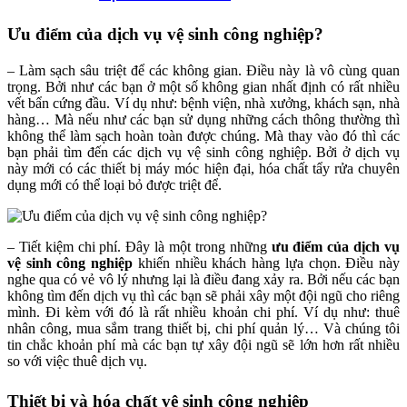
Ưu điểm của dịch vụ vệ sinh công nghiệp?
– Làm sạch sâu triệt để các không gian. Điều này là vô cùng quan
trọng. Bởi như các bạn ở một số không gian nhất định có rất nhiều
vết bẩn cứng đầu. Ví dụ như: bệnh viện, nhà xưởng, khách sạn, nhà
hàng… Mà nếu như các bạn sử dụng những cách thông thường thì
không thể làm sạch hoàn toàn được chúng. Mà thay vào đó thì các
bạn phải tìm đến các dịch vụ vệ sinh công nghiệp. Bởi ở dịch vụ
này mới có các thiết bị máy móc hiện đại, hóa chất tẩy rửa chuyên
dụng mới có thể loại bỏ được triệt để.
– Tiết kiệm chi phí. Đây là một trong những
ưu điểm của dịch vụ
vệ sinh công nghiệp
khiến nhiều khách hàng lựa chọn. Điều này
nghe qua có vẻ vô lý nhưng lại là điều đang xảy ra. Bởi nếu các bạn
không tìm đến dịch vụ thì các bạn sẽ phải xây một đội ngũ cho riêng
mình. Đi kèm với đó là rất nhiều khoản chi phí. Ví dụ như: thuê
nhân công, mua sắm trang thiết bị, chi phí quản lý… Và chúng tôi
tin chắc khoản phí mà các bạn tự xây đội ngũ sẽ lớn hơn rất nhiều
so với việc thuê dịch vụ.
Thiết bị và hóa chất vệ sinh công nghiệp