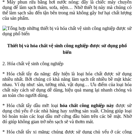
* Máy phun rửa bằng hơi nước nóng: đây là chiếc máy chuyên
dụng để làm sạch thảm, sofa, nệm… Nhờ thiết bị này mà chúng có
thể làm sạch sâu đến tận bên trong mà không gây hư hại chất lượng
của sản phẩm.
Thiết bị và hóa chất vệ sinh công nghiệp được sử dụng phổ
biến
2. Hóa chất vệ sinh công nghiệp
* Hóa chất tẩy đa năng: đây hiện là loại hóa chất được sử dụng
nhiều nhất. Bởi chúng có khả năng làm sạch rất nhiều bề mặt khác
nhau. Ví dụ như: sàn, tường nhà, vật dụng… Ưu điểm của loại hóa
chất này cách sử dụng dễ dàng, hiệu quả mang lại nhanh chóng và
an toàn cho người dùng.
* Hóa chất tẩy dầu mỡ: loại
hóa chất công nghiệp này
được sử
dụng chủ yếu ở các nhà hàng hay xưởng sản xuất. Chúng giúp loại
bỏ hoàn toàn các loại dầu mỡ cứng đầu bám trên các bề mặt. Nhờ
đó giúp không gian trở nên sạch sẽ và thơm mát.
* Hóa chất tẩy xi măng: chúng được sử dụng chủ yếu ở các công