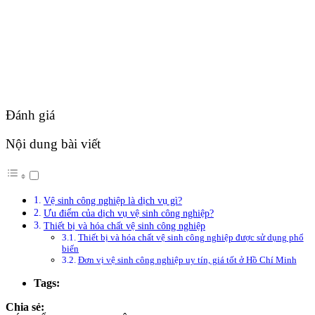
Đánh giá
Nội dung bài viết
Vệ sinh công nghiệp là dịch vụ gì?
Ưu điểm của dịch vụ vệ sinh công nghiệp?
Thiết bị và hóa chất vệ sinh công nghiệp
Thiết bị và hóa chất vệ sinh công nghiệp được sử dụng phổ
biến
Đơn vị vệ sinh công nghiệp uy tín, giá tốt ở Hồ Chí Minh
Tags:
Chia sẻ: