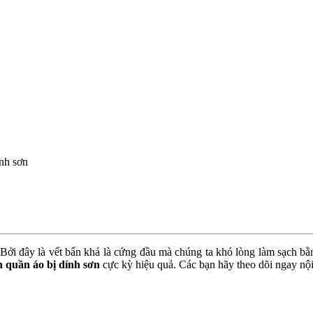
nh sơn
. Bởi đây là vết bẩn khá là cứng đầu mà chúng ta khó lòng làm sạch b
h quần áo bị dính sơn
cực kỳ hiệu quả. Các bạn hãy theo dõi ngay nộ