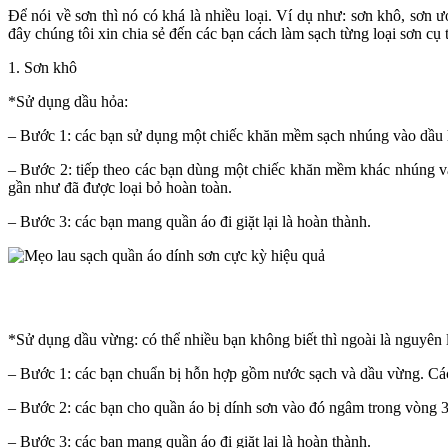
Để nói về sơn thì nó có khá là nhiều loại. Ví dụ như: sơn khô, sơn 
đây chúng tôi xin chia sẻ đến các bạn cách làm sạch từng loại sơn cụ
1. Sơn khô
*Sử dụng dầu hỏa:
– Bước 1: các bạn sử dụng một chiếc khăn mềm sạch nhúng vào dầu hỏa
– Bước 2: tiếp theo các bạn dùng một chiếc khăn mềm khác nhúng vào
gần như đã được loại bỏ hoàn toàn.
– Bước 3: các bạn mang quần áo đi giặt lại là hoàn thành.
*Sử dụng dầu vừng: có thể nhiều bạn không biết thì ngoài là nguyên 
– Bước 1: các bạn chuẩn bị hỗn hợp gồm nước sạch và dầu vừng. Cá
– Bước 2: các bạn cho quần áo bị dính sơn vào đó ngâm trong vòng 3
– Bước 3: các bạn mang quần áo đi giặt lại là hoàn thành.