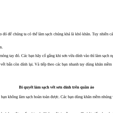
Do đó để chúng ta có thể làm sạch chúng khá là khó khăn. Tuy nhiên c
n.
 móng tay đó. Các bạn hãy cố gắng khi sơn vừa dính vào thì làm sạch n
 vết bẩn còn dính lại. Và tiếp theo các bạn nhanh tay dùng khăn mềm 
Bí quyết làm sạch vết sơn dính trên quần áo
 bạn không làm sạch hoàn toàn được. Các bạn dùng khăn mềm nhúng vào