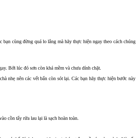
ác bạn cùng đừng quá lo lắng mà hãy thực hiện ngay theo cách chúng
gay. Bởi lúc đó sơn còn khá mềm và chưa dính chặt.
chà nhẹ nên các vết bẩn còn sót lại. Các bạn hãy thực hiện bước này
 cồn tẩy rửa lau lại là sạch hoàn toàn.