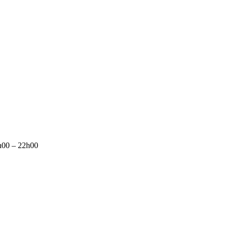
7h00 – 22h00