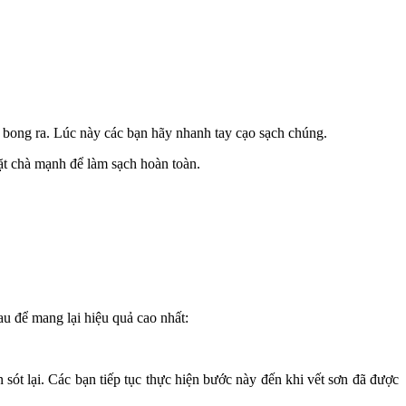
ị bong ra. Lúc này các bạn hãy nhanh tay cạo sạch chúng.
ặt chà mạnh để làm sạch hoàn toàn.
u để mang lại hiệu quả cao nhất:
ót lại. Các bạn tiếp tục thực hiện bước này đến khi vết sơn đã được