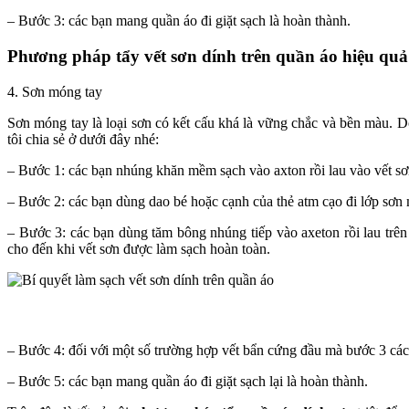
– Bước 3: các bạn mang quần áo đi giặt sạch là hoàn thành.
Phương pháp tẩy vết sơn dính trên quần áo hiệu quả
4. Sơn móng tay
Sơn móng tay là loại sơn có kết cấu khá là vững chắc và bền màu. 
tôi chia sẻ ở dưới đây nhé:
– Bước 1: các bạn nhúng khăn mềm sạch vào axton rồi lau vào vết sơ
– Bước 2: các bạn dùng dao bé hoặc cạnh của thẻ atm cạo đi lớp sơn
– Bước 3: các bạn dùng tăm bông nhúng tiếp vào axeton rồi lau trên
cho đến khi vết sơn được làm sạch hoàn toàn.
– Bước 4: đối với một số trường hợp vết bẩn cứng đầu mà bước 3 các
– Bước 5: các bạn mang quần áo đi giặt sạch lại là hoàn thành.