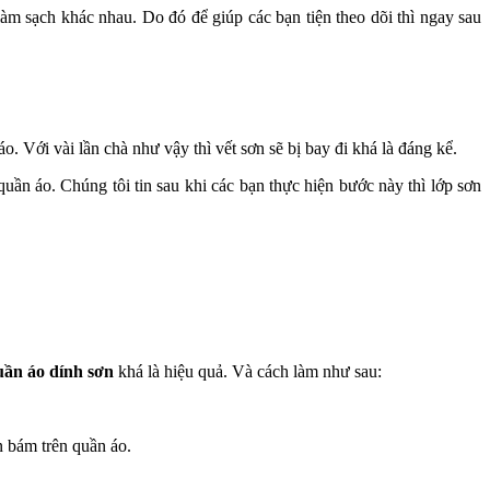
làm sạch khác nhau. Do đó để giúp các bạn tiện theo dõi thì ngay sau
 Với vài lần chà như vậy thì vết sơn sẽ bị bay đi khá là đáng kể.
ần áo. Chúng tôi tin sau khi các bạn thực hiện bước này thì lớp sơn
uần áo dính sơn
khá là hiệu quả. Và cách làm như sau:
n bám trên quần áo.