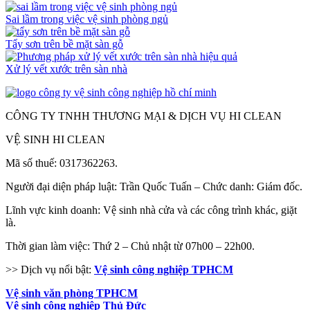
Sai lầm trong việc vệ sinh phòng ngủ
Tẩy sơn trên bề mặt sàn gỗ
Xử lý vết xước trên sàn nhà
CÔNG TY TNHH THƯƠNG MẠI & DỊCH VỤ HI CLEAN
VỆ SINH HI CLEAN
Mã số thuế: 0317362263.
Người đại diện pháp luật: Trần Quốc Tuấn – Chức danh: Giám đốc.
Lĩnh vực kinh doanh: Vệ sinh nhà cửa và các công trình khác, giặt
là.
Thời gian làm việc: Thứ 2 – Chủ nhật từ 07h00 – 22h00.
>> Dịch vụ nổi bật:
Vệ sinh công nghiệp TPHCM
Vệ sinh văn phòng TPHCM
Vệ sinh công nghiệp Thủ Đức