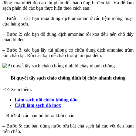
động của nhiệt độ cao thì phần đế chảo cũng bị đen kịt. Và để làm
sạch phần đế các bạn thực hiện theo cách sau:
– Bước 1: các bạn mua dung dịch amoniac ở các tiệm móng hoặc
cửa hàng sơn.
– Bước 2: các bạn đổ dung dịch amoniac rồi xoa đều nên chỗ đáy
chảo bị đen.
– Bước 3: các bạn lấy túi nilong có chứa dung dịch amoniac trùm
kín chảo lại. Rồi các bạn để chảo trong túi qua đêm.
Bí quyết tẩy sạch chảo chống dính bị cháy nhanh chóng
=>>Xem thêm:
Làm sạch nồi chiên không dầu
Cách làm sạch đồ inox
– Bước 4: các bạn bỏ tủi ra khỏi cháo.
– Bước 5: các bạn dùng nước rửa bát chà sạch lại các vết đen bám
trên chảo.