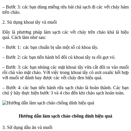
– Bước 3: các bạn dùng miếng rửa bát chà sạch đi các vết cháy bám
trên chảo.
2. Sủ dụng khoai tây và muối
Đây là phương pháp làm sạch các vết cháy trên chảo khá là hiệu
quả. Cách làm như sau:
– Bước 1: các bạn chuẩn bị sẵn một số củ khoa tây.
– Bước 2: các bạn tiến hành bổ đôi củ khoai tây ra rồi gọt vỏ.
– Bước 3: các bạn nhúng các mặt khoai tây vừa cắt đôi ra vào muối
rồi chà vào mặt chảo. Với việc trong khoai tây có axit oxalic kết hợp
với muối sẽ đánh bay được các vết cháy đen hiệu quả.
– Bước 4: các bạn tiến hành rửa sạch chảo là hoàn thành. Các bạn
chú ý hãy thực hiện bước 3 và 4 cho đến khi chảo sạch hoàn toàn.
Hướng dẫn làm sạch chảo chống dính hiệu quả
3. Sử dụng dầu ăn và muối