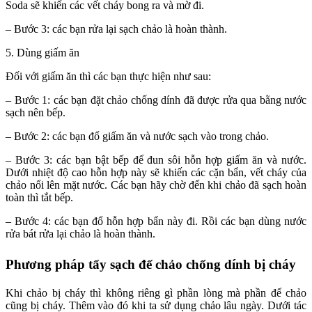
Soda sẽ khiến các vết cháy bong ra và mờ đi.
– Bước 3: các bạn rửa lại sạch chảo là hoàn thành.
5. Dùng giấm ăn
Đối với giấm ăn thì các bạn thực hiện như sau:
– Bước 1: các bạn đặt chảo chống dính đã được rửa qua bằng nước
sạch nên bếp.
– Bước 2: các bạn đổ giấm ăn và nước sạch vào trong chảo.
– Bước 3: các bạn bật bếp để đun sôi hỗn hợp giấm ăn và nước.
Dưới nhiệt độ cao hỗn hợp này sẽ khiến các cặn bẩn, vết cháy của
chảo nổi lên mặt nước. Các bạn hãy chờ đến khi chảo đã sạch hoàn
toàn thì tắt bếp.
– Bước 4: các bạn đổ hỗn hợp bẩn này đi. Rồi các bạn dùng nước
rửa bát rửa lại chảo là hoàn thành.
Phương pháp tẩy sạch đế chảo chống dính bị cháy
Khi chảo bị cháy thì không riêng gì phần lòng mà phần đế chảo
cũng bị cháy. Thêm vào đó khi ta sử dụng chảo lâu ngày. Dưới tác