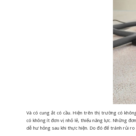
Và có cung ắt có cầu. Hiện trên thị trường có khôn
có không ít đơn vị nhỏ lẻ, thiếu năng lực. Những đ
dễ hư hỏng sau khi thực hiện. Do đó để tránh rủi r