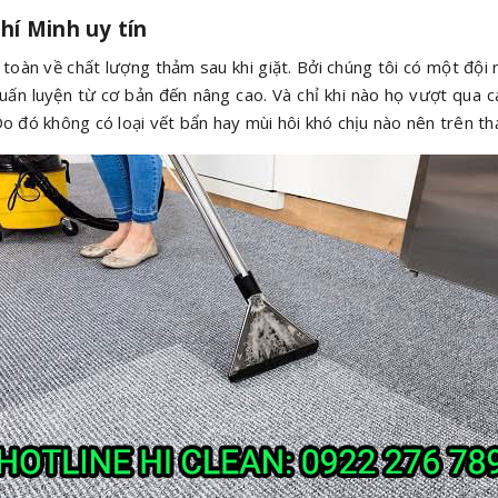
hí Minh uy tín
 toàn về chất lượng thảm sau khi giặt. Bởi chúng tôi có một đội 
 huấn luyện từ cơ bản đến nâng cao. Và chỉ khi nào họ vượt qua c
Do đó không có loại vết bẩn hay mùi hôi khó chịu nào nên trên t