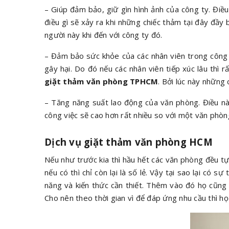
– Giúp đảm bảo, giữ gìn hình ảnh của công ty. Điều
điều gì sẽ xảy ra khi những chiếc thảm tại đây đầy
người này khi đến với công ty đó.
– Đảm bảo sức khỏe của các nhân viên trong công t
gây hại. Do đó nếu các nhân viên tiếp xúc lâu thì
giặt thảm văn phòng TPHCM
. Bởi lúc này những
– Tăng năng suất lao động của văn phòng. Điều này
công việc sẽ cao hơn rất nhiều so với một văn phòn
Dịch vụ giặt thảm văn phòng HCM
Nếu như trước kia thì hầu hết các văn phòng đều tự
nếu có thì chỉ còn lại là số lẻ. Vậy tại sao lại có
năng và kiến thức cần thiết. Thêm vào đó họ cũng
Cho nên theo thời gian vì để đáp ứng nhu cầu thì h