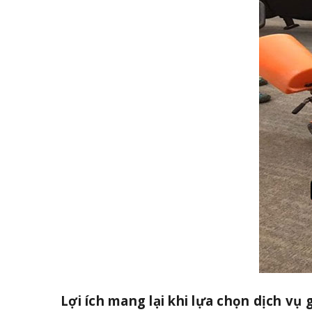
Lợi ích mang lại khi lựa chọn dịch v