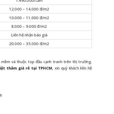
1.490.000/tấm
12.000 – 14.000 đ/m2
10.000 – 11.000 đ/m2
8.000 – 9.000 đ/m2
Liên hệ nhận báo giá
20.000 – 35.000 đ/m2
t mềm và thuộc top đầu cạnh tranh trên thị trường.
iặt thảm giá rẻ tại TPHCM
, xin quý khách liên hệ
nh