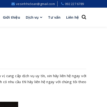
vesinhhiclean@gmail.com
092 227 6789
Giới thiệu
Dịch vụ
Tư vấn
Liên hệ
ị cung cấp dịch vụ uy tín, xin hãy liên hệ ngay với
h có nhu cầu thì hãy liên hệ ngay với chúng tôi theo