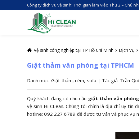
Công ty dịch vụ vệ sinh: Thời gian làm việc: Thứ 2 – Chủ n
Vệ sinh công nghiệp tại TP Hồ Chí Minh
Dịch vụ
Giặt thảm văn phòng tại TPHCM
Danh mục: Giặt thảm, rèm, sofa | Tác giả: Trần Q
Quý khách đang có nhu cầu
giặt thảm văn phòn
vệ sinh Hi CLean. Chúng tôi chính là địa chỉ uy tín
hotline: 092 227 6789 để được tư vấn và phục vụ 