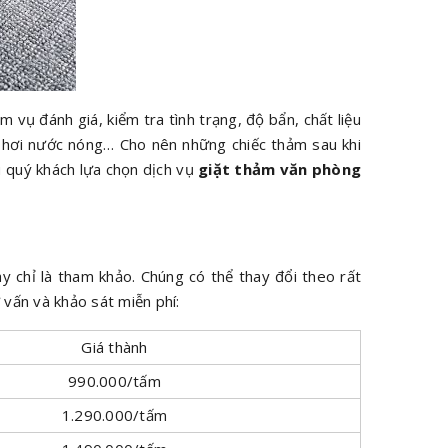
 vụ đánh giá, kiểm tra tình trạng, độ bẩn, chất liệu
t hơi nước nóng… Cho nên những chiếc thảm sau khi
u quý khách lựa chọn dịch vụ
giặt thảm văn phòng
y chỉ là tham khảo. Chúng có thể thay đổi theo rất
ư vấn và khảo sát miễn phí:
Giá thành
990.000/tấm
1.290.000/tấm