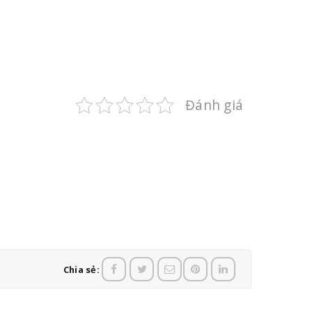
Đánh giá
Chia sẻ: