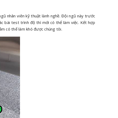
ngũ nhân viên kỹ thuật lành nghề. Đội ngũ này trước
ác bài test trình độ thì mới có thể làm việc. Kết hợp
hảm có thể làm khó được chúng tôi.