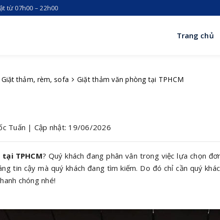
hật từ 07h00 – 22h00
Trang chủ
Giặt thảm, rèm, sofa
Giặt thảm văn phòng tại TPHCM
uốc Tuấn | Cập nhật: 19/06/2026
g tại TPHCM
? Quý khách đang phân vân trong việc lựa chọn đơn v
 đáng tin cậy mà quý khách đang tìm kiếm. Do đó chỉ cần quý khác
nhanh chóng nhé!