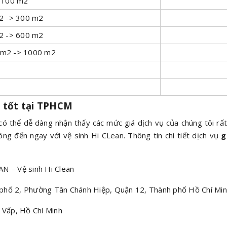
> 100 m2
m2 -> 300 m2
m2 -> 600 m2
1 m2 -> 1000 m2
á tốt tại TPHCM
có thể dễ dàng nhận thấy các mức giá dịch vụ của chúng tôi rấ
ng đến ngay với vệ sinh Hi CLean. Thông tin chi tiết dịch vụ
g
– Vệ sinh Hi Clean
 phố 2, Phường Tân Chánh Hiệp, Quận 12, Thành phố Hồ Chí Mi
Vấp, Hồ Chí Minh