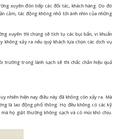
hường xuyên đón tiếp các đối tác, khách hàng. Do đó
phản cảm, tác động không nhỏ tới ánh nhìn của những
g xuyên thì chúng sẽ tích tụ các bụi bẩn, vi khuẩn
ày không xảy ra nếu quý khách lựa chọn các dịch vụ
i trường trong lành sạch sẽ thì chắc chắn hiệu quả
Tuy nhiên hiện nay điều này đã không còn xảy ra. Mà
thường là lao động phổ thông. Họ đều không có các kỹ
 mà họ giặt thường không sạch và có mùi khó chịu.