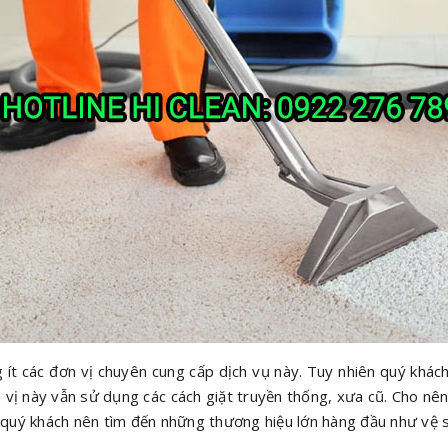
g ít các đơn vị chuyên cung cấp dịch vụ này. Tuy nhiên quý khách
ơn vị này vẫn sử dụng các cách giặt truyền thống, xưa cũ. Cho n
o quý khách nên tìm đến những thương hiệu lớn hàng đầu như vệ s