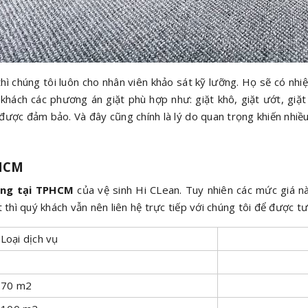
ì chúng tôi luôn cho nhân viên khảo sát kỹ lưỡng. Họ sẽ có nhiệm
khách các phương án giặt phù hợp như: giặt khô, giặt ướt, giặ
 được đảm bảo. Và đây cũng chính là lý do quan trọng khiến nhiề
PHCM
òng tại TPHCM
của vệ sinh Hi CLean. Tuy nhiên các mức giá nà
ết thì quý khách vẫn nên liên hệ trực tiếp với chúng tôi để được t
Loại dịch vụ
> 70 m2