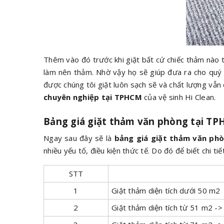
Thêm vào đó trước khi giặt bất cứ chiếc thảm nào th
làm nên thảm. Nhờ vậy họ sẽ giúp đưa ra cho quý 
được chúng tôi giặt luôn sạch sẽ và chất lượng vẫn
chuyên nghiệp tại TPHCM
của vệ sinh Hi Clean.
Bảng giá giặt thảm văn phòng tại T
Ngay sau đây sẽ là
bảng giá giặt thảm văn ph
nhiều yếu tố, điều kiện thức tế. Do đó để biết chi ti
STT
1
Giặt thảm diện tích dưới 50 m2
2
Giặt thảm diện tích từ 51 m2 -