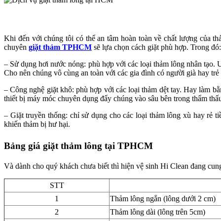
Khi đến với chúng tôi có thể an tâm hoàn toàn về chất lượng của thả
chuyên
giặt thảm TPHCM
sẽ lựa chọn cách giặt phù hợp. Trong đó:
– Sử dụng hơi nước nóng: phù hợp với các loại thảm lông nhân tạo. 
Cho nên chúng vô cùng an toàn với các gia đình có người già hay trẻ
– Công nghệ giặt khô: phù hợp với các loại thảm dệt tay. Hay làm bằ
thiết bị máy móc chuyên dụng đẩy chúng vào sâu bên trong thẩm thấu 
– Giặt truyền thống: chỉ sử dụng cho các loại thảm lông xù hay rẻ t
khiến thảm bị hư hại.
Bảng giá giặt thảm lông tại TPHCM
Và dành cho quý khách chưa biết thì hiện vệ sinh Hi Clean đang cu
STT
1
Thảm lông ngắn (lông dưới 2 cm)
2
Thảm lông dài (lông trên 5cm)