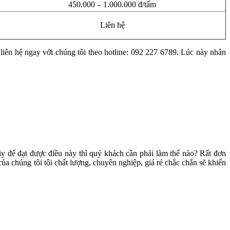
450.000 – 1.000.000 đ/tấm
Liên hệ
liên hệ ngay với chúng tôi theo hotline: 092 227 6789. Lúc này nhân
 để đạt được điều này thì quý khách cần phải làm thế nào? Rất đơn
ủa chúng tôi tôi chất lượng, chuyên nghiệp, giá rẻ chắc chắn sẽ khiến