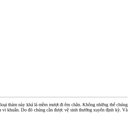
 Bởi loại thảm này khá là mềm mượt đi êm chân. Không những thế chúng
 bẩn vi khuẩn. Do đó chúng cần được vệ sinh thường xuyên định kỳ. Và