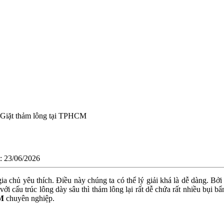
Giặt thảm lông tại TPHCM
t: 23/06/2026
 gia chủ yêu thích. Điều này chúng ta có thể lý giải khá là dễ dàng.
ới cấu trúc lông dày sâu thì thảm lông lại rất dễ chứa rất nhiều bụi
CM
chuyên nghiệp.