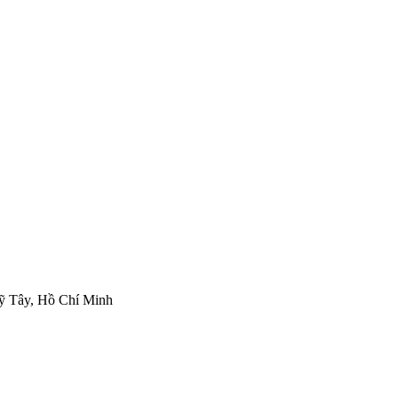
Mỹ Tây, Hồ Chí Minh