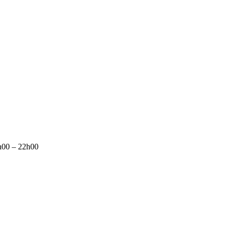
7h00 – 22h00