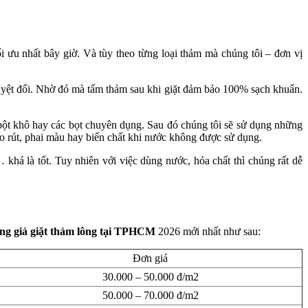
ối ưu nhất bây giờ. Và tùy theo từng loại thảm mà chúng tôi – đơn vị
tuyệt đối. Nhờ đó mà tấm thảm sau khi giặt đảm bảo 100% sạch khuẩn.
n bột khô hay các bọt chuyên dụng. Sau đó chúng tôi sẽ sử dụng những
co rút, phai màu hay biến chất khi nước không được sử dụng.
 khá là tốt. Tuy nhiên với việc dùng nước, hóa chất thì chúng rất dễ
ng giá giặt thảm lông tại TPHCM
2026 mới nhất như sau:
Đơn giá
30.000 – 50.000 đ/m2
50.000 – 70.000 đ/m2