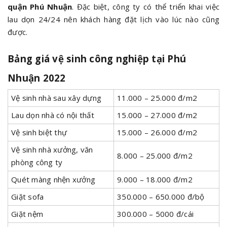
quận Phú Nhuận
. Đặc biệt, công ty có thể triển khai việc
lau dọn 24/24 nên khách hàng đặt lịch vào lúc nào cũng
được.
Bảng giá vệ sinh công nghiệp tại Phú
Nhuận 2022
Vệ sinh nhà sau xây dựng
11.000 – 25.000 đ/m2
Lau dọn nhà có nội thất
15.000 – 27.000 đ/m2
Vệ sinh biệt thự
15.000 – 26.000 đ/m2
Vệ sinh nhà xưởng, văn
8.000 – 25.000 đ/m2
phòng công ty
Quét màng nhện xưởng
9.000 – 18.000 đ/m2
Giặt sofa
350.000 – 650.000 đ/bộ
Giặt nệm
300.000 – 5000 đ/cái