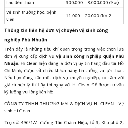
Lau đèn chùm
300.000 – 3.000.000 đ/bộ
Vệ sinh trường học, bệnh
11.000 – 20.000 đ/m2
viện
Thông tin liên hệ đơn vị chuyên vệ sinh công
nghiệp Phú Nhuận
Trên đây là những tiêu chí quan trọng trong việc chọn lựa
đơn vị cung cấp dịch vụ
vệ sinh công nghiệp quận Phú
Nhuận
. Hi Clean hiện đang là đơn vị uy tín hàng đầu tại Hồ
Chí Minh, được rất nhiều khách hàng tin tưởng và lựa chọn.
Nếu bạn đang cần một dịch vụ chuyên nghiệp, có tâm với
giá cả hợp lý thì hãy tới ngay với Hi Clean. Để được tư vấn
kỹ lưỡng vui lòng liên hệ:
CÔNG TY TNHH THƯƠNG MẠI & DỊCH VỤ HI CLEAN – Vệ
sinh Hi Clean
Trụ sở: 496/1A1 đường Tân Chánh Hiệp, tổ 3, Khu phố 2,