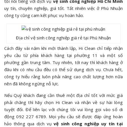
tôi nổi tiếng với dịch vụ
vệ sinh công nghiệp Hồ Chí Minh
uy tín, chuyên nghiệp, giá tốt. Tất nhiên việc ở Phú Nhuận
công ty cũng cam kết phục vụ hoàn hảo.
Địa chỉ vệ sinh công nghiệp giá rẻ tại Phú Nhuận
Cách đây vài năm khi mới thành lập, Hi Clean chỉ tiếp nhận
yêu cầu từ phía khách hàng tại phường 11 và một số
phường gần trung tâm. Tuy nhiên, tới nay thì khách hàng ở
đâu khi có nhu cầu đều có thể sử dụng dịch vụ. Chưa hết,
công ty hiểu rằng luôn phải nâng cao chất lượng hơn nữa
nên đã không ngừng nỗ lực.
Nếu Quý khách đang cần thuê một địa chỉ tốt với mức giá
phải chăng thì hãy chọn Hi Clean và nhận về sự hài lòng
tuyệt đối. Để liên lạc với chúng tôi vui lòng gọi vào số di
động 092 227 6789. Mọi yêu cầu sẽ được đáp ứng hoàn
hảo thông qua dịch vụ
vệ sinh công nghiệp uy tín tại