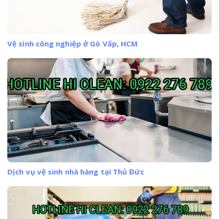
Vệ sinh công nghiệp ở Gò Vấp, HCM
Dịch vụ vệ sinh nhà hàng tại Thủ Đức