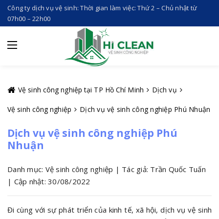
Công ty dịch vụ vệ sinh: Thời gian làm việc: Thứ 2 – Chủ nhật từ
07h00 – 22h00
Vệ sinh công nghiệp tại TP Hồ Chí Minh
Dịch vụ
Vệ sinh công nghiệp
Dịch vụ vệ sinh công nghiệp Phú Nhuận
Dịch vụ vệ sinh công nghiệp Phú
Nhuận
Danh mục: Vệ sinh công nghiệp | Tác giả: Trần Quốc Tuấn
| Cập nhật: 30/08/2022
Đi cùng với sự phát triển của kinh tế, xã hội, dịch vụ vệ sinh