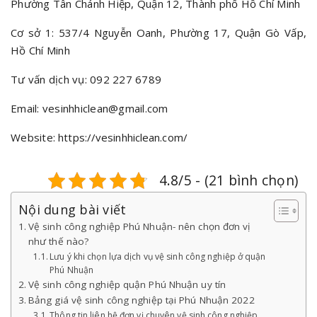
Phường Tân Chánh Hiệp, Quận 12, Thành phố Hồ Chí Minh
Cơ sở 1: 537/4 Nguyễn Oanh, Phường 17, Quận Gò Vấp,
Hồ Chí Minh
Tư vấn dịch vụ: 092 227 6789
Email: vesinhhiclean@gmail.com
Website:
https://vesinhhiclean.com
/
4.8/5 - (21 bình chọn)
Nội dung bài viết
Vệ sinh công nghiệp Phú Nhuận- nên chọn đơn vị
như thế nào?
Lưu ý khi chọn lựa dịch vụ vệ sinh công nghiệp ở quận
Phú Nhuận
Vệ sinh công nghiệp quận Phú Nhuận uy tín
Bảng giá vệ sinh công nghiệp tại Phú Nhuận 2022
Thông tin liên hệ đơn vị chuyên vệ sinh công nghiệp