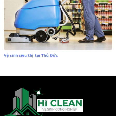
Vệ sinh siêu thị tại Thủ Đức