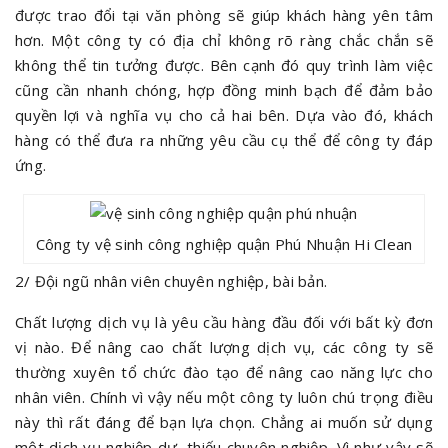
được trao đổi tại văn phòng sẽ giúp khách hàng yên tâm
hơn. Một công ty có địa chỉ không rõ ràng chắc chắn sẽ
không thể tin tưởng được. Bên cạnh đó quy trình làm việc
cũng cần nhanh chóng, hợp đồng minh bạch để đảm bảo
quyền lợi và nghĩa vụ cho cả hai bên. Dựa vào đó, khách
hàng có thể đưa ra những yêu cầu cụ thể để công ty đáp
ứng.
Công ty vệ sinh công nghiệp quận Phú Nhuận Hi Clean
2/ Đội ngũ nhân viên chuyên nghiệp, bài bản.
Chất lượng dịch vụ là yêu cầu hàng đầu đối với bất kỳ đơn
vị nào. Để nâng cao chất lượng dịch vụ, các công ty sẽ
thường xuyên tổ chức đào tạo để nâng cao năng lực cho
nhân viên. Chính vì vậy nếu một công ty luôn chú trọng điều
này thì rất đáng để bạn lựa chọn. Chẳng ai muốn sử dụng
một dịch vụ nghiệp dư, thiếu chuyên nghiệp. Vì như vậy sẽ