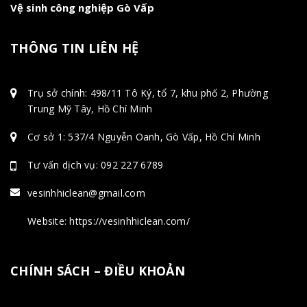
Vệ sinh công nghiệp Gò Vấp
THÔNG TIN LIÊN HỆ
Trụ sở chính: 498/11 Tô Ký, tổ 7, khu phố 2, Phường
Trung Mỹ Tây, Hồ Chí Minh
Cơ sở 1: 537/4 Nguyễn Oanh, Gò Vấp, Hồ Chí Minh
Tư vấn dịch vụ: 092 227 6789
vesinhhiclean@gmail.com
Website: https://vesinhhiclean.com/
CHÍNH SÁCH – ĐIỀU KHOẢN