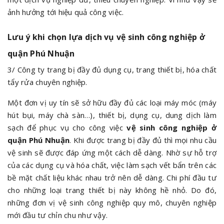
ảnh hưởng tới hiệu quả công việc.
Lưu ý khi chọn lựa dịch vụ vệ sinh công nghiệp ở
quận Phú Nhuận
3/ Công ty trang bị đầy đủ dụng cụ, trang thiết bị, hóa chất
tẩy rửa chuyên nghiệp.
Một đơn vị uy tín sẽ sở hữu đầy đủ các loại máy móc (máy
hút bụi, máy chà sàn…), thiết bị, dụng cụ, dung dịch làm
sạch để phục vụ cho công việc
vệ sinh công nghiệp ở
quận Phú Nhuận
. Khi được trang bị đầy đủ thì mọi nhu cầu
vệ sinh sẽ được đáp ứng một cách dễ dàng. Nhờ sự hỗ trợ
của các dụng cụ và hóa chất, việc làm sạch vết bẩn trên các
bề mặt chất liệu khác nhau trở nên dễ dàng. Chi phí đầu tư
cho những loại trang thiết bị này không hề nhỏ. Do đó,
những đơn vị vệ sinh công nghiệp quy mô, chuyên nghiệp
mới đầu tư chỉn chu như vậy.