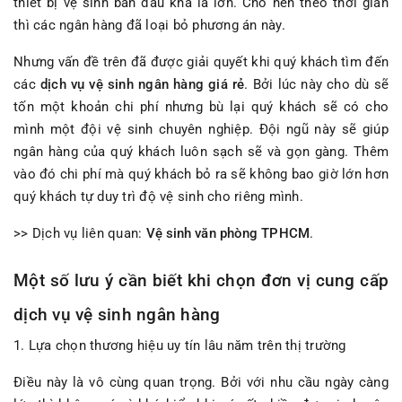
thiết bị vệ sinh ban đầu khá là lớn. Cho nên theo thời gian
thì các ngân hàng đã loại bỏ phương án này.
Nhưng vấn đề trên đã được giải quyết khi quý khách tìm đến
các
dịch vụ vệ sinh ngân hàng giá rẻ
. Bởi lúc này cho dù sẽ
tốn một khoản chi phí nhưng bù lại quý khách sẽ có cho
mình một đội vệ sinh chuyên nghiệp. Đội ngũ này sẽ giúp
ngân hàng của quý khách luôn sạch sẽ và gọn gàng. Thêm
vào đó chi phí mà quý khách bỏ ra sẽ không bao giờ lớn hơn
quý khách tự duy trì độ vệ sinh cho riêng mình.
>> Dịch vụ liên quan:
Vệ sinh văn phòng TPHCM
.
Một số lưu ý cần biết khi chọn đơn vị cung cấp
dịch vụ vệ sinh ngân hàng
1. Lựa chọn thương hiệu uy tín lâu năm trên thị trường
Điều này là vô cùng quan trọng. Bởi với nhu cầu ngày càng