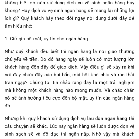
không biết có nên sử dụng dịch vụ vệ sinh ngân hàng hay
không? Hay dịch vụ vệ sinh ngân hàng sẽ mang lại những lợi
ích gì? Quý khách hãy theo dõi ngay nội dung dưới đây để
tìm hiểu nhé:
1. Giữ gìn bộ mặt, uy tín cho ngân hàng
Như quý khách đều biết thì ngân hàng là nơi giao thương
chủ yếu về tiền. Do đó hàng ngày sẽ luôn có một lượng lớn
khách hàng đến đây để giao dịch. Vậy điều gì sẽ xảy ra khi
nơi đây chứa đầy các bụi bẩn, mùi hôi khó chịu và rác thải
tràn ngập? Chúng tôi tin chắc rằng đây là một trải nghiệm
mà không một khách hàng nào mong muốn. Và chắc chắn
nó sẽ ảnh hưởng tiêu cực đến bộ mặt, uy tín của ngân hàng
đó.
Nhưng khi quý khách sử dụng dịch vụ
lau dọn ngân hàng
thì
câu chuyện sẽ khác. Lúc này ngân hàng sẽ luôn được dọn vệ
sinh sạch sẽ và đồ đạc thì ngăn nắp. Nhờ vậy mà khách