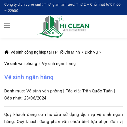
Công ty dịch vụ vệ sinh: Thời gian làm việc: Thứ 2 – Chủ nhật từ 07h00
– 22h00
Vệ sinh công nghiệp tại TP Hồ Chí Minh
Dịch vụ
Vệ sinh văn phòng
Vệ sinh ngân hàng
Vệ sinh ngân hàng
Danh mục: Vệ sinh văn phòng | Tác giả: Trần Quốc Tuấn |
Cập nhật: 23/06/2024
Quý khách đang có nhu cầu sử dụng dịch vụ
vệ sinh ngân
hàng
. Quý khách đang phân vân chưa biết lựa chọn đơn vị