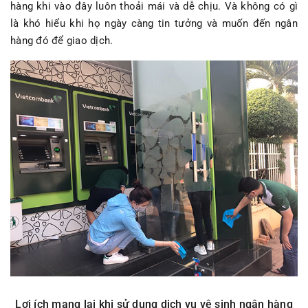
hàng khi vào đây luôn thoải mái và dễ chịu. Và không có gì
là khó hiểu khi họ ngày càng tin tưởng và muốn đến ngân
hàng đó để giao dịch.
Lợi ích mang lại khi sử dụng dịch vụ vệ sinh ngân hàng