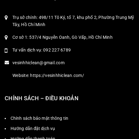
Trụ sở chính: 498/11 Tô Ký, tổ 7, khu phố 2, Phường Trung Mỹ
Tây, Hồ Chí Minh
Cơ sở 1: 537/4 Nguyễn Oanh, Gò Vấp, Hồ Chí Minh
Tư vấn dịch vụ: 092 227 6789
vesinhhiclean@gmail.com
Website: https://vesinhhiclean.com/
CHÍNH SÁCH – ĐIỀU KHOẢN
Chính sách bảo mật thông tin
Hướng dẫn đặt dịch vụ
Hướng dẫn thanh toán