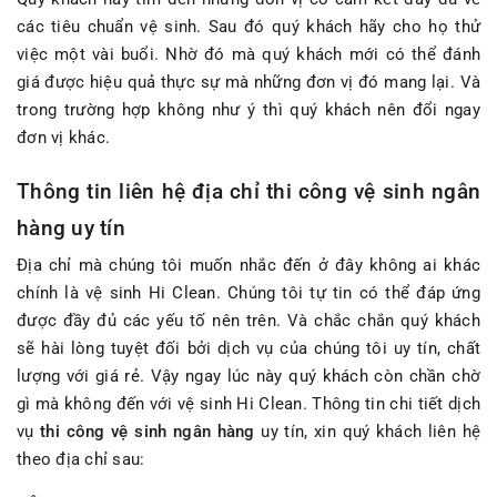
các tiêu chuẩn vệ sinh. Sau đó quý khách hãy cho họ thử
việc một vài buổi. Nhờ đó mà quý khách mới có thể đánh
giá được hiệu quả thực sự mà những đơn vị đó mang lại. Và
trong trường hợp không như ý thì quý khách nên đổi ngay
đơn vị khác.
Thông tin liên hệ địa chỉ thi công vệ sinh ngân
hàng uy tín
Địa chỉ mà chúng tôi muốn nhắc đến ở đây không ai khác
chính là vệ sinh Hi Clean. Chúng tôi tự tin có thể đáp ứng
được đầy đủ các yếu tố nên trên. Và chắc chắn quý khách
sẽ hài lòng tuyệt đối bởi dịch vụ của chúng tôi uy tín, chất
lượng với giá rẻ. Vậy ngay lúc này quý khách còn chần chờ
gì mà không đến với vệ sinh Hi Clean. Thông tin chi tiết dịch
vụ
thi công vệ sinh ngân hàng
uy tín, xin quý khách liên hệ
theo địa chỉ sau: