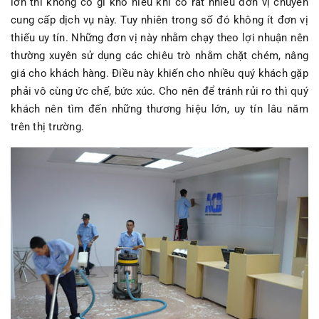
lớn thì không có gì khó hiểu khi có rất nhiều đơn vị chuyên
cung cấp dịch vụ này. Tuy nhiên trong số đó không ít đơn vị
thiếu uy tín. Những đơn vị này nhằm chạy theo lợi nhuận nên
thường xuyên sử dụng các chiêu trò nhằm chặt chém, nâng
giá cho khách hàng. Điều này khiến cho nhiều quý khách gặp
phải vô cùng ức chế, bức xúc. Cho nên để tránh rủi ro thì quý
khách nên tìm đến những thương hiệu lớn, uy tín lâu năm
trên thị trường.