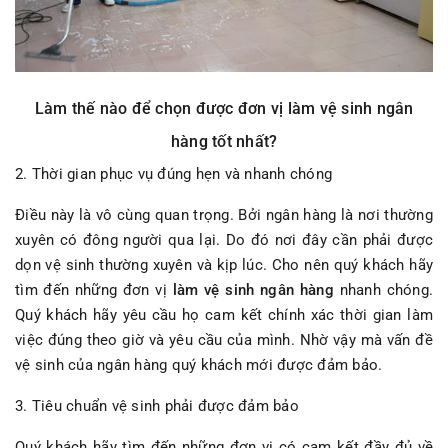
Làm thế nào để chọn được đơn vị làm vệ sinh ngân
hàng tốt nhất?
2. Thời gian phục vụ đúng hẹn và nhanh chóng
Điều này là vô cùng quan trọng. Bởi ngân hàng là nơi thường
xuyên có đông người qua lại. Do đó nơi đây cần phải được
dọn vệ sinh thường xuyên và kịp lúc. Cho nên quý khách hãy
tìm đến những đơn vị
làm vệ sinh ngân hàng
nhanh chóng.
Quý khách hãy yêu cầu họ cam kết chính xác thời gian làm
việc đúng theo giờ và yêu cầu của mình. Nhờ vậy mà vấn đề
vệ sinh của ngân hàng quý khách mới được đảm bảo.
3. Tiêu chuẩn vệ sinh phải được đảm bảo
Quý khách hãy tìm đến những đơn vị có cam kết đầy đủ về