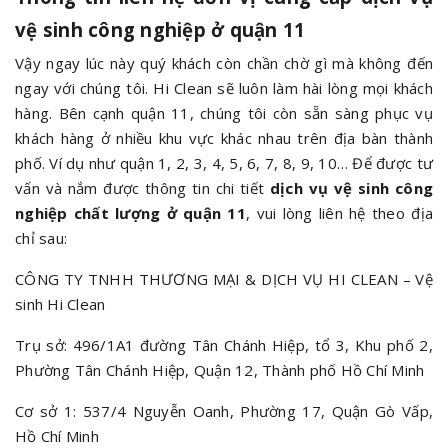
vệ sinh công nghiệp ở quận 11
Vậy ngay lúc này quý khách còn chần chờ gì mà không đến
ngay với chúng tôi. Hi Clean sẽ luôn làm hài lòng mọi khách
hàng. Bên cạnh quận 11, chúng tôi còn sẵn sàng phục vụ
khách hàng ở nhiều khu vực khác nhau trên địa bàn thành
phố. Ví dụ như quận 1, 2, 3, 4, 5, 6, 7, 8, 9, 10… Để được tư
vấn và nắm được thông tin chi tiết
dịch vụ vệ sinh công
nghiệp chất lượng ở quận 11
, vui lòng liên hệ theo địa
chỉ sau:
CÔNG TY TNHH THƯƠNG MẠI & DỊCH VỤ HI CLEAN – Vệ
sinh Hi Clean
Trụ sở: 496/1A1 đường Tân Chánh Hiệp, tổ 3, Khu phố 2,
Phường Tân Chánh Hiệp, Quận 12, Thành phố Hồ Chí Minh
Cơ sở 1: 537/4 Nguyễn Oanh, Phường 17, Quận Gò Vấp,
Hồ Chí Minh