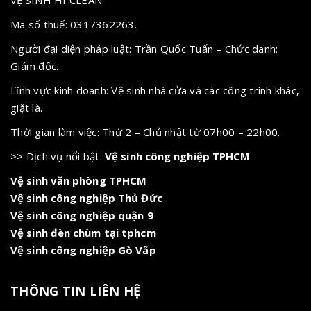
VỆ SINH HI CLEAN
Mã số thuế: 0317362263.
Người đại diện pháp luật: Trần Quốc Tuấn – Chức danh:
Giám đốc.
Lĩnh vực kinh doanh: Vệ sinh nhà cửa và các công trình khác,
giặt là.
Thời gian làm việc: Thứ 2 – Chủ nhật từ 07h00 – 22h00.
>> Dịch vụ nổi bật:
Vệ sinh công nghiệp TPHCM
Vệ sinh văn phòng TPHCM
Vệ sinh công nghiệp Thủ Đức
Vệ sinh công nghiệp quận 9
Vệ sinh đèn chùm tại tphcm
Vệ sinh công nghiệp Gò Vấp
THÔNG TIN LIÊN HỆ