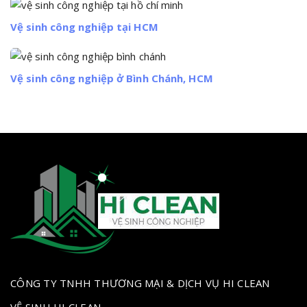
Vệ sinh công nghiệp tại HCM
Vệ sinh công nghiệp ở Bình Chánh, HCM
CÔNG TY TNHH THƯƠNG MẠI & DỊCH VỤ HI CLEAN