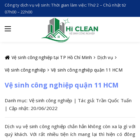
Công ty dịch vụ vệ sinh: Thời gian làm việc: Thứ 2 – Chủ nhật từ
07h00 – 22h00
Vệ sinh công nghiệp tại TP Hồ Chí Minh
Dịch vụ
Vệ sinh công nghiệp
Vệ sinh công nghiệp quận 11 HCM
Vệ sinh công nghiệp quận 11 HCM
Danh mục: Vệ sinh công nghiệp | Tác giả: Trần Quốc Tuấn
| Cập nhật: 20/06/2022
Dịch vụ vệ sinh công nghiệp chắn hẳn không còn xa lạ gì với
quý khách. Với rất nhiều tiện ích mang lại thì hiện có đông