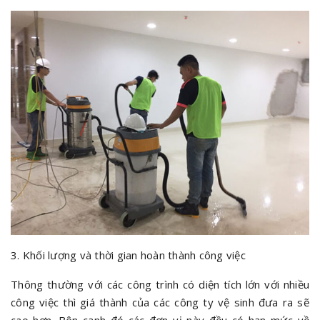
3. Khối lượng và thời gian hoàn thành công việc
Thông thường với các công trình có diện tích lớn với nhiều
công việc thì giá thành của các công ty vệ sinh đưa ra sẽ
cao hơn. Bên cạnh đó các đơn vị này đều có hạn mức về