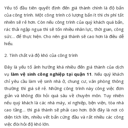
Yếu tố đầu tiên quyết định đến giá thành chính là độ bẩn
của công trình. Một công trình có lượng bẩn ít thì chi phí tất
nhiên sẽ rẻ hơn. Còn nếu công trình của quý khách quá bẩn,
rác thải ngập ngụa thì sẽ tốn nhiều nhân lực, thời gian, công
sức… để thực hiện. Cho nên giá thành sẽ cao hơn là điều dễ
hiểu.
2. Tính chất và độ khó của công trình
Đây là yếu tố ảnh hưởng khá nhiều đến giá thành của dịch
vụ
làm vệ sinh công nghiệp tại quận 11
. Nếu quý khách
chỉ yêu cầu làm vệ sinh nhà ở, chung cư, văn phòng thông
thường thì giá sẽ rẻ. Những công trình này công việc đơn
giản và không đòi hỏi quá sâu về chuyên môn. Tuy nhiên
nếu quý khách là các nhà máy, xí nghiệp, bện viện, tòa nhà
cao tầng… thì giá thành sẽ phải cao hơn. Bởi đây là nơi có
diện tích lớn, nhiều vết bẩn cứng đầu và rất nhiều các công
việc đòi hỏi độ khó lớn.