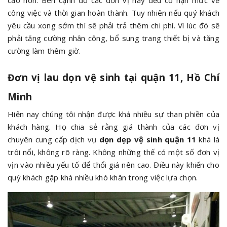
công việc và thời gian hoàn thành. Tuy nhiên nếu quý khách
yêu cầu xong sớm thì sẽ phải trả thêm chi phí. Vì lúc đó sẽ
phải tăng cường nhân công, bổ sung trang thiết bị và tăng
cường làm thêm giờ.
Đơn vị lau dọn vệ sinh tại quận 11, Hồ Chí
Minh
Hiện nay chúng tôi nhận được khá nhiều sự than phiền của
khách hàng. Họ chia sẻ rằng giá thành của các đơn vị
chuyên cung cấp dịch vụ
dọn dẹp vệ sinh quận 11
khá là
trôi nổi, không rõ ràng. Không những thế có một số đơn vị
vịn vào nhiều yếu tố để thổi giá nên cao. Điều này khiến cho
quý khách gặp khá nhiều khó khăn trong việc lựa chọn.