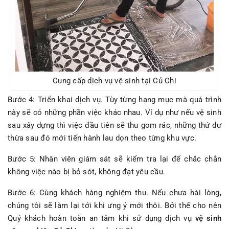
Cung cấp dịch vụ vệ sinh tại Củ Chi
Bước 4: Triển khai dịch vụ. Tùy từng hạng mục mà quá trình
này sẽ có những phần việc khác nhau. Ví dụ như nếu vệ sinh
sau xây dựng thì việc đầu tiên sẽ thu gom rác, những thứ dư
thừa sau đó mới tiến hành lau dọn theo từng khu vực.
Bước 5: Nhân viên giám sát sẽ kiểm tra lại để chắc chắn
không việc nào bị bỏ sót, không đạt yêu cầu.
Bước 6: Cùng khách hàng nghiệm thu. Nếu chưa hài lòng,
chúng tôi sẽ làm lại tới khi ưng ý mới thôi. Bởi thế cho nên
Quý khách hoàn toàn an tâm khi sử dụng dịch vụ
vệ sinh