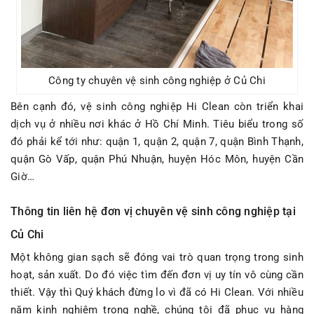
Công ty chuyên vệ sinh công nghiệp ở Củ Chi
Bên cạnh đó, vệ sinh công nghiệp Hi Clean còn triển khai
dịch vụ ở nhiều nơi khác ở Hồ Chí Minh. Tiêu biểu trong số
đó phải kể tới như: quận 1, quận 2, quận 7, quận Bình Thạnh,
quận Gò Vấp, quận Phú Nhuận, huyện Hóc Môn, huyện Cần
Giờ…
Thông tin liên hệ đơn vị chuyên vệ sinh công nghiệp tại
Củ Chi
Một không gian sạch sẽ đóng vai trò quan trọng trong sinh
hoạt, sản xuất. Do đó việc tìm đến đơn vị uy tín vô cùng cần
thiết. Vậy thì Quý khách đừng lo vì đã có Hi Clean. Với nhiều
năm kinh nghiệm trong nghề, chúng tôi đã phục vụ hàng