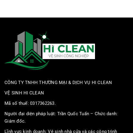
CÔNG TY TNHH THƯƠNG MẠI & DỊCH VỤ HI CLEAN
VỆ SINH HI CLEAN
Mã số thuế: 0317362263.
Người đại diện pháp luật: Trần Quốc Tuấn – Chức danh:
Giám đốc.
Lĩnh vực kinh doanh: Vệ sinh nhà cửa và các công trình