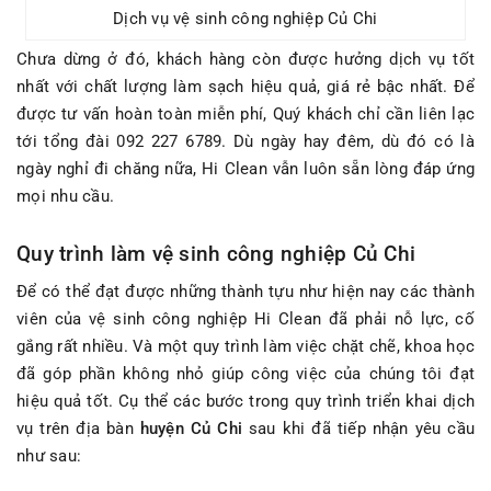
Dịch vụ vệ sinh công nghiệp Củ Chi
Chưa dừng ở đó, khách hàng còn được hưởng dịch vụ tốt
nhất với chất lượng làm sạch hiệu quả, giá rẻ bậc nhất. Để
được tư vấn hoàn toàn miễn phí, Quý khách chỉ cần liên lạc
tới tổng đài 092 227 6789. Dù ngày hay đêm, dù đó có là
ngày nghỉ đi chăng nữa, Hi Clean vẫn luôn sẵn lòng đáp ứng
mọi nhu cầu.
Quy trình làm vệ sinh công nghiệp Củ Chi
Để có thể đạt được những thành tựu như hiện nay các thành
viên của vệ sinh công nghiệp Hi Clean đã phải nỗ lực, cố
gắng rất nhiều. Và một quy trình làm việc chặt chẽ, khoa học
đã góp phần không nhỏ giúp công việc của chúng tôi đạt
hiệu quả tốt. Cụ thể các bước trong quy trình triển khai dịch
vụ trên địa bàn
huyện Củ Chi
sau khi đã tiếp nhận yêu cầu
như sau: