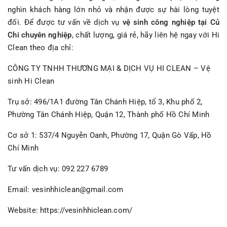
nghìn khách hàng lớn nhỏ và nhận được sự hài lòng tuyệt
đối. Để được tư vấn về dịch vụ
vệ sinh công nghiệp tại Củ
Chi chuyên nghiệp
, chất lượng, giá rẻ, hãy liên hệ ngay với Hi
Clean theo địa chỉ:
CÔNG TY TNHH THƯƠNG MẠI & DỊCH VỤ HI CLEAN – Vệ
sinh Hi Clean
Trụ sở: 496/1A1 đường Tân Chánh Hiệp, tổ 3, Khu phố 2,
Phường Tân Chánh Hiệp, Quận 12, Thành phố Hồ Chí Minh
Cơ sở 1: 537/4 Nguyễn Oanh, Phường 17, Quận Gò Vấp, Hồ
Chí Minh
Tư vấn dịch vụ: 092 227 6789
Email: vesinhhiclean@gmail.com
Website:
https://vesinhhiclean.com/