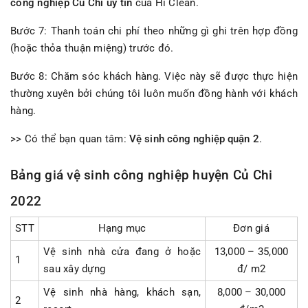
công nghiệp Củ Chi uy tín
của Hi Clean.
Bước 7: Thanh toán chi phí theo những gì ghi trên hợp đồng
(hoặc thỏa thuận miệng) trước đó.
Bước 8: Chăm sóc khách hàng. Việc này sẽ được thực hiện
thường xuyên bởi chúng tôi luôn muốn đồng hành với khách
hàng.
>> Có thể bạn quan tâm:
Vệ sinh công nghiệp quận 2
.
Bảng giá vệ sinh công nghiệp huyện Củ Chi
2022
STT
Hạng mục
Đơn giá
Vệ sinh nhà cửa đang ở hoặc
13,000 – 35,000
1
sau xây dựng
đ/ m2
Vệ sinh nhà hàng, khách sạn,
8,000 – 30,000
2