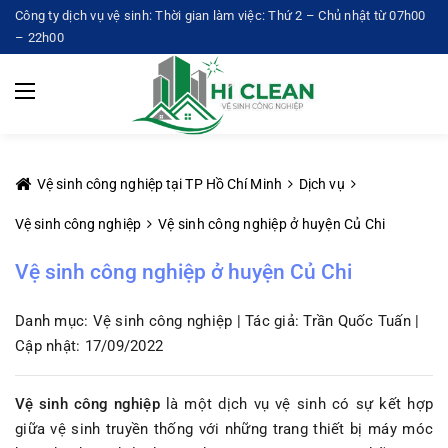
Công ty dịch vụ vệ sinh: Thời gian làm việc: Thứ 2 – Chủ nhật từ 07h00
– 22h00
Vệ sinh công nghiệp tại TP Hồ Chí Minh
Dịch vụ
Vệ sinh công nghiệp
Vệ sinh công nghiệp ở huyện Củ Chi
Vệ sinh công nghiệp ở huyện Củ Chi
Danh mục: Vệ sinh công nghiệp | Tác giả: Trần Quốc Tuấn |
Cập nhật: 17/09/2022
Vệ sinh công nghiệp
là một dịch vụ vệ sinh có sự kết hợp
giữa vệ sinh truyền thống với những trang thiết bị máy móc