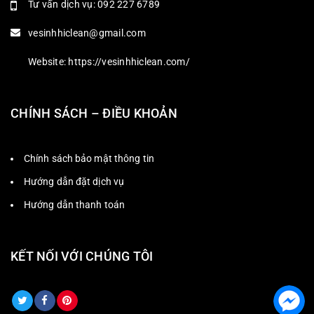
Tư vấn dịch vụ: 092 227 6789
vesinhhiclean@gmail.com
Website: https://vesinhhiclean.com/
CHÍNH SÁCH – ĐIỀU KHOẢN
Chính sách bảo mật thông tin
Hướng dẫn đặt dịch vụ
Hướng dẫn thanh toán
KẾT NỐI VỚI CHÚNG TÔI