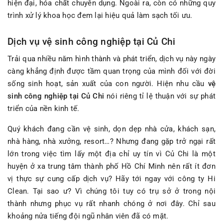
hiện đại, hóa chất chuyên dụng. Ngoài ra, còn có những quy
trình xử lý khoa học đem lại hiệu quả làm sạch tối ưu.
Dịch vụ vệ sinh công nghiệp tại Củ Chi
Trải qua nhiều năm hình thành và phát triển, dịch vụ này ngày
càng khẳng định được tầm quan trọng của mình đối với đời
sống sinh hoạt, sản xuất của con người. Hiện nhu cầu
vệ
sinh công nghiệp tại Củ Chi
nói riêng tỉ lệ thuận với sự phát
triển của nền kinh tế.
Quý khách đang cần vệ sinh, dọn dẹp nhà cửa, khách sạn,
nhà hàng, nhà xưởng, resort…? Nhưng đang gặp trở ngại rất
lớn trong việc tìm lấy một địa chỉ uy tín vì Củ Chi là một
huyện ở xa trung tâm thành phố Hồ Chí Minh nên rất ít đơn
vị thực sự cung cấp dịch vụ? Hãy tới ngay với công ty Hi
Clean. Tại sao ư? Vì chúng tôi tuy có trụ sở ở trong nội
thành nhưng phục vụ rất nhanh chóng ở nơi đây. Chỉ sau
khoảng nửa tiếng đội ngũ nhân viên đã có mặt.