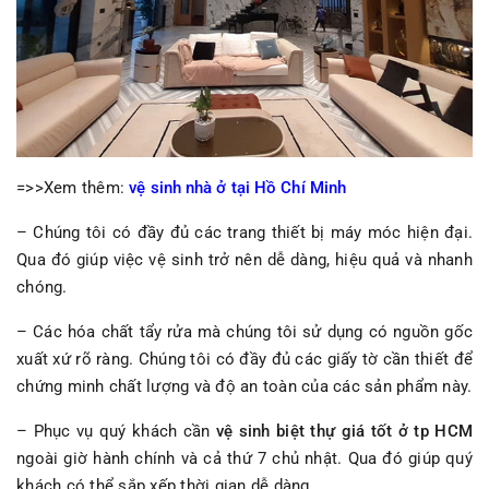
=>>Xem thêm:
vệ sinh nhà ở tại Hồ Chí Minh
– Chúng tôi có đầy đủ các trang thiết bị máy móc hiện đại.
Qua đó giúp việc vệ sinh trở nên dễ dàng, hiệu quả và nhanh
chóng.
– Các hóa chất tẩy rửa mà chúng tôi sử dụng có nguồn gốc
xuất xứ rõ ràng. Chúng tôi có đầy đủ các giấy tờ cần thiết để
chứng minh chất lượng và độ an toàn của các sản phẩm này.
– Phục vụ quý khách cần
vệ sinh biệt thự giá tốt ở tp HCM
ngoài giờ hành chính và cả thứ 7 chủ nhật. Qua đó giúp quý
khách có thể sắp xếp thời gian dễ dàng.