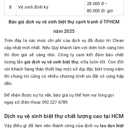
28.000 đ –
8
Vệ sinh định kỳ
80.000 đ/ giờ
Báo giá dịch vụ vệ sinh biệt thự cạnh tranh ở TPHCM
năm 2025
Trên đây là các mức chi phí của dịch vụ đã được Hi Clean
cập nhật mới nhất. Nếu Quý khách làm với diện tích càng lớn
thì đơn giá sẽ càng nhỏ. Công ty cam kết đảm bảo chất
lượng lẫn
giá dịch vụ vệ sinh biệt thự
, villa luôn tốt. Còn đối
với khách hàng thân thiết hay một số dịp đặc biệt trong năm
thì chúng tôi cũng có nhiều chương trình ưu đãi vô cùng hấp
dẫn.
Để nhận được sự tư vấn, báo giá cụ thể hơn vui lòng gọi
ngay số điện thoại
092 227 6789
.
Dịch vụ vệ sinh biệt thự chất lượng cao tại HCM
Vậy điều gì đã làm nên thành công của dịch vụ
lau dọn biệt