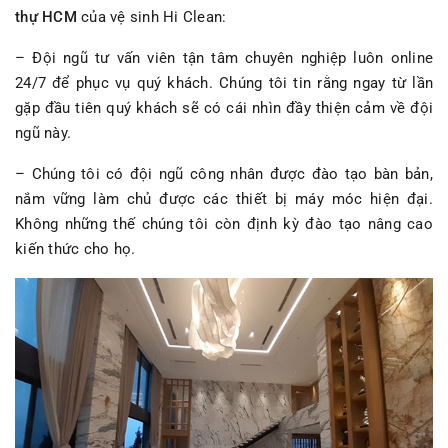
thự HCM
của vệ sinh Hi Clean:
– Đội ngũ tư vấn viên tận tâm chuyên nghiệp luôn online
24/7 để phục vụ quý khách. Chúng tôi tin rằng ngay từ lần
gặp đầu tiên quý khách sẽ có cái nhìn đầy thiện cảm về đội
ngũ này.
– Chúng tôi có đội ngũ công nhân được đào tạo bàn bản,
nắm vững làm chủ được các thiết bị máy móc hiện đại.
Không những thế chúng tôi còn định kỳ đào tạo nâng cao
kiến thức cho họ.