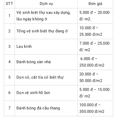
STT
Dịch vụ
Đơn giá
Vệ sinh biệt thự sau xây dựng,
5.000 đ – 20.000
1
lâu ngày không ở
đ/ m2.
10.000 đ –
2
Tổng vệ sinh biệt thự đang ở
25.000 đ/m2
7.000 đ – 25.000
3
Lau kính
đ/ m2
6.000 đ –
4
Đánh bóng sàn nhà
250.000 đ/m2
20.000 đ –
5
Dọn cỏ, cắt tỉa cỏ biệt thự
50.000 đ/m2
5.000 đ – 15.000
6
Dọn vệ sinh hồ bơi
đ/ m2
100.000 đ –
7
Đánh bóng đá cầu thang
350.000 đ/m2