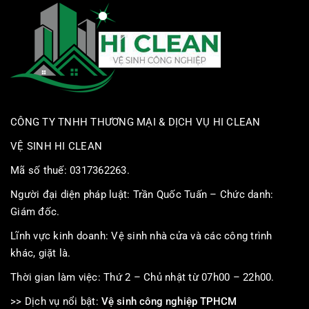
CÔNG TY TNHH THƯƠNG MẠI & DỊCH VỤ HI CLEAN
VỆ SINH HI CLEAN
Mã số thuế: 0317362263.
Người đại diện pháp luật: Trần Quốc Tuấn – Chức danh:
Giám đốc.
Lĩnh vực kinh doanh: Vệ sinh nhà cửa và các công trình
khác, giặt là.
Thời gian làm việc: Thứ 2 – Chủ nhật từ 07h00 – 22h00.
>> Dịch vụ nổi bật:
Vệ sinh công nghiệp TPHCM