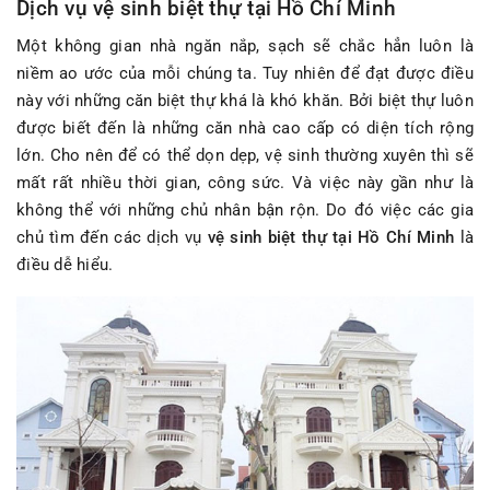
Dịch vụ vệ sinh biệt thự tại Hồ Chí Minh
Một không gian nhà ngăn nắp, sạch sẽ chắc hẳn luôn là
niềm ao ước của mỗi chúng ta. Tuy nhiên để đạt được điều
này với những căn biệt thự khá là khó khăn. Bởi biệt thự luôn
được biết đến là những căn nhà cao cấp có diện tích rộng
lớn. Cho nên để có thể dọn dẹp, vệ sinh thường xuyên thì sẽ
mất rất nhiều thời gian, công sức. Và việc này gần như là
không thể với những chủ nhân bận rộn. Do đó việc các gia
chủ tìm đến các dịch vụ
vệ sinh biệt thự tại Hồ Chí Minh
là
điều dễ hiểu.