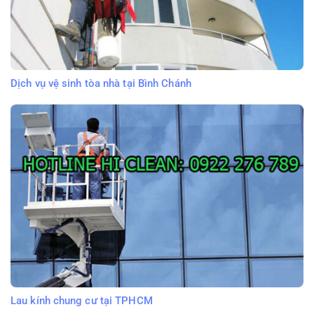
Dịch vụ vệ sinh tòa nhà tại Bình Chánh
Lau kính chung cư tại TPHCM