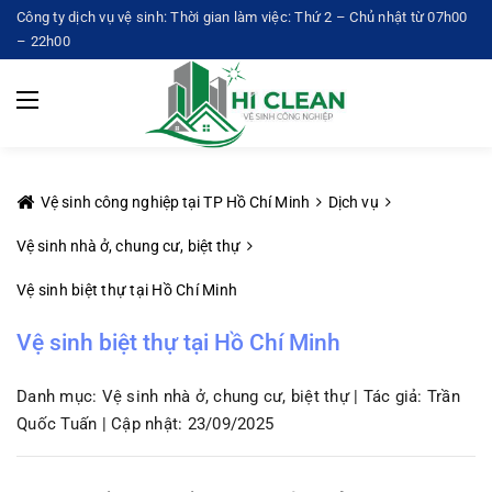
Công ty dịch vụ vệ sinh: Thời gian làm việc: Thứ 2 – Chủ nhật từ 07h00
– 22h00
Vệ sinh công nghiệp tại TP Hồ Chí Minh
Dịch vụ
Vệ sinh nhà ở, chung cư, biệt thự
Vệ sinh biệt thự tại Hồ Chí Minh
Vệ sinh biệt thự tại Hồ Chí Minh
Danh mục: Vệ sinh nhà ở, chung cư, biệt thự | Tác giả: Trần
Quốc Tuấn | Cập nhật: 23/09/2025