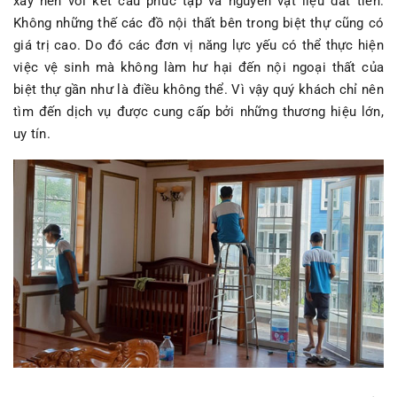
xây nên với kết cấu phức tạp và nguyên vật liệu đắt tiền.
Không những thế các đồ nội thất bên trong biệt thự cũng có
giá trị cao. Do đó các đơn vị năng lực yếu có thể thực hiện
việc vệ sinh mà không làm hư hại đến nội ngoại thất của
biệt thự gần như là điều không thể. Vì vậy quý khách chỉ nên
tìm đến dịch vụ được cung cấp bởi những thương hiệu lớn,
uy tín.