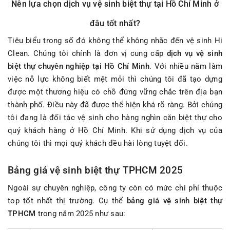
Nên lựa chọn dịch vụ vệ sinh biệt thự tại Hồ Chí Minh ở
đâu tốt nhất?
Tiêu biểu trong số đó không thể không nhắc đến vệ sinh Hi
Clean. Chúng tôi chính là đơn vị cung cấp
dịch vụ vệ sinh
biệt thự chuyên nghiệp tại Hồ Chí Minh
. Với nhiều năm làm
việc nỗ lực không biết mệt mỏi thì chúng tôi đã tạo dựng
được một thương hiệu có chỗ đứng vững chắc trên địa bạn
thành phố. Điều này đã được thể hiện khá rõ ràng. Bởi chúng
tôi đang là đối tác vệ sinh cho hàng nghìn căn biệt thự cho
quý khách hàng ở Hồ Chí Minh. Khi sử dụng dịch vụ của
chúng tôi thì mọi quý khách đều hài lòng tuyệt đối.
Bảng giá vệ sinh biệt thự TPHCM 2025
Ngoài sự chuyên nghiệp, công ty còn có mức chi phí thuộc
top tốt nhất thị trường. Cụ thể
bảng giá vệ sinh biệt thự
TPHCM
trong năm 2025 như sau: