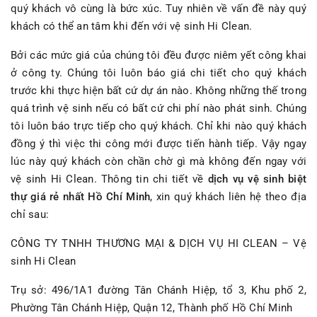
quý khách vô cùng là bức xúc. Tuy nhiên về vấn đề này quý
khách có thể an tâm khi đến với vệ sinh Hi Clean.
Bởi các mức giá của chúng tôi đều được niêm yết công khai
ở công ty. Chúng tôi luôn báo giá chi tiết cho quý khách
trước khi thực hiện bất cứ dự án nào. Không những thế trong
quá trình vệ sinh nếu có bất cứ chi phí nào phát sinh. Chúng
tôi luôn báo trực tiếp cho quý khách. Chỉ khi nào quý khách
đồng ý thì việc thi công mới được tiến hành tiếp. Vậy ngay
lúc này quý khách còn chần chờ gì mà không đến ngay với
vệ sinh Hi Clean. Thông tin chi tiết về
dịch vụ vệ sinh biệt
thự giá rẻ nhất Hồ Chí Minh
, xin quý khách liên hệ theo địa
chỉ sau:
CÔNG TY TNHH THƯƠNG MẠI & DỊCH VỤ HI CLEAN – Vệ
sinh Hi Clean
Trụ sở: 496/1A1 đường Tân Chánh Hiệp, tổ 3, Khu phố 2,
Phường Tân Chánh Hiệp, Quận 12, Thành phố Hồ Chí Minh