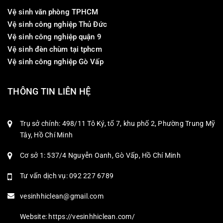
Vệ sinh văn phòng TPHCM
Vệ sinh công nghiệp Thủ Đức
Vệ sinh công nghiệp quận 9
Vệ sinh đèn chùm tại tphcm
Vệ sinh công nghiệp Gò Vấp
THÔNG TIN LIÊN HỆ
Trụ sở chính: 498/11 Tô Ký, tổ 7, khu phố 2, Phường Trung Mỹ
Tây, Hồ Chí Minh
Cơ sở 1: 537/4 Nguyễn Oanh, Gò Vấp, Hồ Chí Minh
Tư vấn dịch vụ: 092 227 6789
vesinhhiclean@gmail.com
Website: https://vesinhhiclean.com/