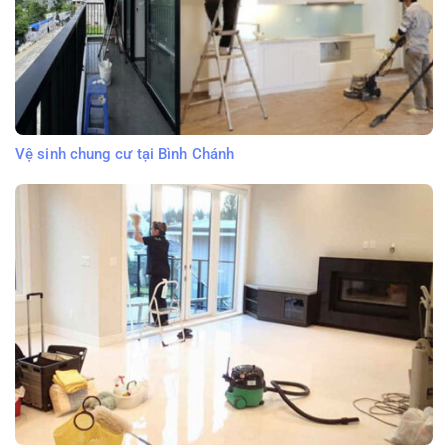
Vệ sinh chung cư tại Bình Chánh